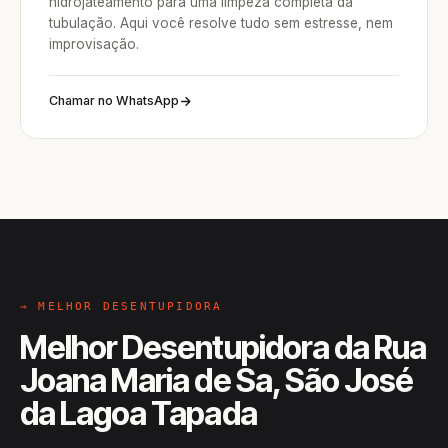
hidrojateamento para uma limpeza completa da
tubulação. Aqui você resolve tudo sem estresse, nem
improvisação.
Chamar no WhatsApp
→ MELHOR DESENTUPIDORA
Melhor Desentupidora da Rua
Joana Maria de Sa, São José
da Lagoa Tapada