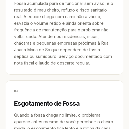
Fossa acumulada para de funcionar sem aviso, e o
resultado é mau cheiro, refluxo e risco sanitário
real. A equipe chega com caminhão a vácuo,
esvazia o volume retido e ainda orienta sobre
frequência de manutenção para o problema não
voltar cedo. Atendemos residências, sítios,
chácaras e pequenas empresas próximas à Rua
Joana Maria de Sa que dependem de fossa
séptica ou sumidouro. Serviço documentado com
nota fiscal e laudo de descarte regular.
03
Esgotamento de Fossa
Quando a fossa chega no limite, o problema
aparece antes mesmo de você perceber: o cheiro
muda, o escoamento fica lento e a rotina da casa