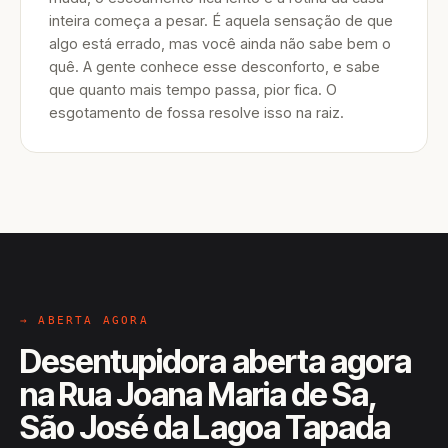
inteira começa a pesar. É aquela sensação de que
algo está errado, mas você ainda não sabe bem o
quê. A gente conhece esse desconforto, e sabe
que quanto mais tempo passa, pior fica. O
esgotamento de fossa resolve isso na raiz.
→ ABERTA AGORA
Desentupidora aberta agora
na Rua Joana Maria de Sa,
São José da Lagoa Tapada