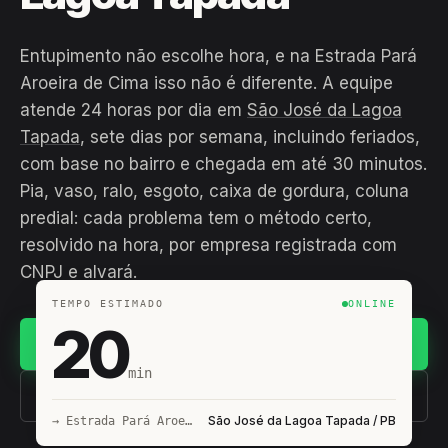
Entupimento não escolhe hora, e na Estrada Pará
Aroeira de Cima isso não é diferente. A equipe
atende 24 horas por dia em
São José da Lagoa
Tapada
, sete dias por semana, incluindo feriados,
com base no bairro e chegada em até 30 minutos.
Pia, vaso, ralo, esgoto, caixa de gordura, coluna
predial: cada problema tem o método certo,
resolvido na hora, por empresa registrada com
CNPJ e alvará.
TEMPO ESTIMADO
ONLINE
20
Chamar no WhatsApp
min
(11) 93407-8838
São José da Lagoa Tapada / PB
→ Estrada Pará Aroeira de Cima