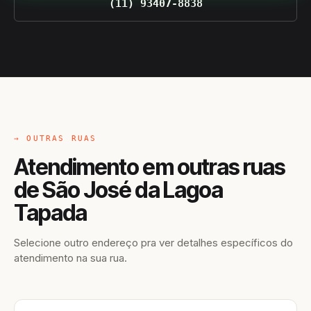
(11) 93407-8838
→ OUTRAS RUAS
Atendimento em outras ruas
de São José da Lagoa
Tapada
Selecione outro endereço pra ver detalhes específicos do
atendimento na sua rua.