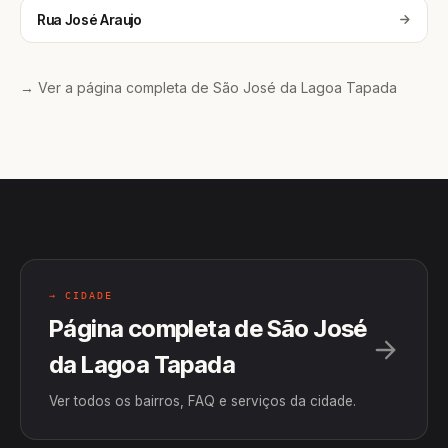
Rua José Araujo
→ Ver a página completa de São José da Lagoa Tapada
→ CIDADE
Página completa de São José
da Lagoa Tapada
Ver todos os bairros, FAQ e serviços da cidade.