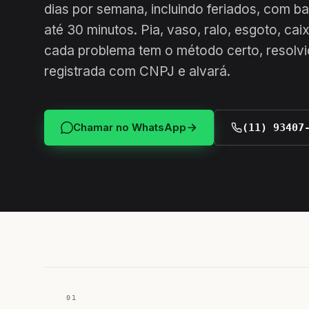
dias por semana, incluindo feriados, com b
até 30 minutos. Pia, vaso, ralo, esgoto, cai
cada problema tem o método certo, resolvi
registrada com CNPJ e alvará.
Chamar no WhatsApp
(11) 93407
01