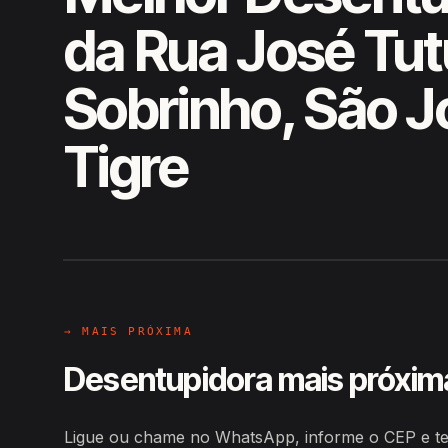
da Rua José Tut
Sobrinho, São J
Tigre
EM CAMPO
Hiroshiro · Rua José Tutu Sobri
→ MAIS PRÓXIMA
Desentupidora mais próxim
Ligue ou chame no WhatsApp, informe o CEP e te