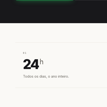
01
24
h
Todos os dias, o ano inteiro.