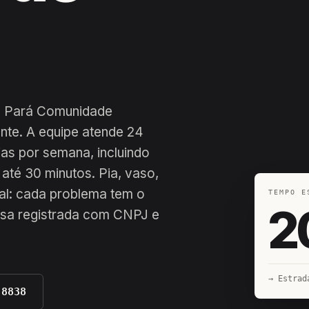
da Pará Comunidade
nte. A equipe atende 24
dias por semana, incluindo
até 30 minutos. Pia, vaso,
ial: cada problema tem o
TEMPO E
2
esa registrada com CNPJ e
-8838