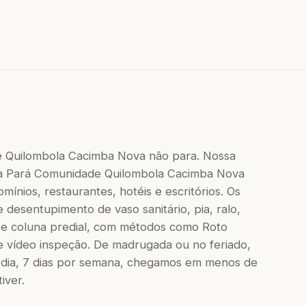
 Quilombola Cacimba Nova não para. Nossa
da Pará Comunidade Quilombola Cacimba Nova
mínios, restaurantes, hotéis e escritórios. Os
 desentupimento de vaso sanitário, pia, ralo,
 e coluna predial, com métodos como Roto
e vídeo inspeção. De madrugada ou no feriado,
dia, 7 dias por semana, chegamos em menos de
iver.