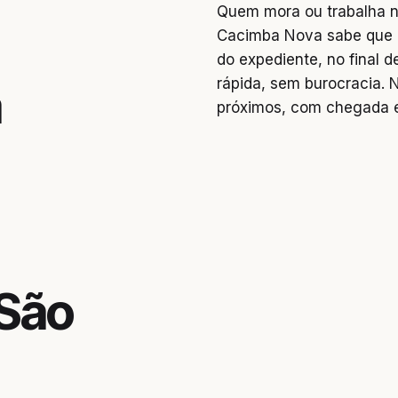
Quem mora ou trabalha n
Cacimba Nova sabe que o
do expediente, no final
rápida, sem burocracia. 
a
próximos, com chegada 
 São