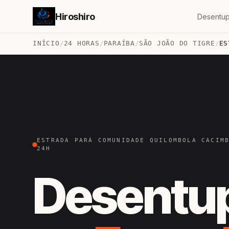
Hiroshiro
Desentup
INÍCIO
/
24 HORAS
/
PARAÍBA
/
SÃO JOÃO DO TIGRE
/
ES
ESTRADA PARÁ COMUNIDADE QUILOMBOLA CACIM
24H
Desentu