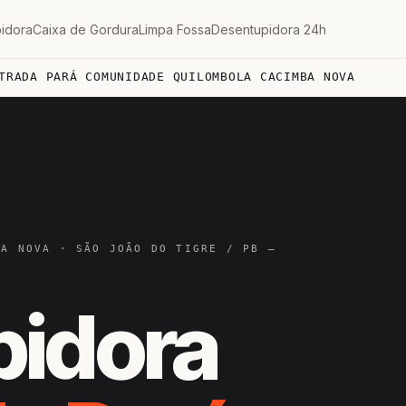
idora
Caixa de Gordura
Limpa Fossa
Desentupidora 24h
TRADA PARÁ COMUNIDADE QUILOMBOLA CACIMBA NOVA
BA NOVA · SÃO JOÃO DO TIGRE / PB —
pidora