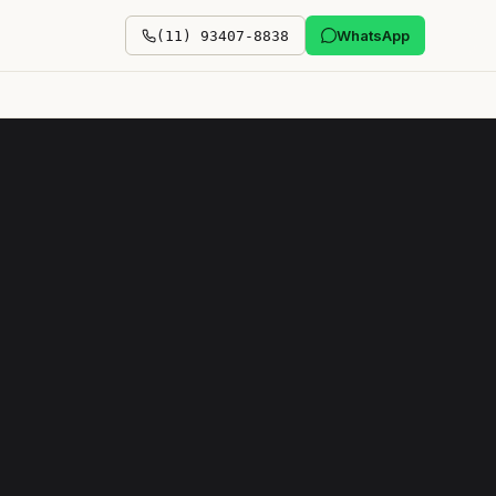
WhatsApp
(11) 93407-8838