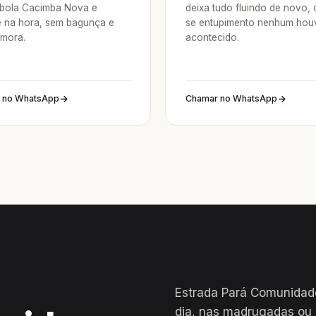
bola Cacimba Nova e
deixa tudo fluindo de novo,
e na hora, sem bagunça e
se entupimento nenhum hou
mora.
acontecido.
 no WhatsApp
Chamar no WhatsApp
Estrada Pará Comunidad
dia, nas madrugadas ou 