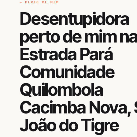
→ PERTO DE MIM
Desentupidora
perto de mim n
Estrada Pará
Comunidade
Quilombola
Cacimba Nova,
João do Tigre