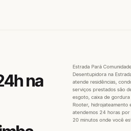
Estrada Pará Comunidade
24h na
Desentupidora na Estra
atende residências, condo
serviços prestados são de
esgoto, caixa de gordura
Rooter, hidrojateamento 
atendemos 24 horas por 
20 minutos onde você est