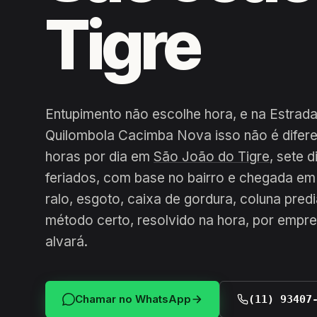
Tigre
Entupimento não escolhe hora, e na Estra
Quilombola Cacimba Nova isso não é difere
horas por dia em
São João do Tigre
, sete 
feriados, com base no bairro e chegada em 
ralo, esgoto, caixa de gordura, coluna pred
método certo, resolvido na hora, por empr
alvará.
Chamar no WhatsApp
(11) 93407