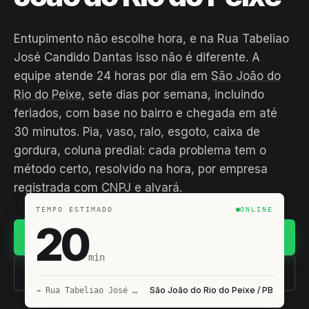
Entupimento não escolhe hora, e na Rua Tabeliao
José Candido Dantas isso não é diferente. A
equipe atende 24 horas por dia em
São João do
Rio do Peixe
, sete dias por semana, incluindo
feriados, com base no bairro e chegada em até
30 minutos. Pia, vaso, ralo, esgoto, caixa de
gordura, coluna predial: cada problema tem o
método certo, resolvido na hora, por empresa
registrada com CNPJ e alvará.
TEMPO ESTIMADO
ONLINE
20
Chamar no WhatsApp
min
(11) 93407-8838
São João do Rio do Peixe / PB
→ Rua Tabeliao José Candido Dantas