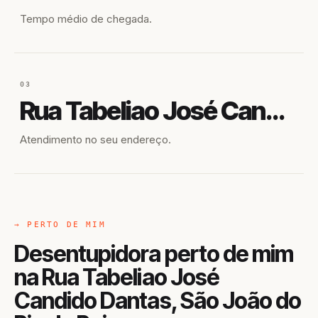
Tempo médio de chegada.
03
Rua Tabeliao José Candido Dantas
Atendimento no seu endereço.
→ PERTO DE MIM
Desentupidora perto de mim
na Rua Tabeliao José
Candido Dantas, São João do