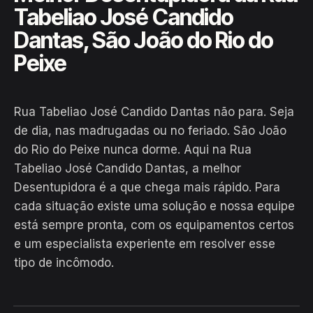
Tabeliao José Candido
Dantas, São João do Rio do
Peixe
Rua Tabeliao José Candido Dantas não para. Seja
de dia, nas madrugadas ou no feriado. São João
do Rio do Peixe nunca dorme. Aqui na Rua
Tabeliao José Candido Dantas, a melhor
Desentupidora é a que chega mais rápido. Para
cada situação existe uma solução e nossa equipe
EM CAMPO
está sempre pronta, com os equipamentos certos
Hiroshiro · Rua Tabeliao José
e um especialista experiente em resolver esse
Candido Dantas, São João do Rio
tipo de incômodo.
do Peixe
24H