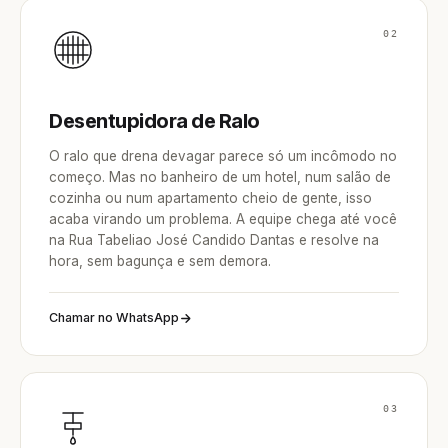
02
Desentupidora de Ralo
O ralo que drena devagar parece só um incômodo no
começo. Mas no banheiro de um hotel, num salão de
cozinha ou num apartamento cheio de gente, isso
acaba virando um problema. A equipe chega até você
na Rua Tabeliao José Candido Dantas e resolve na
hora, sem bagunça e sem demora.
Chamar no WhatsApp
03