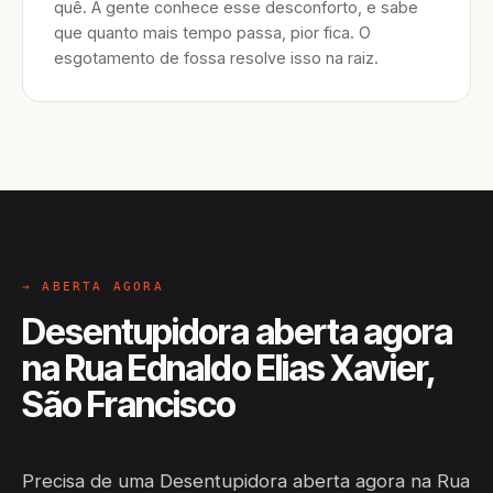
quê. A gente conhece esse desconforto, e sabe
que quanto mais tempo passa, pior fica. O
esgotamento de fossa resolve isso na raiz.
→ ABERTA AGORA
Desentupidora aberta agora
na Rua Ednaldo Elias Xavier,
São Francisco
Precisa de uma Desentupidora aberta agora na Rua