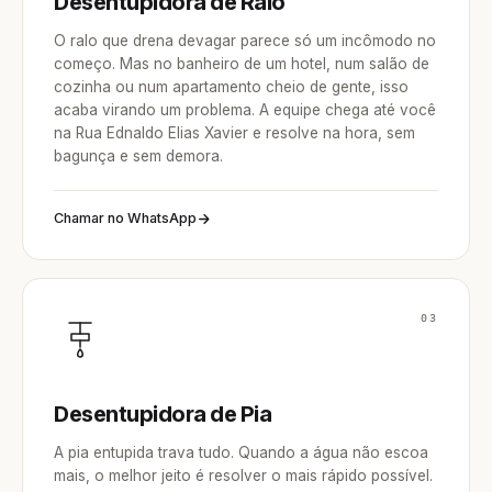
Desentupidora de Ralo
O ralo que drena devagar parece só um incômodo no
começo. Mas no banheiro de um hotel, num salão de
cozinha ou num apartamento cheio de gente, isso
acaba virando um problema. A equipe chega até você
na Rua Ednaldo Elias Xavier e resolve na hora, sem
bagunça e sem demora.
Chamar no WhatsApp
03
Desentupidora de Pia
A pia entupida trava tudo. Quando a água não escoa
mais, o melhor jeito é resolver o mais rápido possível.