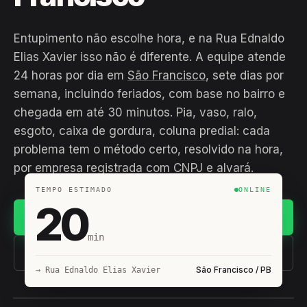
Entupimento não escolhe hora, e na Rua Ednaldo
Elias Xavier isso não é diferente. A equipe atende
24 horas por dia em
São Francisco
, sete dias por
semana, incluindo feriados, com base no bairro e
chegada em até 30 minutos. Pia, vaso, ralo,
esgoto, caixa de gordura, coluna predial: cada
problema tem o método certo, resolvido na hora,
por empresa registrada com CNPJ e alvará.
TEMPO ESTIMADO
ONLINE
20
Chamar no WhatsApp
min
(11) 93407-8838
São Francisco / PB
→ Rua Ednaldo Elias Xavier