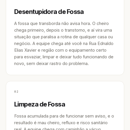
Desentupidora de Fossa
A fossa que transborda não avisa hora. O cheiro
chega primeiro, depois o transtorno, e aí vira uma
situação que paralisa a rotina de qualquer casa ou
negócio. A equipe chega até você na Rua Ednaldo
Elias Xavier e região com o equipamento certo
para esvaziar, limpar e deixar tudo funcionando de
novo, sem deixar rastro do problema.
02
Limpeza de Fossa
Fossa acumulada para de funcionar sem aviso, e o
resultado é mau cheiro, refluxo e risco sanitário
real. A equipe chega com caminhão a vácuo,