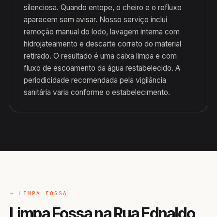
silenciosa. Quando entope, o cheiro e o refluxo
aparecem sem avisar. Nosso serviço inclui
remoção manual do lodo, lavagem interna com
hidrojateamento e descarte correto do material
retirado. O resultado é uma caixa limpa e com
fluxo de escoamento da água restabelecido. A
periodicidade recomendada pela vigilância
sanitária varia conforme o estabelecimento.
→ LIMPA FOSSA
Limpa Fossa na Rua Ednaldo