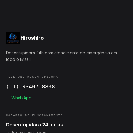
Hiroshiro
Desentupidora 24h com atendimento de emergência em
todo o Brasil.
TELEFONE DESENTUPIDORA
(11) 93407-8838
→ WhatsApp
HORÁRIO DE FUNCIONAMENTO
Desentupidora 24 horas
Todos os dias do ano