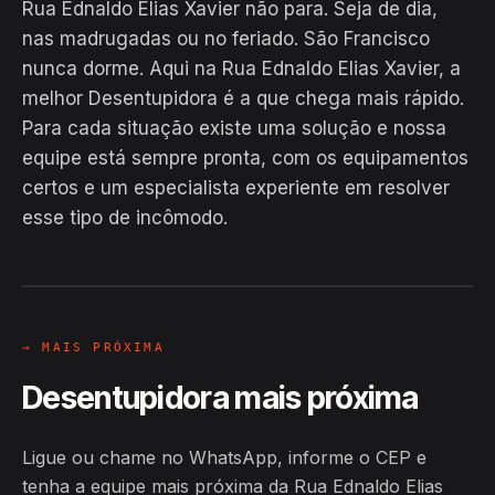
Rua Ednaldo Elias Xavier não para. Seja de dia,
nas madrugadas ou no feriado. São Francisco
nunca dorme. Aqui na Rua Ednaldo Elias Xavier, a
melhor Desentupidora é a que chega mais rápido.
Para cada situação existe uma solução e nossa
equipe está sempre pronta, com os equipamentos
EM CAMPO
certos e um especialista experiente em resolver
Hiroshiro · Rua Ednaldo Elias Xavier,
esse tipo de incômodo.
São Francisco
24H
→ MAIS PRÓXIMA
Desentupidora mais próxima
Ligue ou chame no WhatsApp, informe o CEP e
tenha a equipe mais próxima da Rua Ednaldo Elias