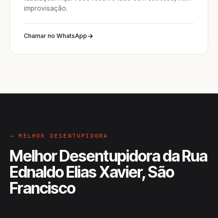
improvisação.
Chamar no WhatsApp
→ MELHOR DESENTUPIDORA
Melhor Desentupidora da Rua
Ednaldo Elias Xavier, São
Francisco