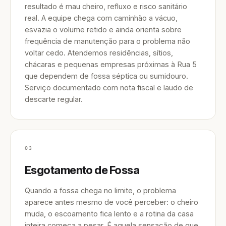
resultado é mau cheiro, refluxo e risco sanitário
real. A equipe chega com caminhão a vácuo,
esvazia o volume retido e ainda orienta sobre
frequência de manutenção para o problema não
voltar cedo. Atendemos residências, sítios,
chácaras e pequenas empresas próximas à Rua 5
que dependem de fossa séptica ou sumidouro.
Serviço documentado com nota fiscal e laudo de
descarte regular.
03
Esgotamento de Fossa
Quando a fossa chega no limite, o problema
aparece antes mesmo de você perceber: o cheiro
muda, o escoamento fica lento e a rotina da casa
inteira começa a pesar. É aquela sensação de que