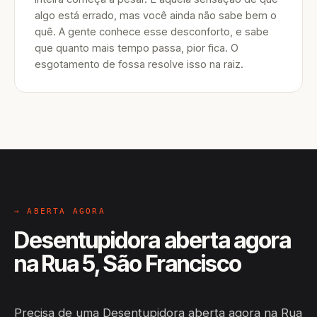
algo está errado, mas você ainda não sabe bem o
quê. A gente conhece esse desconforto, e sabe
que quanto mais tempo passa, pior fica. O
esgotamento de fossa resolve isso na raiz.
→ ABERTA AGORA
Desentupidora aberta agora
na Rua 5, São Francisco
Precisa de uma Desentupidora aberta agora na Rua