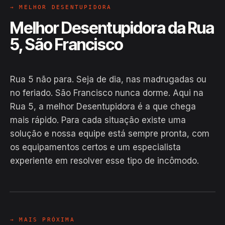
→ MELHOR DESENTUPIDORA
Melhor Desentupidora da Rua
5, São Francisco
Rua 5 não para. Seja de dia, nas madrugadas ou
no feriado. São Francisco nunca dorme. Aqui na
Rua 5, a melhor Desentupidora é a que chega
mais rápido. Para cada situação existe uma
solução e nossa equipe está sempre pronta, com
os equipamentos certos e um especialista
experiente em resolver esse tipo de incômodo.
EM CAMPO
Hiroshiro · Rua 5, São Francisco
24H
→ MAIS PRÓXIMA