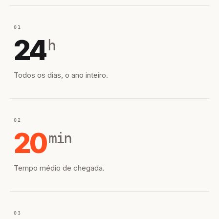
01
24
h
Todos os dias, o ano inteiro.
02
20
min
Tempo médio de chegada.
03