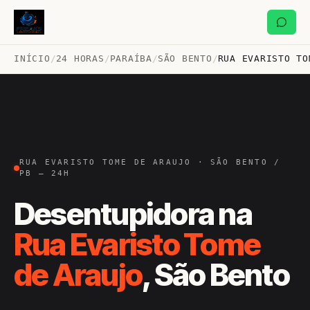
INÍCIO
/
24 HORAS
/
PARAÍBA
/
SÃO BENTO
/
RUA EVARISTO TO
RUA EVARISTO TOME DE ARAUJO · SÃO BENTO /
PB — 24H
Desentupidora na
Rua Evaristo Tome
de Araujo
, São Bento