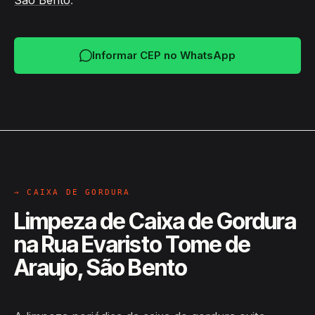
São Bento
.
Informar CEP no WhatsApp
→ CAIXA DE GORDURA
Limpeza de Caixa de Gordura
na Rua Evaristo Tome de
Araujo, São Bento