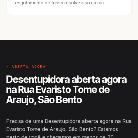
esgotamento de fossa resolve isso na raiz.
→ ABERTA AGORA
Desentupidora aberta agora
na Rua Evaristo Tome de
Araujo, São Bento
Precisa de uma Desentupidora aberta agora na Rua
Evaristo Tome de Araujo, São Bento? Estamos
perto de você e chegamos em menos de 20