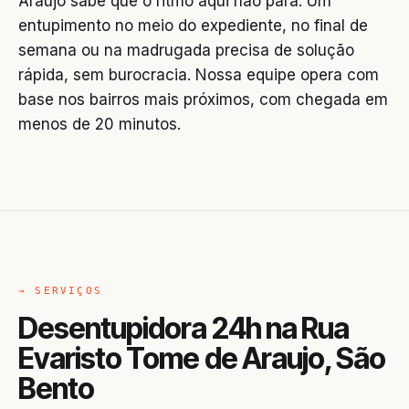
Araujo sabe que o ritmo aqui não para. Um
entupimento no meio do expediente, no final de
semana ou na madrugada precisa de solução
rápida, sem burocracia. Nossa equipe opera com
base nos bairros mais próximos, com chegada em
menos de 20 minutos.
→ SERVIÇOS
Desentupidora 24h na Rua
Evaristo Tome de Araujo, São
Bento