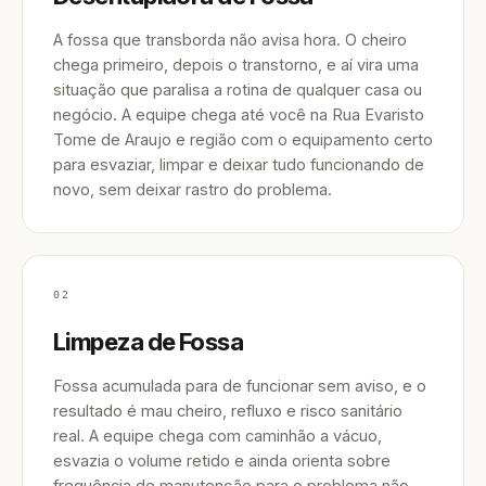
A fossa que transborda não avisa hora. O cheiro
chega primeiro, depois o transtorno, e aí vira uma
situação que paralisa a rotina de qualquer casa ou
negócio. A equipe chega até você na Rua Evaristo
Tome de Araujo e região com o equipamento certo
para esvaziar, limpar e deixar tudo funcionando de
novo, sem deixar rastro do problema.
02
Limpeza de Fossa
Fossa acumulada para de funcionar sem aviso, e o
resultado é mau cheiro, refluxo e risco sanitário
real. A equipe chega com caminhão a vácuo,
esvazia o volume retido e ainda orienta sobre
frequência de manutenção para o problema não