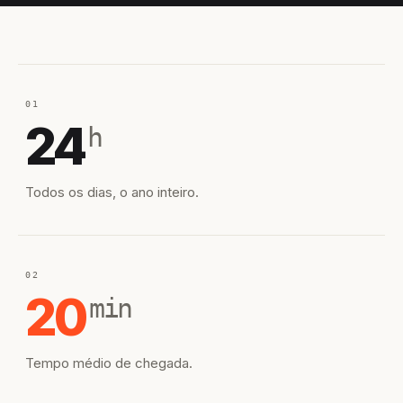
01
24
h
Todos os dias, o ano inteiro.
02
20
min
Tempo médio de chegada.