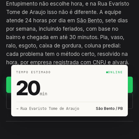
Entupimento não escolhe hora, e na Rua Evaristo
Tome de Araujo isso não é diferente. A equipe
atende 24 horas por dia em
São Bento
, sete dias
por semana, incluindo feriados, com base no
bairro e chegada em até 30 minutos. Pia, vaso,
ralo, esgoto, caixa de gordura, coluna predial:
cada problema tem o método certo, resolvido na
hora, por empresa registrada com CNPJ e alvará.
TEMPO ESTIMADO
ONLINE
20
Chamar no WhatsApp
min
(11) 93407-8838
São Bento / PB
→ Rua Evaristo Tome de Araujo
EQUIPE HIROSHIRO
EM CAMPO