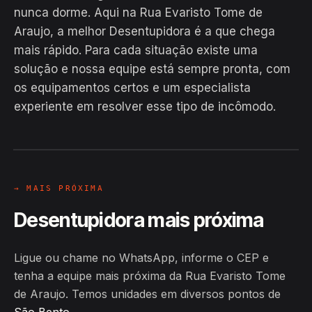
nunca dorme. Aqui na Rua Evaristo Tome de
Araujo, a melhor Desentupidora é a que chega
mais rápido. Para cada situação existe uma
solução e nossa equipe está sempre pronta, com
EM CAMPO
os equipamentos certos e um especialista
Hiroshiro · Rua Evaristo Tome de
experiente em resolver esse tipo de incômodo.
Araujo, São Bento
24H
→ MAIS PRÓXIMA
Desentupidora mais próxima
Ligue ou chame no WhatsApp, informe o CEP e
tenha a equipe mais próxima da Rua Evaristo Tome
de Araujo. Temos unidades em diversos pontos de