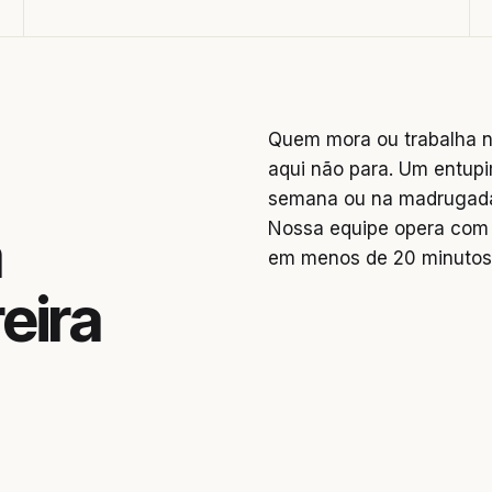
Quem mora ou trabalha n
aqui não para. Um entupi
semana ou na madrugada 
Nossa equipe opera com 
a
em menos de 20 minutos
eira