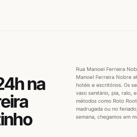
Rua Manoel Ferreira Nob
24h na
Manoel Ferreira Nobre at
hotéis e escritórios. Os
vaso sanitário, pia, ralo,
eira
métodos como Roto Roote
madrugada ou no feriado,
tinho
semana, chegamos em men