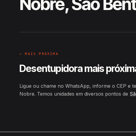
Nobre, São Ben
EM CAMPO
Hiroshiro · Rua Manoel Ferreira
→ MAIS PRÓXIMA
Desentupidora mais próxim
Ligue ou chame no WhatsApp, informe o CEP e te
Nobre. Temos unidades em diversos pontos de
Sã