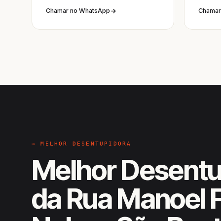
Chamar no WhatsApp
Chamar
→ MELHOR DESENTUPIDORA
Melhor Desentu
da Rua Manoel F