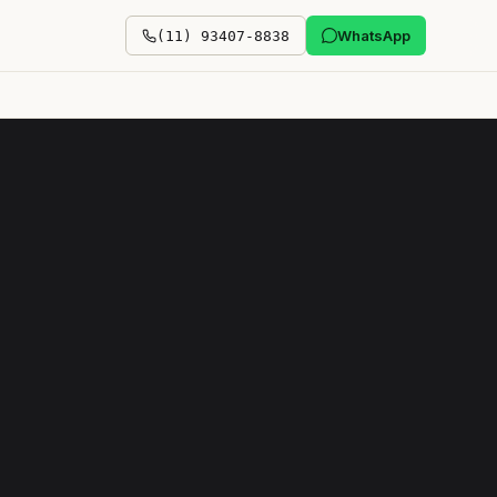
WhatsApp
(11) 93407-8838