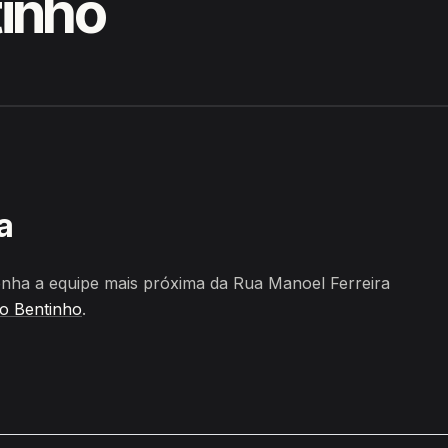
tinho
 Nobre, São Bentinho
a
nha a equipe mais próxima da Rua Manoel Ferreira
o Bentinho
.