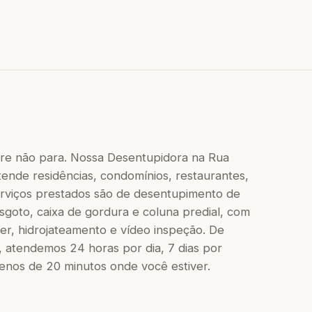
re não para. Nossa Desentupidora na Rua
ende residências, condomínios, restaurantes,
 serviços prestados são de desentupimento de
 esgoto, caixa de gordura e coluna predial, com
r, hidrojateamento e vídeo inspeção. De
 atendemos 24 horas por dia, 7 dias por
os de 20 minutos onde você estiver.