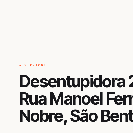
→ SERVIÇOS
Desentupidora 
Rua Manoel Ferr
Nobre, São Ben