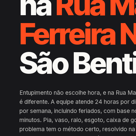
na
Rua M
Ferreira 
São Bent
Entupimento não escolhe hora, e na Rua Ma
é diferente. A equipe atende 24 horas por 
por semana, incluindo feriados, com base n
minutos. Pia, vaso, ralo, esgoto, caixa de g
problema tem o método certo, resolvido na