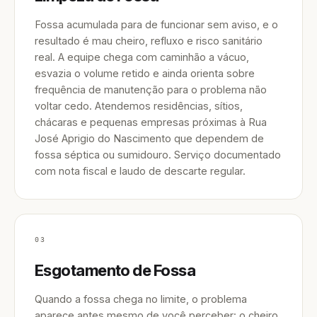
Fossa acumulada para de funcionar sem aviso, e o
resultado é mau cheiro, refluxo e risco sanitário
real. A equipe chega com caminhão a vácuo,
esvazia o volume retido e ainda orienta sobre
frequência de manutenção para o problema não
voltar cedo. Atendemos residências, sítios,
chácaras e pequenas empresas próximas à Rua
José Aprigio do Nascimento que dependem de
fossa séptica ou sumidouro. Serviço documentado
com nota fiscal e laudo de descarte regular.
03
Esgotamento de Fossa
Quando a fossa chega no limite, o problema
aparece antes mesmo de você perceber: o cheiro