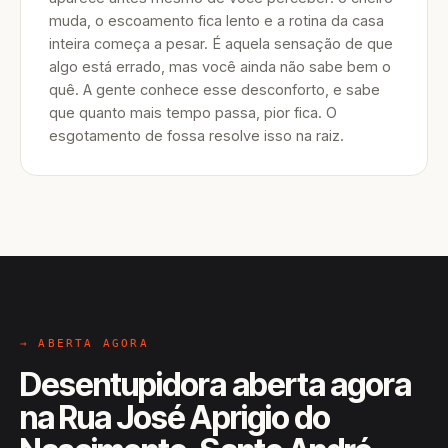
muda, o escoamento fica lento e a rotina da casa
inteira começa a pesar. É aquela sensação de que
algo está errado, mas você ainda não sabe bem o
quê. A gente conhece esse desconforto, e sabe
que quanto mais tempo passa, pior fica. O
esgotamento de fossa resolve isso na raiz.
→ ABERTA AGORA
Desentupidora aberta agora
na Rua José Aprigio do