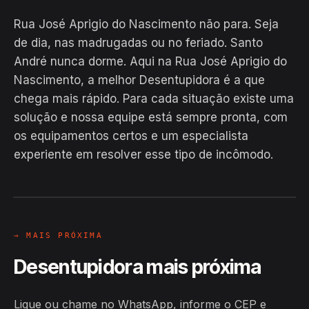
Rua José Aprigio do Nascimento não para. Seja
de dia, nas madrugadas ou no feriado. Santo
André nunca dorme. Aqui na Rua José Aprigio do
Nascimento, a melhor Desentupidora é a que
chega mais rápido. Para cada situação existe uma
solução e nossa equipe está sempre pronta, com
EM CAMPO
os equipamentos certos e um especialista
Hiroshiro · Rua José Aprigio do
experiente em resolver esse tipo de incômodo.
Nascimento, Santo André
24H
→ MAIS PRÓXIMA
Desentupidora mais próxima
Ligue ou chame no WhatsApp, informe o CEP e