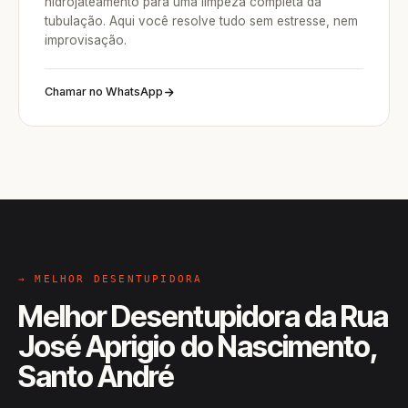
hidrojateamento para uma limpeza completa da
tubulação. Aqui você resolve tudo sem estresse, nem
improvisação.
Chamar no WhatsApp
→ MELHOR DESENTUPIDORA
Melhor Desentupidora da Rua
José Aprigio do Nascimento,
Santo André