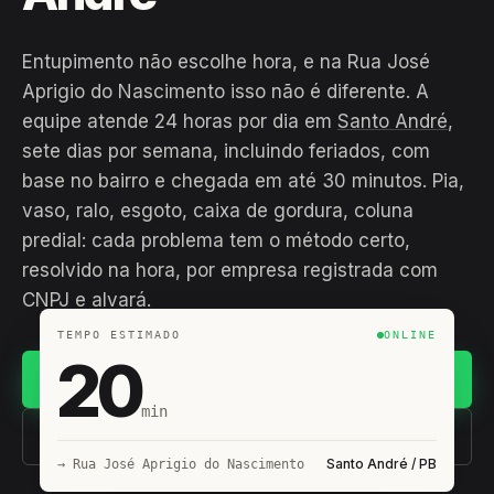
Entupimento não escolhe hora, e na Rua José
Aprigio do Nascimento isso não é diferente. A
equipe atende 24 horas por dia em
Santo André
,
sete dias por semana, incluindo feriados, com
base no bairro e chegada em até 30 minutos. Pia,
vaso, ralo, esgoto, caixa de gordura, coluna
predial: cada problema tem o método certo,
resolvido na hora, por empresa registrada com
CNPJ e alvará.
TEMPO ESTIMADO
ONLINE
20
Chamar no WhatsApp
min
(11) 93407-8838
Santo André / PB
→ Rua José Aprigio do Nascimento