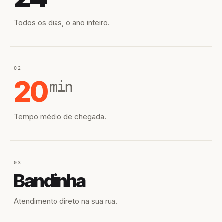
Todos os dias, o ano inteiro.
02
20
min
Tempo médio de chegada.
03
Bandinha
Atendimento direto na sua rua.