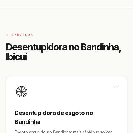
→ SERVIÇOS
Desentupidora no Bandinha,
Ibicuí
01
Desentupidora de esgoto no
Bandinha
Esgoto entupido no Bandinha: mais rápido resolver,