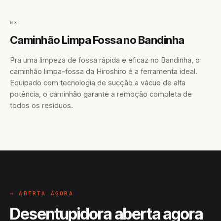
03
Caminhão Limpa Fossa no Bandinha
Pra uma limpeza de fossa rápida e eficaz no Bandinha, o
caminhão limpa-fossa da Hiroshiro é a ferramenta ideal.
Equipado com tecnologia de sucção a vácuo de alta
potência, o caminhão garante a remoção completa de
todos os resíduos.
→ ABERTA AGORA
Desentupidora aberta agora