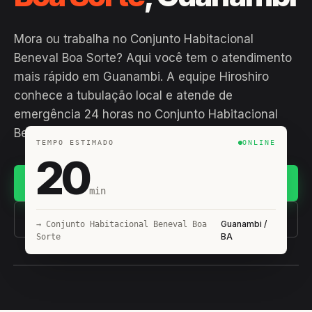
Mora ou trabalha no Conjunto Habitacional
Beneval Boa Sorte? Aqui você tem o atendimento
mais rápido em Guanambi. A equipe Hiroshiro
conhece a tubulação local e atende de
emergência 24 horas no Conjunto Habitacional
Beneval Boa Sorte🚨
TEMPO ESTIMADO
ONLINE
20
Chamar no WhatsApp
min
(11) 93407-8838
Guanambi /
→ Conjunto Habitacional Beneval Boa
BA
Sorte
EQUIPE HIROSHIRO
EM CAMPO