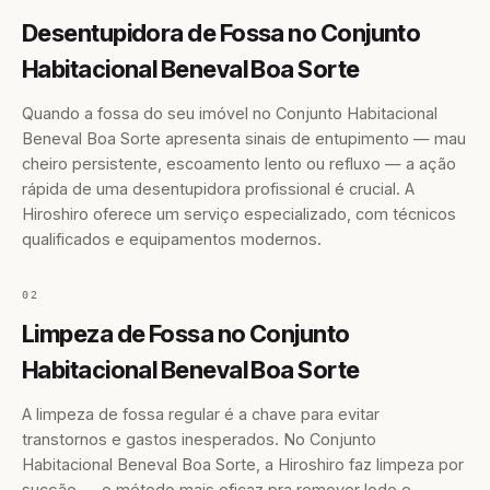
Desentupidora de Fossa no Conjunto
Habitacional Beneval Boa Sorte
Quando a fossa do seu imóvel no Conjunto Habitacional
Beneval Boa Sorte apresenta sinais de entupimento — mau
cheiro persistente, escoamento lento ou refluxo — a ação
rápida de uma desentupidora profissional é crucial. A
Hiroshiro oferece um serviço especializado, com técnicos
qualificados e equipamentos modernos.
02
Limpeza de Fossa no Conjunto
Habitacional Beneval Boa Sorte
A limpeza de fossa regular é a chave para evitar
transtornos e gastos inesperados. No Conjunto
Habitacional Beneval Boa Sorte, a Hiroshiro faz limpeza por
sucção — o método mais eficaz pra remover lodo e