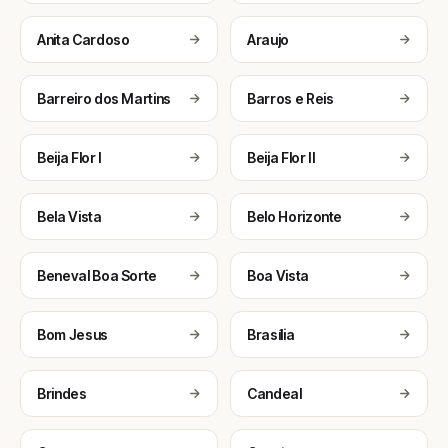
Anita Cardoso
Araujo
Barreiro dos Martins
Barros e Reis
Beija Flor I
Beija Flor II
Bela Vista
Belo Horizonte
Beneval Boa Sorte
Boa Vista
Bom Jesus
Brasília
Brindes
Candeal