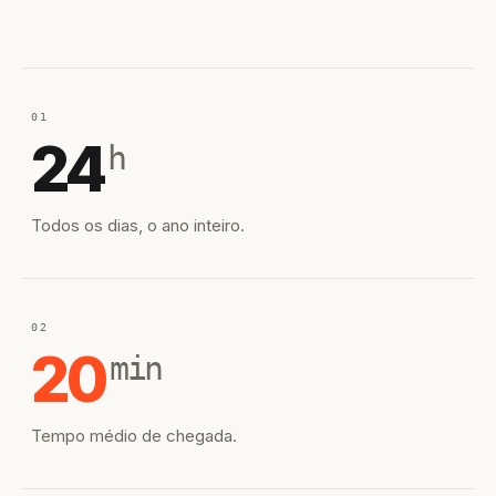
01
24
h
Todos os dias, o ano inteiro.
02
20
min
Tempo médio de chegada.