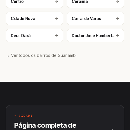
Centro
Ceraíma
Cidade Nova
Curral de Varas
Deus Dará
Doutor José Humberto Nunes
→ Ver todos os bairros de Guanambi
→ CIDADE
Página completa de