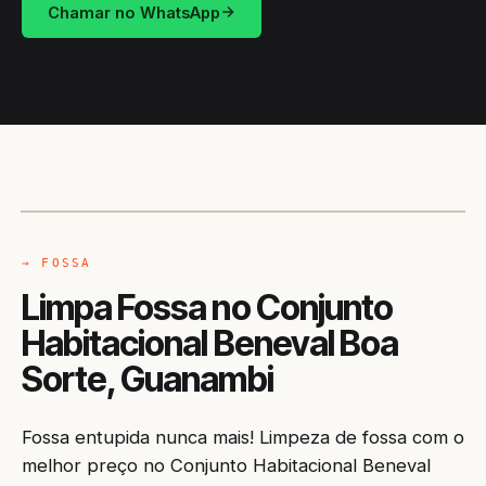
Chamar no WhatsApp
CAMINHÃO LIMPA-FOSSA
GUANAMBI / BA
→ FOSSA
Limpa Fossa no Conjunto
Habitacional Beneval Boa
Sorte, Guanambi
Fossa entupida nunca mais! Limpeza de fossa com o
melhor preço no Conjunto Habitacional Beneval