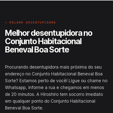
→ MELHOR DESENTUPIDORA
Melhor desentupidora no
Conjunto Habitacional
Beneval Boa Sorte
Procurando desentupidora mais próxima do seu
endereço no Conjunto Habitacional Beneval Boa
Sorte? Estamos perto de você! Ligue ou chame no
Whatsapp, informe a rua e chegamos em menos
de 20 minutos. A Hiroshiro tem socorro imediato
EM CAMPO
em qualquer ponto do Conjunto Habitacional
Hiroshiro · Conjunto Habitacional
Beneval Boa Sorte.