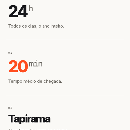
24
h
Todos os dias, o ano inteiro.
02
20
min
Tempo médio de chegada.
03
Tapirama