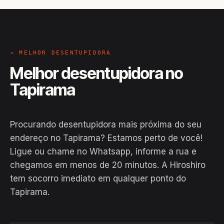
→ MELHOR DESENTUPIDORA
Melhor desentupidora no
Tapirama
Procurando desentupidora mais próxima do seu
endereço no Tapirama? Estamos perto de você!
Ligue ou chame no Whatsapp, informe a rua e
chegamos em menos de 20 minutos. A Hiroshiro
tem socorro imediato em qualquer ponto do
Tapirama.
EM CAMPO
Hiroshiro · Tapirama, Gongogi
24H