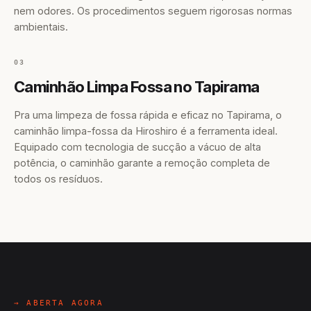
nem odores. Os procedimentos seguem rigorosas normas
ambientais.
03
Caminhão Limpa Fossa no Tapirama
Pra uma limpeza de fossa rápida e eficaz no Tapirama, o
caminhão limpa-fossa da Hiroshiro é a ferramenta ideal.
Equipado com tecnologia de sucção a vácuo de alta
potência, o caminhão garante a remoção completa de
todos os resíduos.
→ ABERTA AGORA