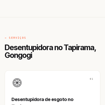
→ SERVIÇOS
Desentupidora no Tapirama,
Gongogi
01
Desentupidora de esgoto no