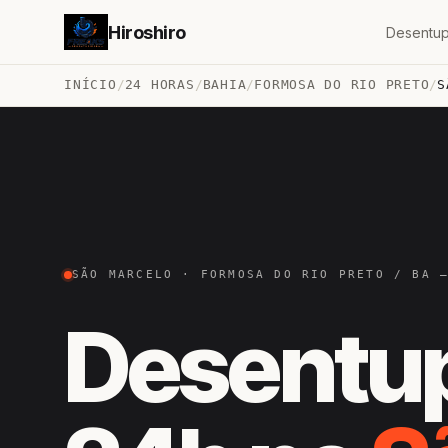
Hiroshiro
Desentup
INÍCIO
/
24 HORAS
/
BAHIA
/
FORMOSA DO RIO PRETO
/
S
SÃO MARCELO · FORMOSA DO RIO PRETO / BA 
Desentu