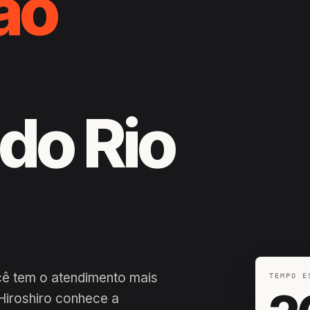
ão
do Rio
cê tem o atendimento mais
TEMPO E
Hiroshiro conhece a