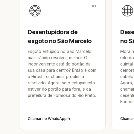
01
Desentupidora de
Dese
esgoto no São Marcelo
no S
Esgoto entupido no São Marcelo:
Mora n
mais rápido resolver, melhor. O
ralo do
inconveniente está do portão da
quintal
sua casa para dentro? Então é com
demora
a Hiroshiro: chama, problema
cabelo 
resolvido. Agora, se o entupimento
Agora, 
estiver do portão para fora, é da
chamar
prefeitura de Formosa do Rio Preto.
desent
Formos
Chamar no WhatsApp
Chamar