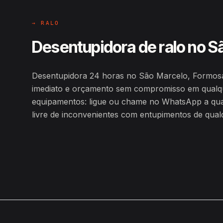
→ RALO
Desentupidora de ralo no S
Desentupidora 24 horas no São Marcelo, Formosa
imediato e orçamento sem compromisso em qualqu
equipamentos: ligue ou chame no WhatsApp a qualq
livre de inconvenientes com entupimentos de qualq