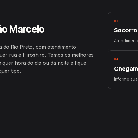
H4
ão Marcelo
Socorro
Atendiment
 do Rio Preto, com atendimento
er rua é Hiroshiro. Temos os melhores
H4
uer hora do dia ou da noite e fique
Chegamo
uer tipo.
Informe sua