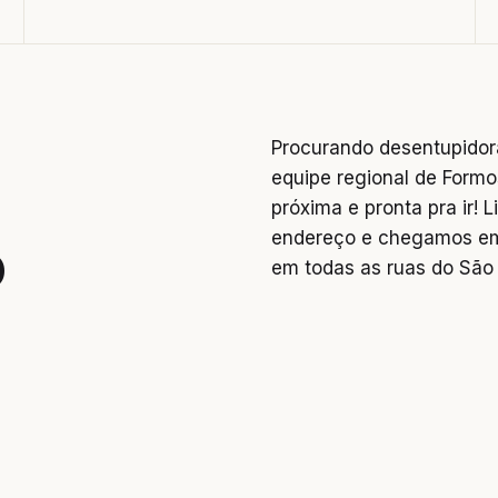
Procurando desentupidor
equipe regional de Formo
próxima e pronta pra ir!
endereço e chegamos em
o
em todas as ruas do São