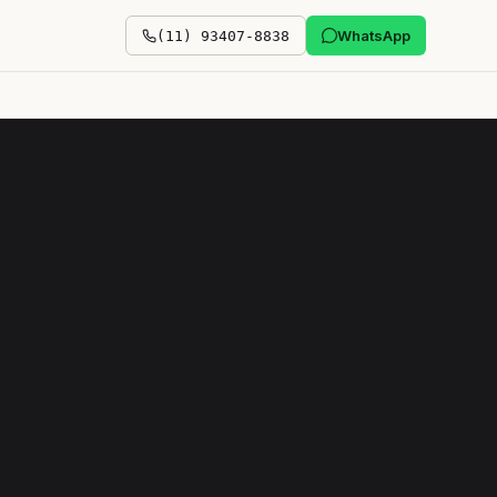
WhatsApp
(11) 93407-8838