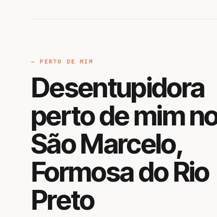
→ PERTO DE MIM
Desentupidora
perto de mim n
São Marcelo,
Formosa do Rio
Preto