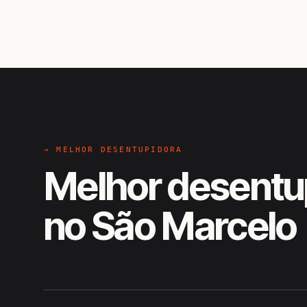
→ MELHOR DESENTUPIDORA
Melhor desentu
no São Marcelo
EM CAMPO
Hiroshiro · São Marcelo, Formos