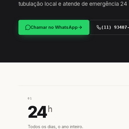
tubulação local e atende de emergência 24
Chamar no WhatsApp
(11) 93407
01
24
h
Todos os dias, o ano inteiro.