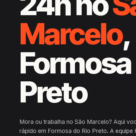
24h no
S
Marcelo
,
Formosa 
Preto
Mora ou trabalha no São Marcelo? Aqui vo
rápido em Formosa do Rio Preto. A equipe 