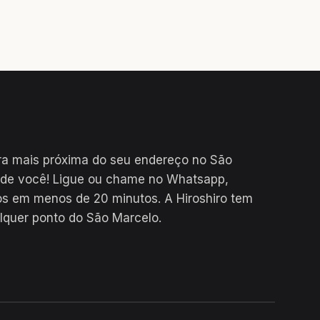
ra mais próxima do seu endereço no São
 de você! Ligue ou chame no Whatsapp,
s em menos de 20 minutos. A Hiroshiro tem
lquer ponto do São Marcelo.
24H