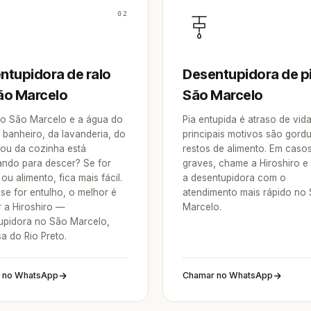
02
ntupidora de ralo
Desentupidora de p
ão Marcelo
São Marcelo
o São Marcelo e a água do
Pia entupida é atraso de vid
 banheiro, da lavanderia, do
principais motivos são gordu
 ou da cozinha está
restos de alimento. Em caso
ndo para descer? Se for
graves, chame a Hiroshiro e
ou alimento, fica mais fácil.
a desentupidora com o
se for entulho, o melhor é
atendimento mais rápido no
 a Hiroshiro —
Marcelo.
upidora no São Marcelo,
a do Rio Preto.
 no WhatsApp
Chamar no WhatsApp