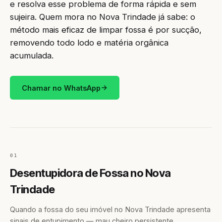
e resolva esse problema de forma rápida e sem
sujeira. Quem mora no Nova Trindade já sabe: o
método mais eficaz de limpar fossa é por sucção,
removendo todo lodo e matéria orgânica
acumulada.
Chamar no WhatsApp
01
Desentupidora de Fossa no Nova
Trindade
Quando a fossa do seu imóvel no Nova Trindade apresenta
sinais de entupimento — mau cheiro persistente,