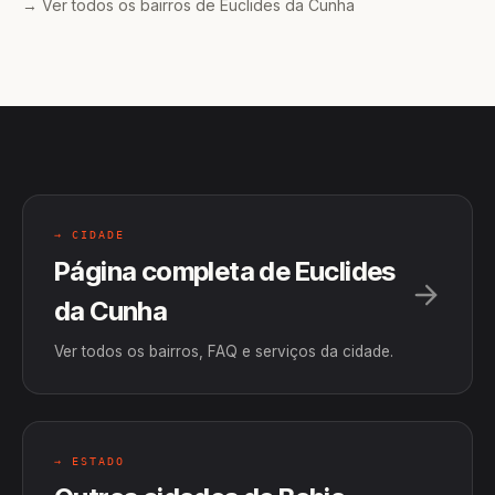
→ Ver todos os bairros de Euclides da Cunha
→ CIDADE
Página completa de Euclides
da Cunha
Ver todos os bairros, FAQ e serviços da cidade.
→ ESTADO