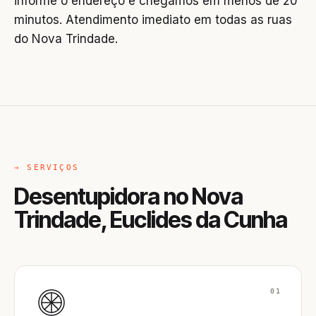
informe o endereço e chegamos em menos de 20
minutos. Atendimento imediato em todas as ruas
do Nova Trindade.
→ SERVIÇOS
Desentupidora no Nova
Trindade, Euclides da Cunha
01