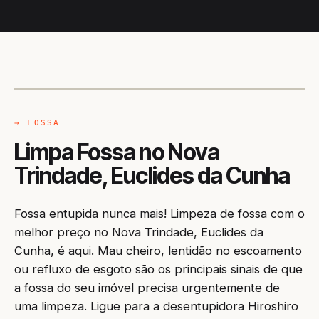
CAMINHÃO LIMPA-FOSSA
EUCLIDES DA CUNHA / BA
→ FOSSA
Limpa Fossa no Nova
Trindade, Euclides da Cunha
Fossa entupida nunca mais! Limpeza de fossa com o
melhor preço no Nova Trindade, Euclides da
Cunha, é aqui. Mau cheiro, lentidão no escoamento
ou refluxo de esgoto são os principais sinais de que
a fossa do seu imóvel precisa urgentemente de
uma limpeza. Ligue para a desentupidora Hiroshiro