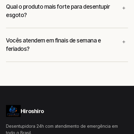
Qual o produto mais forte para desentupir
esgoto?
Vocês atendem em finais de semana e
feriados?
Hiroshiro
Desentupidora 24h com atendimento de emergência em
todo o Brasil.