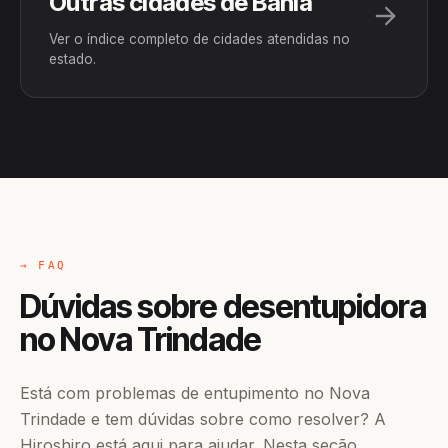
Outras cidades de Bahia
Ver o índice completo de cidades atendidas no
estado.
→ FAQ
Dúvidas sobre desentupidora
no Nova Trindade
Está com problemas de entupimento no Nova
Trindade e tem dúvidas sobre como resolver? A
Hiroshiro está aqui para ajudar. Nesta seção,