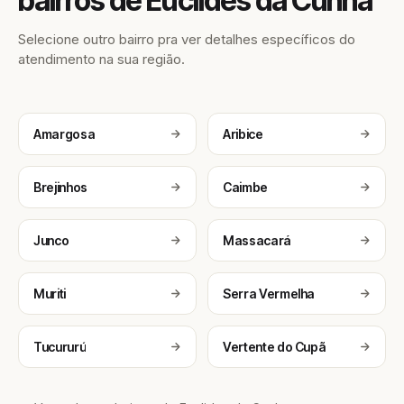
bairros de Euclides da Cunha
Selecione outro bairro pra ver detalhes específicos do
atendimento na sua região.
Amargosa
Aribice
Brejinhos
Caimbe
Junco
Massacará
Muriti
Serra Vermelha
Tucururú
Vertente do Cupã