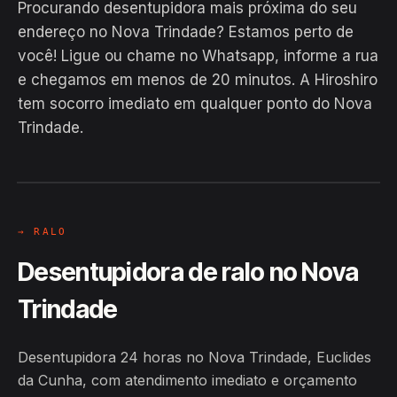
Procurando desentupidora mais próxima do seu
endereço no Nova Trindade? Estamos perto de
você! Ligue ou chame no Whatsapp, informe a rua
e chegamos em menos de 20 minutos. A Hiroshiro
EM CAMPO
tem socorro imediato em qualquer ponto do Nova
Hiroshiro · Nova Trindade, Euclides
Trindade.
da Cunha
24H
→ RALO
Desentupidora de ralo no Nova
Trindade
Desentupidora 24 horas no Nova Trindade, Euclides
da Cunha, com atendimento imediato e orçamento