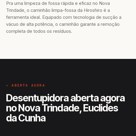
Pra uma limpeza de fossa rápida e eficaz no Nova
Trindade, o caminhão limpa-fossa da Hiroshiro é a
ferramenta ideal. Equipado com tecnologia de sucção a
vácuo de alta potência, o caminhão garante a remoção
completa de todos os resíduos.
→ ABERTA AGORA
Desentupidora aberta agora
no Nova Trindade, Euclides
da Cunha