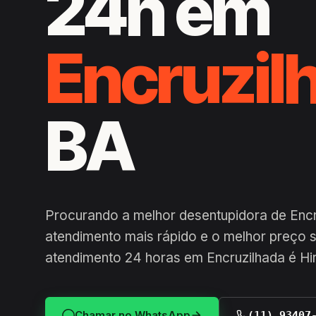
24h em
Encruzil
BA
Procurando a melhor desentupidora de Encr
atendimento mais rápido e o melhor preço
atendimento 24 horas em Encruzilhada é Hi
Chamar no WhatsApp
(11) 93407