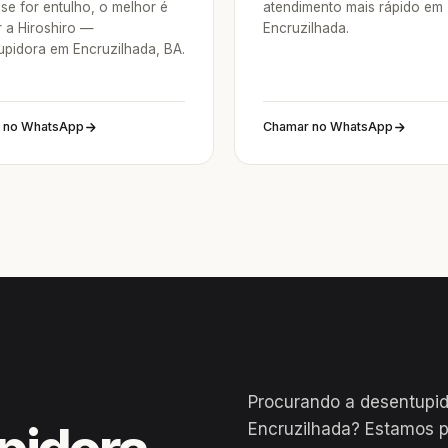
se for entulho, o melhor é
atendimento mais rápido em
 a Hiroshiro —
Encruzilhada.
upidora em Encruzilhada, BA.
 no WhatsApp
Chamar no WhatsApp
Procurando a desentupi
Encruzilhada? Estamos 