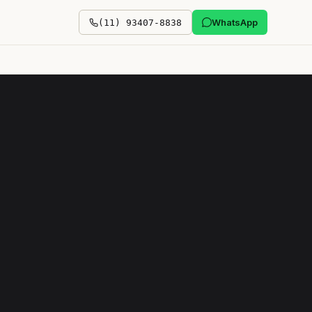
WhatsApp
(11) 93407-8838