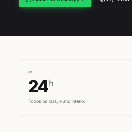
01
24
h
Todos os dias, o ano inteiro.