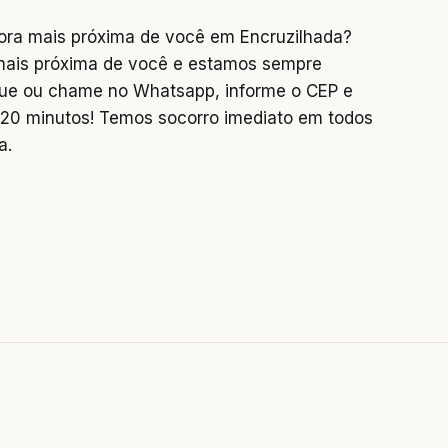
ora mais próxima de você em Encruzilhada?
mais próxima de você e estamos sempre
igue ou chame no Whatsapp, informe o CEP e
0 minutos! Temos socorro imediato em todos
a.