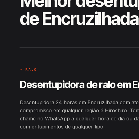
Melhor desentu
de Encruzilhada
EM CAMPO
Hiroshiro · Encruzilhada / BA
→ RALO
Desentupidora de ralo em E
Desentupidora 24 horas em Encruzilhada com ate
compromisso em qualquer região é Hiroshiro. Tem
chame no WhatsApp a qualquer hora do dia ou da n
com entupimentos de qualquer tipo.