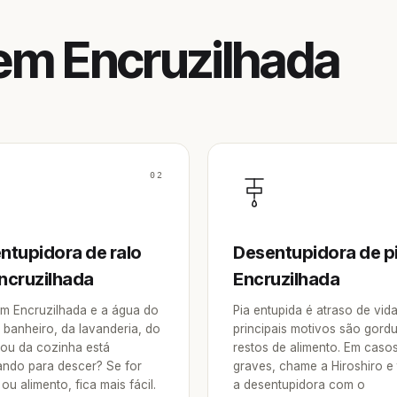
em Encruzilhada
02
ntupidora de ralo
Desentupidora de p
ncruzilhada
Encruzilhada
m Encruzilhada e a água do
Pia entupida é atraso de vid
 banheiro, da lavanderia, do
principais motivos são gordu
 ou da cozinha está
restos de alimento. Em caso
ndo para descer? Se for
graves, chame a Hiroshiro e
ou alimento, fica mais fácil.
a desentupidora com o