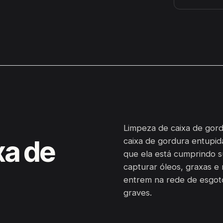
Limpeza de caixa de gor
xa de
caixa de gordura entupid
que ela está cumprindo s
capturar óleos, graxas e 
entrem na rede de esgot
graves.