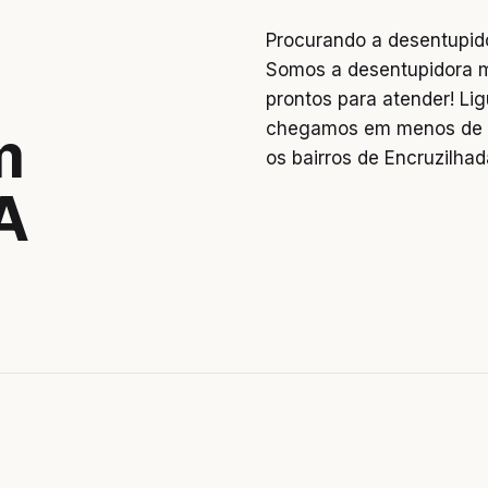
Procurando a desentupid
Somos a desentupidora 
prontos para atender! L
chegamos em menos de 2
m
os bairros de Encruzilhad
A