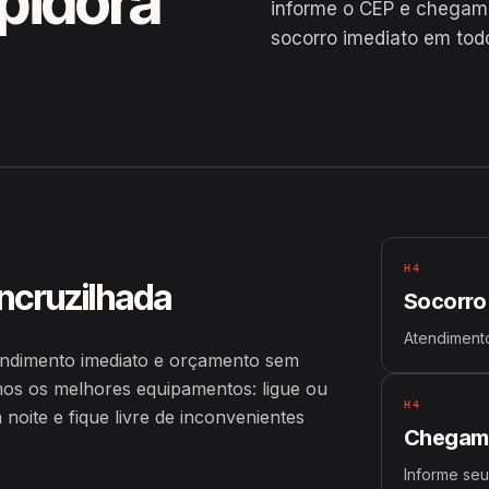
pidora
informe o CEP e chegam
socorro imediato em todo
H4
ncruzilhada
Socorro
Atendimento
ndimento imediato e orçamento sem
os os melhores equipamentos: ligue ou
H4
oite e fique livre de inconvenientes
Chegamo
Informe seu