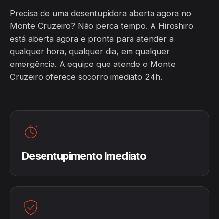
Precisa de uma desentupidora aberta agora no
Monte Cruzeiro? Não perca tempo. A Hiroshiro
está aberta agora e pronta para atender a
qualquer hora, qualquer dia, em qualquer
emergência. A equipe que atende o Monte
Cruzeiro oferece socorro imediato 24h.
Desentupimento Imediato