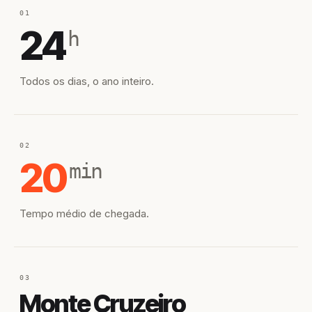
01
24
h
Todos os dias, o ano inteiro.
02
20
min
Tempo médio de chegada.
03
Monte Cruzeiro