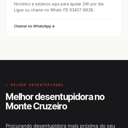
Hiroshiro e estamos aqui para ajudar 24h por dia.
Ligue ou chame no Whats (11) 93407-8838.
Chamar no WhatsApp
→ MELHOR DESENTUPIDORA
Melhor desentupidora no
Monte Cruzeiro
Procurando desentupidora mais próxima do seu