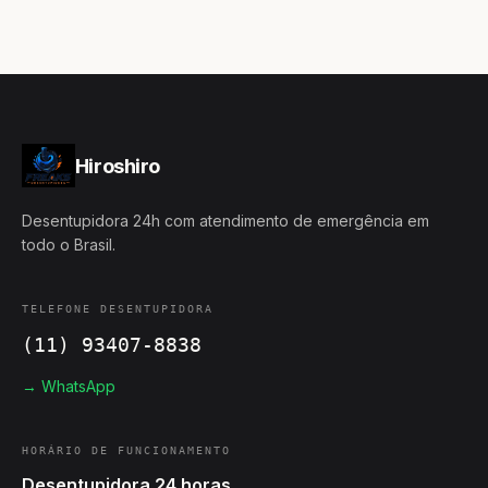
Hiroshiro
Desentupidora 24h com atendimento de emergência em
todo o Brasil.
TELEFONE DESENTUPIDORA
(11) 93407-8838
→ WhatsApp
HORÁRIO DE FUNCIONAMENTO
Desentupidora 24 horas