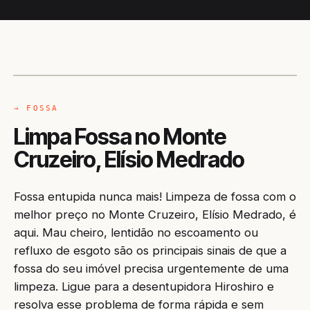
CAMINHÃO LIMPA-FOSSA
ELÍSIO MEDRADO / BA
→ FOSSA
Limpa Fossa no Monte
Cruzeiro, Elísio Medrado
Fossa entupida nunca mais! Limpeza de fossa com o
melhor preço no Monte Cruzeiro, Elísio Medrado, é
aqui. Mau cheiro, lentidão no escoamento ou
refluxo de esgoto são os principais sinais de que a
fossa do seu imóvel precisa urgentemente de uma
limpeza. Ligue para a desentupidora Hiroshiro e
resolva esse problema de forma rápida e sem