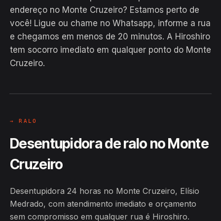
endereço no Monte Cruzeiro? Estamos perto de
você! Ligue ou chame no Whatsapp, informe a rua
e chegamos em menos de 20 minutos. A Hiroshiro
EM CAMPO
tem socorro imediato em qualquer ponto do Monte
Hiroshiro · Monte Cruzeiro, Elísio
Cruzeiro.
Medrado
24H
→ RALO
Desentupidora de ralo no Monte
Cruzeiro
Desentupidora 24 horas no Monte Cruzeiro, Elísio
Medrado, com atendimento imediato e orçamento
sem compromisso em qualquer rua é Hiroshiro.