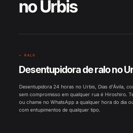
no Urbis
EM CAMPO
Hiroshiro · Urbis, Dias d'Ávila
→ RALO
Desentupidora de ralo no U
Desentupidora 24 horas no Urbis, Dias d'Ávila, c
sem compromisso em qualquer rua é Hiroshiro. T
ou chame no WhatsApp a qualquer hora do dia ou d
com entupimentos de qualquer tipo.