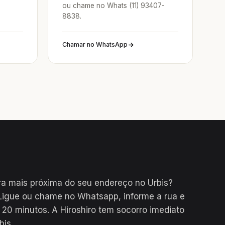
ou chame no Whats (11) 93407-
8838.
Chamar no WhatsApp
a mais próxima do seu endereço no Urbis?
Ligue ou chame no Whatsapp, informe a rua e
0 minutos. A Hiroshiro tem socorro imediato
bis.