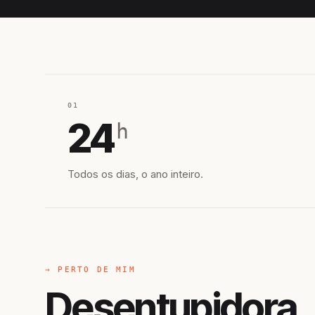
01
24
h
Todos os dias, o ano inteiro.
→ PERTO DE MIM
Desentupidora