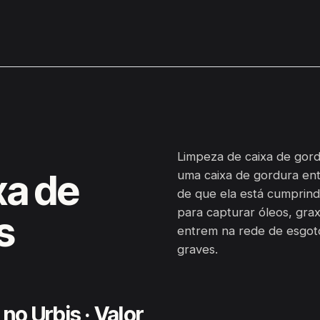
Limpeza de caixa de gordu
xa de
uma caixa de gordura ent
de que ela está cumprind
para capturar óleos, grax
s
entrem na rede de esgot
graves.
no Urbis · Valor