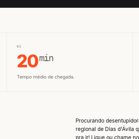
02
20
min
Tempo médio de chegada.
Procurando desentupidor
regional de Dias d'Ávila 
pra ir! Ligue ou chame 