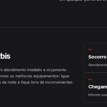
H4
rbis
Socorro
Atendimento
om atendimento imediato e orçamento
emos os melhores equipamentos: ligue
H4
a noite e fique livre de inconvenientes
Chegamo
Informe sua