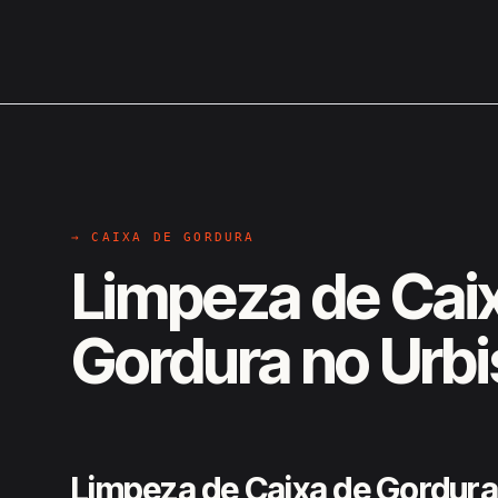
→ CAIXA DE GORDURA
Limpeza de Cai
Gordura no Urbi
Limpeza de Caixa de Gordura 