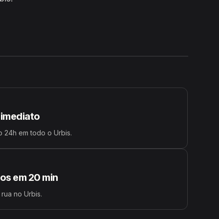
24H
 imediato
 24h em todo o Urbis.
s em 20 min
 rua no Urbis.