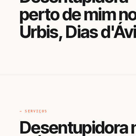
perto de mim n
Urbis, Dias d'Ávi
→ SERVIÇOS
Desentupidora n