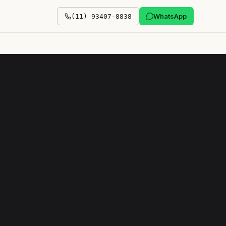
WhatsApp
(11) 93407-8838