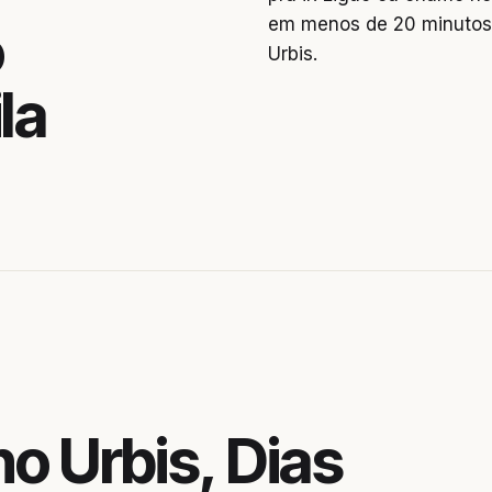
em menos de 20 minutos.
o
Urbis.
la
o Urbis, Dias