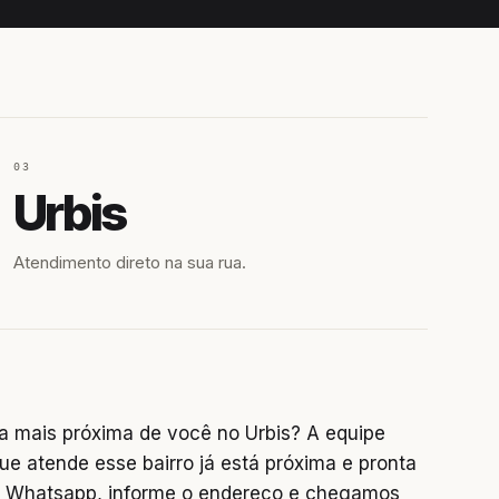
03
Urbis
Atendimento direto na sua rua.
a mais próxima de você no Urbis? A equipe
que atende esse bairro já está próxima e pronta
no Whatsapp, informe o endereço e chegamos