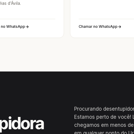
Dias d'Ávila.
 no WhatsApp
Chamar no WhatsApp
Procurando desentupidor
pidora
Estamos perto de você! 
chegamos em menos de 2
em qualquer ponto do Ur