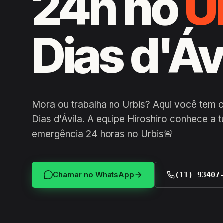
24h no
U
Dias d'Áv
Mora ou trabalha no Urbis? Aqui você tem 
Dias d'Ávila. A equipe Hiroshiro conhece a 
emergência 24 horas no Urbis🚨
Chamar no WhatsApp
(11) 93407