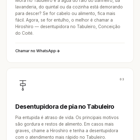
Mora no Tabuleiro e a água do ralo do banheiro, da
lavanderia, do quintal ou da cozinha está demorando
para descer? Se for cabelo ou alimento, fica mais
fácil. Agora, se for entulho, o melhor é chamar a
Hiroshiro — desentupidora no Tabuleiro, Conceição
do Coité.
Chamar no WhatsApp
03
Desentupidora de pia no Tabuleiro
Pia entupida é atraso de vida. Os principais motivos
são gordura e restos de alimento. Em casos mais
graves, chame a Hiroshiro e tenha a desentupidora
com o atendimento mais rápido no Tabuleiro.