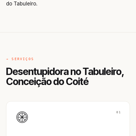
do Tabuleiro.
→ SERVIÇOS
Desentupidora no Tabuleiro,
Conceição do Coité
01