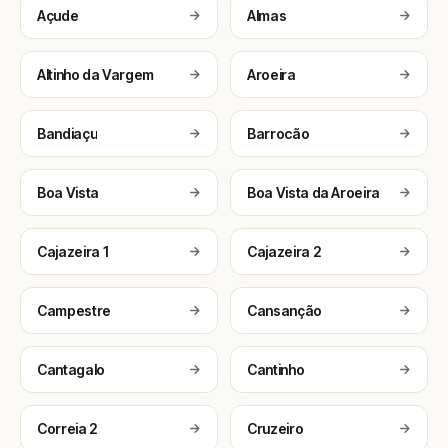
Açude
Almas
Altinho da Vargem
Aroeira
Bandiaçu
Barrocão
Boa Vista
Boa Vista da Aroeira
Cajazeira 1
Cajazeira 2
Campestre
Cansanção
Cantagalo
Cantinho
Correia 2
Cruzeiro