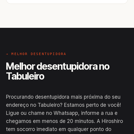
→ MELHOR DESENTUPIDORA
Melhor desentupidora no
Tabuleiro
Procurando desentupidora mais próxima do seu
endereço no Tabuleiro? Estamos perto de você!
Ligue ou chame no Whatsapp, informe a rua e
chegamos em menos de 20 minutos. A Hiroshiro
EM CAMPO
tem socorro imediato em qualquer ponto do