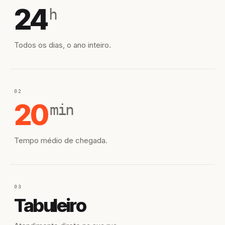
24
h
Todos os dias, o ano inteiro.
02
20
min
Tempo médio de chegada.
03
Tabuleiro