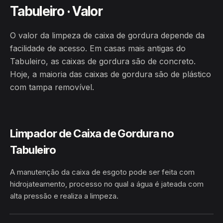
Tabuleiro · Valor
O valor da limpeza de caixa de gordura depende da
facilidade de acesso. Em casas mais antigas do
Tabuleiro, as caixas de gordura são de concreto.
Hoje, a maioria das caixas de gordura são de plástico
com tampa removível.
Limpador de Caixa de Gordura no
Tabuleiro
A manutenção da caixa de esgoto pode ser feita com
hidrojateamento, processo no qual a água é jateada com
alta pressão e realiza a limpeza.
TABULEIRO · CONCEIÇÃO DO
HIDROJATEAMENTO
COITÉ/BA