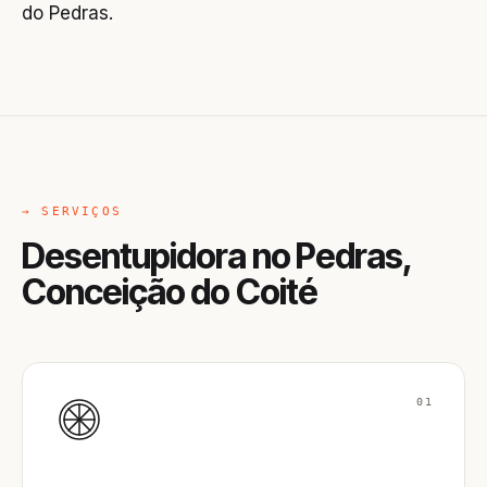
do Pedras.
→ SERVIÇOS
Desentupidora no Pedras,
Conceição do Coité
01