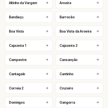
Altinho da Vargem
Aroeira
Bandiaçu
Barrocão
Boa Vista
Boa Vista da Aroeira
Cajazeira 1
Cajazeira 2
Campestre
Cansanção
Cantagalo
Cantinho
Correia 2
Cruzeiro
Domingos
Gangorra