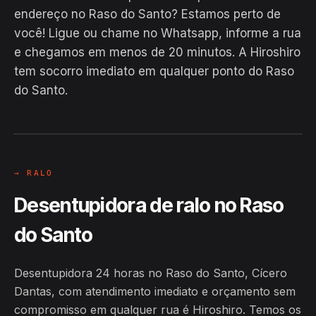
endereço no Raso do Santo? Estamos perto de
você! Ligue ou chame no Whatsapp, informe a rua
e chegamos em menos de 20 minutos. A Hiroshiro
EM CAMPO
tem socorro imediato em qualquer ponto do Raso
Hiroshiro · Raso do Santo, Cícero
do Santo.
Dantas
24H
→ RALO
Desentupidora de ralo no Raso
do Santo
Desentupidora 24 horas no Raso do Santo, Cícero
Dantas, com atendimento imediato e orçamento sem
compromisso em qualquer rua é Hiroshiro. Temos os