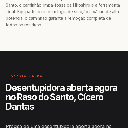
Santo, o caminhão limpa-fossa da Hiroshiro é a ferramenta
ideal. Equipado com tecnologia de sucção a vácuo de alta
potência, o caminhão garante a remoção completa de
todos os resíduos.
→ ABERTA AGORA
Desentupidora aberta agora
no Raso do Santo, Cícero
Dantas
Precisa de uma desentupidora aberta agora no