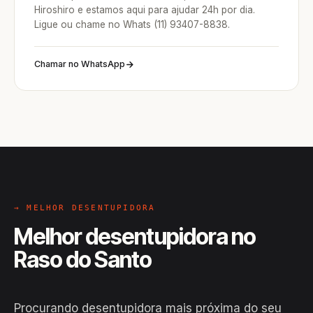
Hiroshiro e estamos aqui para ajudar 24h por dia.
Ligue ou chame no Whats (11) 93407-8838.
Chamar no WhatsApp
→ MELHOR DESENTUPIDORA
Melhor desentupidora no
Raso do Santo
Procurando desentupidora mais próxima do seu