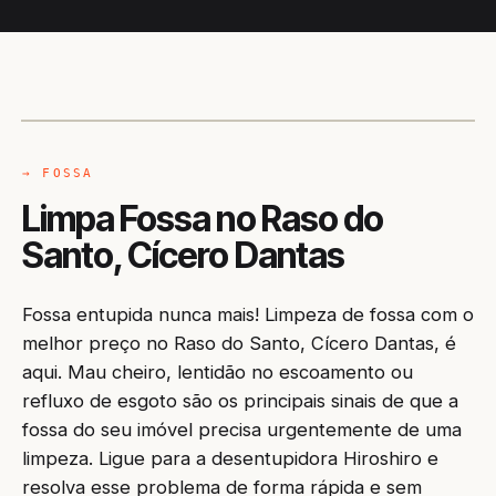
CAMINHÃO LIMPA-FOSSA
CÍCERO DANTAS / BA
→ FOSSA
Limpa Fossa no Raso do
Santo, Cícero Dantas
Fossa entupida nunca mais! Limpeza de fossa com o
melhor preço no Raso do Santo, Cícero Dantas, é
aqui. Mau cheiro, lentidão no escoamento ou
refluxo de esgoto são os principais sinais de que a
fossa do seu imóvel precisa urgentemente de uma
limpeza. Ligue para a desentupidora Hiroshiro e
resolva esse problema de forma rápida e sem