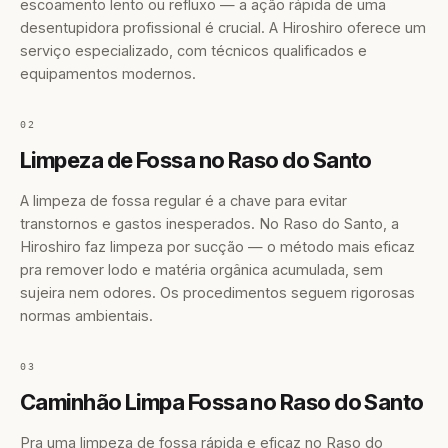
escoamento lento ou refluxo — a ação rápida de uma
desentupidora profissional é crucial. A Hiroshiro oferece um
serviço especializado, com técnicos qualificados e
equipamentos modernos.
02
Limpeza de Fossa no Raso do Santo
A limpeza de fossa regular é a chave para evitar
transtornos e gastos inesperados. No Raso do Santo, a
Hiroshiro faz limpeza por sucção — o método mais eficaz
pra remover lodo e matéria orgânica acumulada, sem
sujeira nem odores. Os procedimentos seguem rigorosas
normas ambientais.
03
Caminhão Limpa Fossa no Raso do Santo
Pra uma limpeza de fossa rápida e eficaz no Raso do