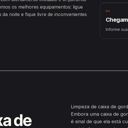
emos os melhores equipamentos: ligue
H4
a noite e fique livre de inconvenientes
Chegamo
Informe sua
Limpeza de caixa de gord
xa de
Embora uma caixa de gor
é sinal de que ela está c