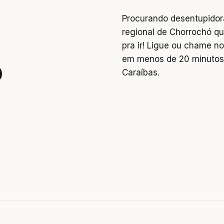
Procurando desentupidor
regional de Chorrochó qu
pra ir! Ligue ou chame 
em menos de 20 minutos.
o
Caraíbas.