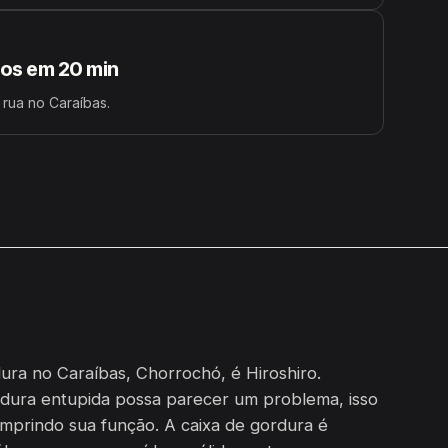
s em 20 min
 rua no Caraíbas.
ura no Caraíbas, Chorrochó, é Hiroshiro.
dura entupida possa parecer um problema, isso
umprindo sua função. A caixa de gordura é