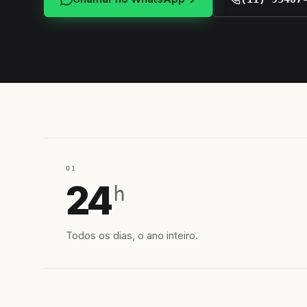
01
24
h
Todos os dias, o ano inteiro.