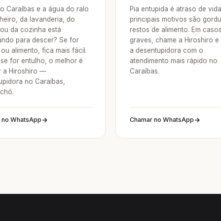
o Caraíbas e a água do ralo
Pia entupida é atraso de vid
heiro, da lavanderia, do
principais motivos são gordu
 ou da cozinha está
restos de alimento. Em caso
ndo para descer? Se for
graves, chame a Hiroshiro e
ou alimento, fica mais fácil.
a desentupidora com o
se for entulho, o melhor é
atendimento mais rápido no
 a Hiroshiro —
Caraíbas.
upidora no Caraíbas,
chó.
 no WhatsApp
Chamar no WhatsApp