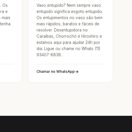
a. Os
Vaso entupido? Nem sempre vaso
ra e
entupido significa esgoto entupido.
s mais
Os entupimentos no vaso são bem
 tenha
mais rápidos, baratos e fáceis de
resolver. Desentupidora no
Caraíbas, Chorrochó é Hiroshiro e
estamos aqui para ajudar 24h por
dia. Ligue ou chame no Whats (11)
93407-8838.
Chamar no WhatsApp