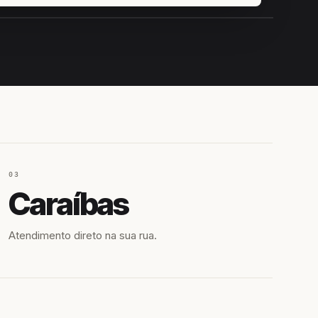
IROSHIRO
EM CAMPO
03
Caraíbas
Atendimento direto na sua rua.