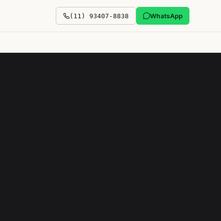
WhatsApp
(11) 93407-8838