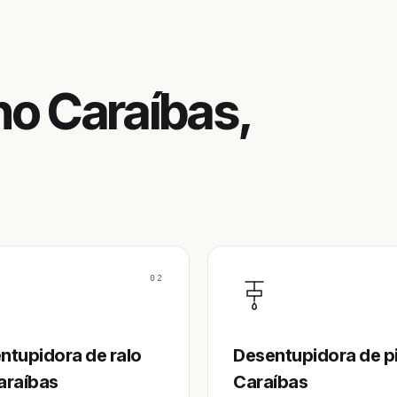
no Caraíbas,
02
ntupidora de ralo
Desentupidora de p
araíbas
Caraíbas