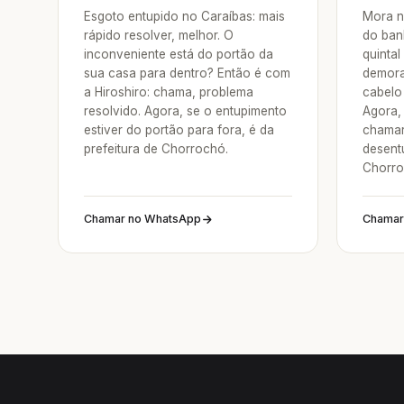
Esgoto entupido no Caraíbas: mais
Mora n
rápido resolver, melhor. O
do ban
inconveniente está do portão da
quintal
sua casa para dentro? Então é com
demora
a Hiroshiro: chama, problema
cabelo 
resolvido. Agora, se o entupimento
Agora, 
estiver do portão para fora, é da
chamar
prefeitura de Chorrochó.
desent
Chorro
Chamar no WhatsApp
Chamar