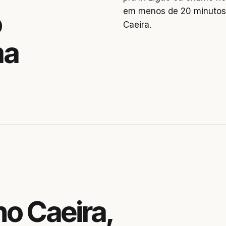
em menos de 20 minutos.
o
Caeira.
ma
o Caeira,