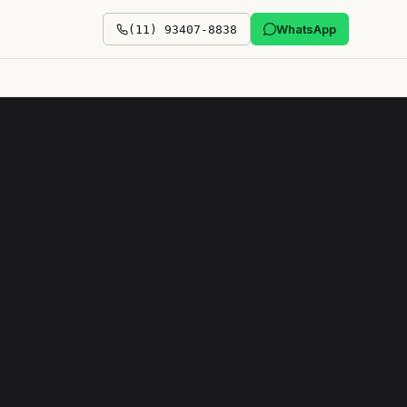
WhatsApp
(11) 93407-8838