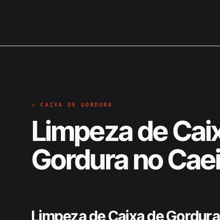
→ CAIXA DE GORDURA
Limpeza de Cai
Gordura no Caei
Limpeza de Caixa de Gordura 