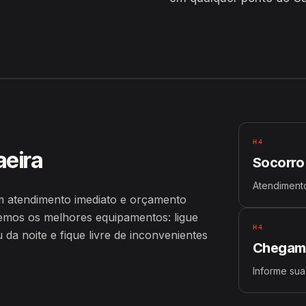
H4
aeira
Socorro
Atendimento
m atendimento imediato e orçamento
emos os melhores equipamentos: ligue
H4
a noite e fique livre de inconvenientes
Chegamo
Informe sua