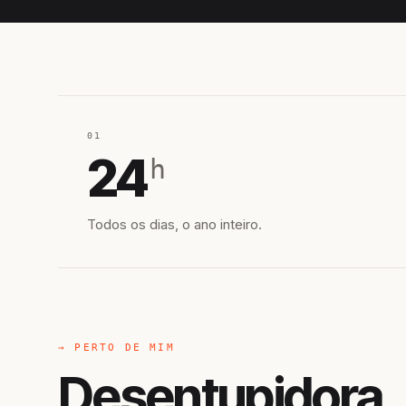
01
24
h
Todos os dias, o ano inteiro.
→ PERTO DE MIM
Desentupidora