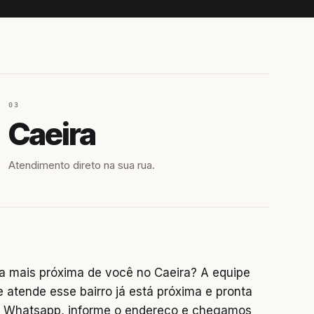
03
Caeira
Atendimento direto na sua rua.
a mais próxima de você no Caeira? A equipe
 atende esse bairro já está próxima e pronta
no Whatsapp, informe o endereço e chegamos