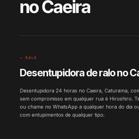
no Caeira
EM CAMPO
Hiroshiro · Caeira, Caturama
→ RALO
Desentupidora de ralo no C
Desentupidora 24 horas no Caeira, Caturama, co
sem compromisso em qualquer rua é Hiroshiro. T
ou chame no WhatsApp a qualquer hora do dia ou d
com entupimentos de qualquer tipo.