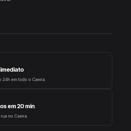
24H
 imediato
 24h em todo o Caeira.
s em 20 min
 rua no Caeira.