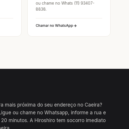
ou chame no Whats (11) 93407-
8838.
Chamar no WhatsApp
a mais próxima do seu endereço no Caeira?
Ligue ou chame no Whatsapp, informe a rua e
0 minutos. A Hiroshiro tem socorro imediato
eira.