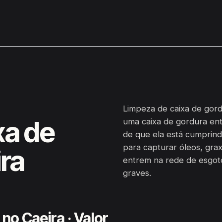
Limpeza de caixa de gord
xa de
uma caixa de gordura ent
de que ela está cumprind
para capturar óleos, grax
ra
entrem na rede de esgot
graves.
no Caeira · Valor