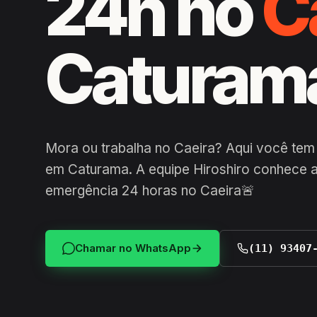
24h no
C
Caturam
Mora ou trabalha no Caeira? Aqui você tem
em Caturama. A equipe Hiroshiro conhece a
emergência 24 horas no Caeira🚨
Chamar no WhatsApp
(11) 93407