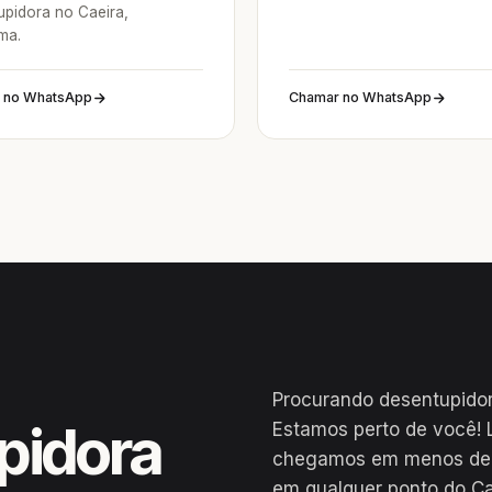
upidora no Caeira,
ma.
 no WhatsApp
Chamar no WhatsApp
Procurando desentupidor
pidora
Estamos perto de você! 
chegamos em menos de 2
em qualquer ponto do Ca