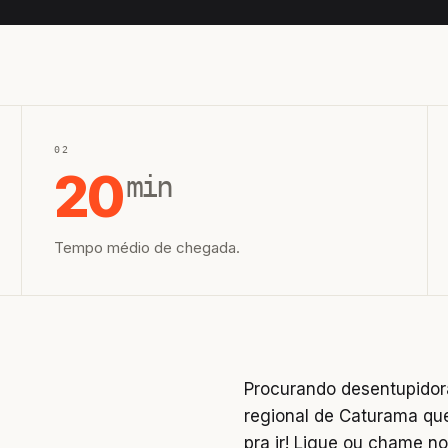
02
20
min
Tempo médio de chegada.
Procurando desentupidor
regional de Caturama que
pra ir! Ligue ou chame 