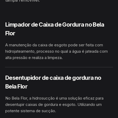
tampa removível.
Limpador de Caixa de Gordura no Bela
Flor
A manutenção da caixa de esgoto pode ser feita com
hidrojateamento, processo no qual a água é jateada com
alta pressão e realiza a limpeza.
HIDROJATEAMENTO
BELA FLOR · CATU/BA
Desentupidor de caixa de gordura no
Bela Flor
No Bela Flor, a hidrosucção é uma solução eficaz para
desentupir caixas de gordura e esgoto. Utilizando um
potente sistema de sucção.
HIDROSUCÇÃO
BELA FLOR · CATU/BA