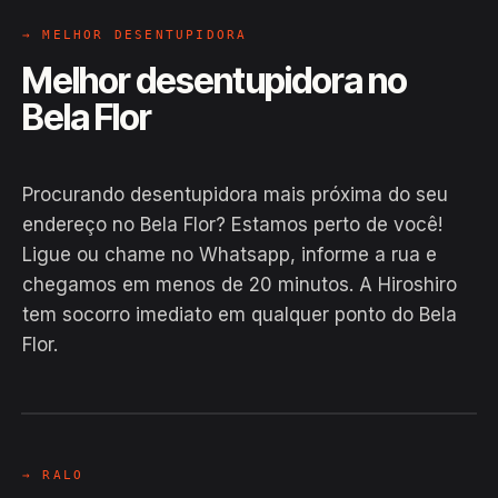
→ MELHOR DESENTUPIDORA
Melhor desentupidora no
Bela Flor
Procurando desentupidora mais próxima do seu
endereço no Bela Flor? Estamos perto de você!
Ligue ou chame no Whatsapp, informe a rua e
chegamos em menos de 20 minutos. A Hiroshiro
tem socorro imediato em qualquer ponto do Bela
Flor.
EM CAMPO
Hiroshiro · Bela Flor, Catu
24H
→ RALO