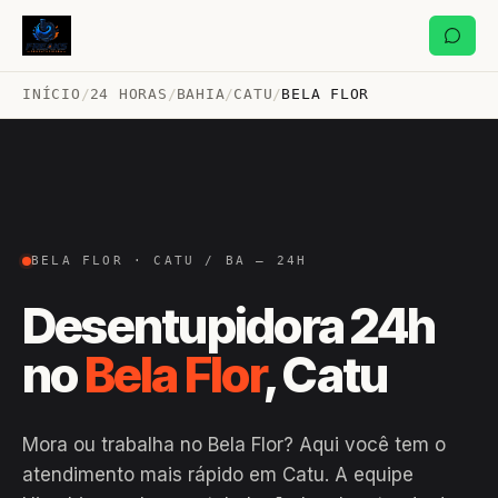
INÍCIO
/
24 HORAS
/
BAHIA
/
CATU
/
BELA FLOR
BELA FLOR · CATU / BA — 24H
Desentupidora 24h
no
Bela Flor
, Catu
Mora ou trabalha no Bela Flor? Aqui você tem o
atendimento mais rápido em Catu. A equipe