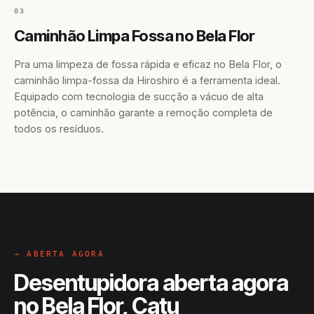
03
Caminhão Limpa Fossa no Bela Flor
Pra uma limpeza de fossa rápida e eficaz no Bela Flor, o
caminhão limpa-fossa da Hiroshiro é a ferramenta ideal.
Equipado com tecnologia de sucção a vácuo de alta
potência, o caminhão garante a remoção completa de
todos os resíduos.
→ ABERTA AGORA
Desentupidora aberta agora
no Bela Flor, Catu