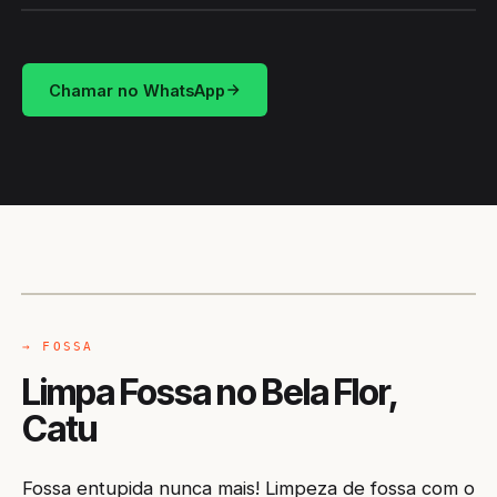
Chamar no WhatsApp
CAMINHÃO LIMPA-FOSSA
CATU / BA
→ FOSSA
Limpa Fossa no Bela Flor,
Catu
Fossa entupida nunca mais! Limpeza de fossa com o