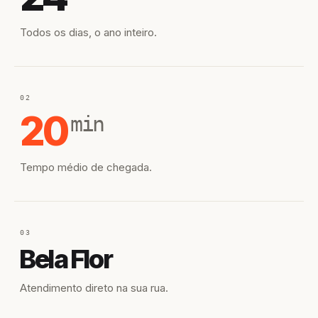
Todos os dias, o ano inteiro.
02
20
min
Tempo médio de chegada.
03
Bela Flor
Atendimento direto na sua rua.