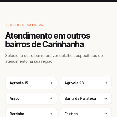
→ OUTROS BAIRROS
Atendimento em outros
bairros de Carinhanha
Selecione outro bairro pra ver detalhes específicos do
atendimento na sua região.
Agrovila 15
Agrovila 23
Anjico
Barra da Parateca
Barrinha
Feirinha