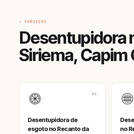
→ SERVIÇOS
Desentupidora 
Siriema, Capim
01
Desentupidora de
Dese
esgoto no Recanto da
no R