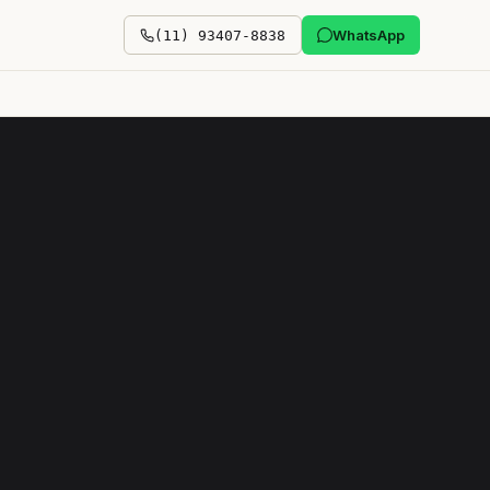
WhatsApp
(11) 93407-8838