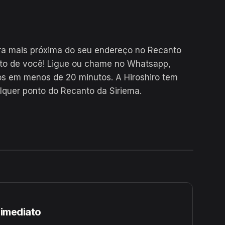
ra mais próxima do seu endereço no Recanto
rto de você! Ligue ou chame no Whatsapp,
s em menos de 20 minutos. A Hiroshiro tem
lquer ponto do Recanto da Siriema.
24H
 imediato