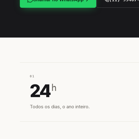
01
24
h
Todos os dias, o ano inteiro.