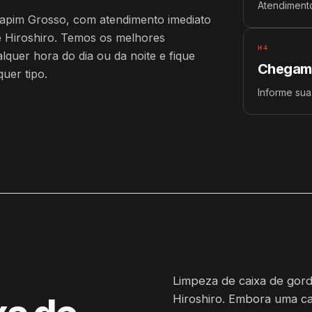
Atendimento
Capim Grosso, com atendimento imediato
 Hiroshiro. Temos os melhores
H4
uer hora do dia ou da noite e fique
Chegamo
uer tipo.
Informe sua
Limpeza de caixa de gord
Hiroshiro. Embora uma c