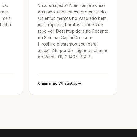
a. Os
Vaso entupido? Nem sempre vaso
ra e
entupido significa esgoto entupido.
s mais
Os entupimentos no vaso são bem
 tenha
mais rápidos, baratos e fáceis de
resolver. Desentupidora no Recanto
da Siriema, Capim Grosso é
Hiroshiro e estamos aqui para
ajudar 24h por dia. Ligue ou chame
no Whats (11) 93407-8838.
Chamar no WhatsApp