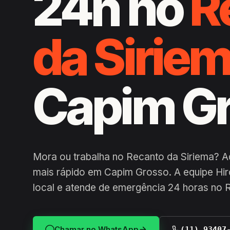
24h no
R
da Sirie
Capim G
Mora ou trabalha no Recanto da Siriema? A
mais rápido em Capim Grosso. A equipe Hir
local e atende de emergência 24 horas no 
Chamar no WhatsApp
(11) 93407