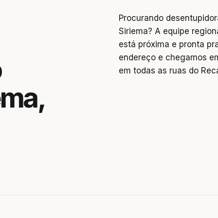
Procurando desentupidor
Siriema? A equipe region
está próxima e pronta pr
endereço e chegamos em
o
em todas as ruas do Reca
ema,