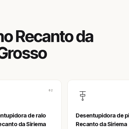
no Recanto da
 Grosso
02
ntupidora de ralo
Desentupidora de p
ecanto da Siriema
Recanto da Siriema