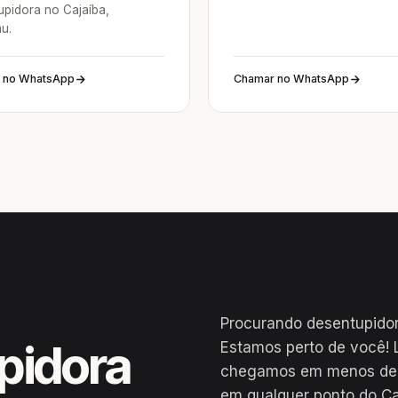
upidora no Cajaíba,
u.
 no WhatsApp
Chamar no WhatsApp
Procurando desentupidor
pidora
Estamos perto de você! 
chegamos em menos de 2
em qualquer ponto do Ca