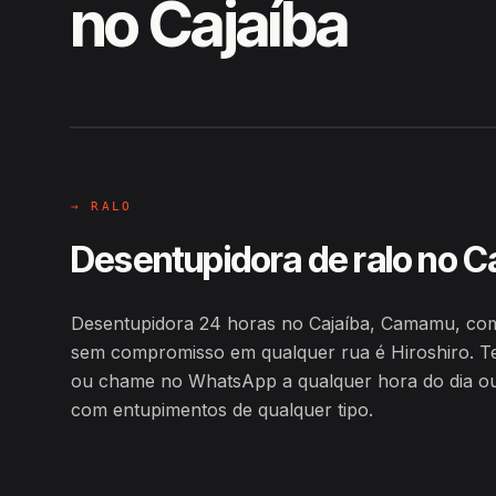
no Cajaíba
EM CAMPO
Hiroshiro · Cajaíba, Camamu
→ RALO
Desentupidora de ralo no C
Desentupidora 24 horas no Cajaíba, Camamu, com
sem compromisso em qualquer rua é Hiroshiro. T
ou chame no WhatsApp a qualquer hora do dia ou d
com entupimentos de qualquer tipo.