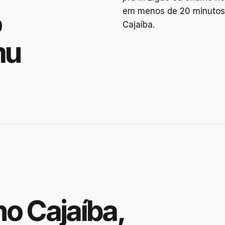
em menos de 20 minutos.
o
Cajaíba.
mu
o Cajaíba,