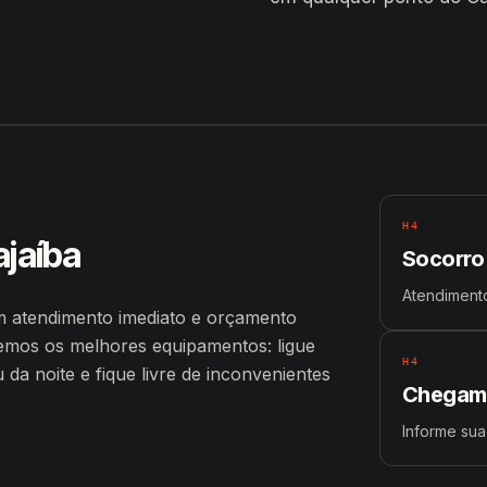
H4
ajaíba
Socorro
Atendimento
 atendimento imediato e orçamento
emos os melhores equipamentos: ligue
H4
a noite e fique livre de inconvenientes
Chegamo
Informe sua