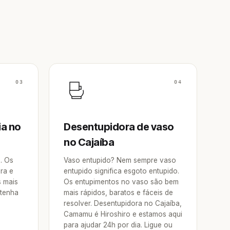
03
04
ia no
Desentupidora de vaso
no Cajaíba
a. Os
Vaso entupido? Nem sempre vaso
ra e
entupido significa esgoto entupido.
s mais
Os entupimentos no vaso são bem
 tenha
mais rápidos, baratos e fáceis de
resolver. Desentupidora no Cajaíba,
Camamu é Hiroshiro e estamos aqui
para ajudar 24h por dia. Ligue ou