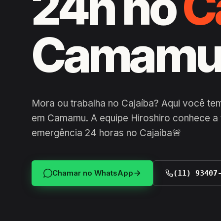
24h no
C
Camam
Mora ou trabalha no Cajaíba? Aqui você te
em Camamu. A equipe Hiroshiro conhece a t
emergência 24 horas no Cajaíba🚨
Chamar no WhatsApp
(11) 93407