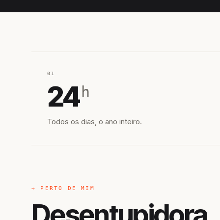
01
24
h
Todos os dias, o ano inteiro.
→ PERTO DE MIM
Desentupidora