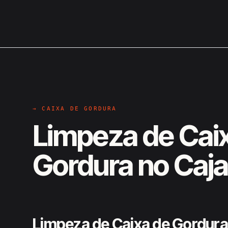
→ CAIXA DE GORDURA
Limpeza de Cai
Gordura no Caja
Limpeza de Caixa de Gordura 