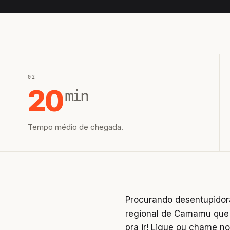
02
20
min
Tempo médio de chegada.
Procurando desentupidor
regional de Camamu que a
pra ir! Ligue ou chame 