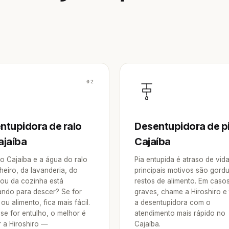
02
ntupidora de ralo
Desentupidora de p
ajaíba
Cajaíba
o Cajaíba e a água do ralo
Pia entupida é atraso de vid
heiro, da lavanderia, do
principais motivos são gordu
 ou da cozinha está
restos de alimento. Em caso
ndo para descer? Se for
graves, chame a Hiroshiro e
ou alimento, fica mais fácil.
a desentupidora com o
se for entulho, o melhor é
atendimento mais rápido no
 a Hiroshiro —
Cajaíba.