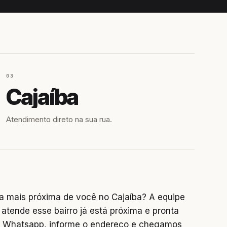
03
Cajaíba
Atendimento direto na sua rua.
a mais próxima de você no Cajaíba? A equipe
tende esse bairro já está próxima e pronta
no Whatsapp, informe o endereço e chegamos