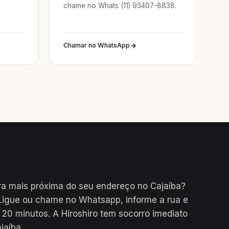
chame no Whats (11) 93407-8838.
Chamar no WhatsApp
a mais próxima do seu endereço no Cajaíba?
Ligue ou chame no Whatsapp, informe a rua e
0 minutos. A Hiroshiro tem socorro imediato
jaíba.