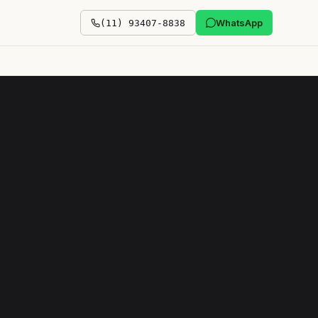
WhatsApp
(11) 93407-8838