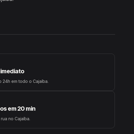
24H
 imediato
 24h em todo o Cajaíba.
s em 20 min
 rua no Cajaíba.