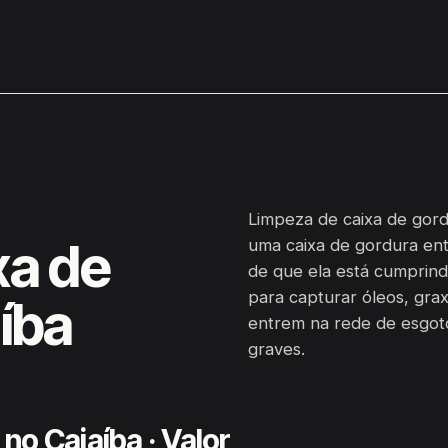
Limpeza de caixa de gord
xa de
uma caixa de gordura ent
de que ela está cumprind
para capturar óleos, grax
íba
entrem na rede de esgot
graves.
no Cajaíba · Valor