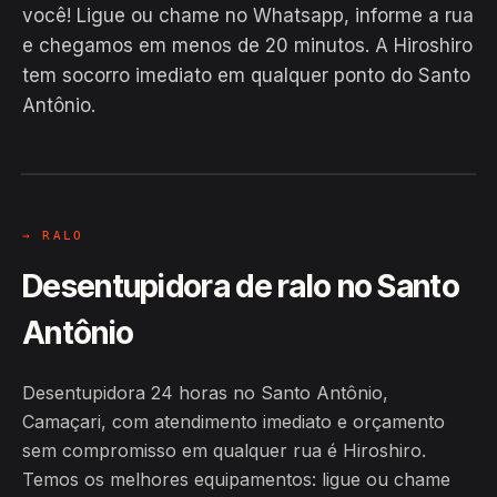
você! Ligue ou chame no Whatsapp, informe a rua
e chegamos em menos de 20 minutos. A Hiroshiro
tem socorro imediato em qualquer ponto do Santo
Antônio.
EM CAMPO
Hiroshiro · Santo Antônio, Camaçari
24H
→ RALO
Desentupidora de ralo no Santo
Antônio
Desentupidora 24 horas no Santo Antônio,
Camaçari, com atendimento imediato e orçamento
sem compromisso em qualquer rua é Hiroshiro.
Temos os melhores equipamentos: ligue ou chame