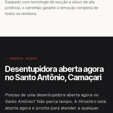
Equipado com tecnologia de sucção a vácuo de alta
potência, o caminhão garante a remoção completa de
todos os resíduos.
→ ABERTA AGORA
Desentupidora aberta agora
no Santo Antônio, Camaçari
Precisa de uma desentupidora aberta agora no
Santo Antônio? Não perca tempo. A Hiroshiro está
aberta agora e pronta para atender a qualquer