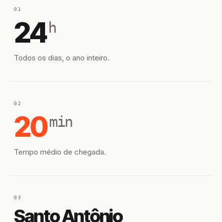
01
24
h
Todos os dias, o ano inteiro.
02
20
min
Tempo médio de chegada.
03
Santo Antônio