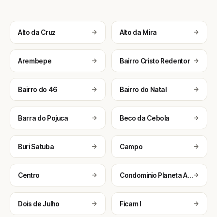
Alto da Cruz
Alto da Mira
Arembepe
Bairro Cristo Redentor
Bairro do 46
Bairro do Natal
Barra do Pojuca
Beco da Cebola
Buri Satuba
Campo
Centro
Condominio Planeta Aqua
Dois de Julho
Ficam I