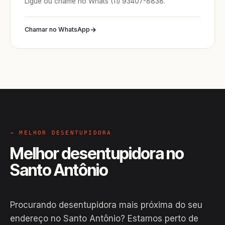
Ligue ou chame no Whats (11) 93407-8838.
Chamar no WhatsApp
→ MELHOR DESENTUPIDORA
Melhor desentupidora no
Santo Antônio
Procurando desentupidora mais próxima do seu
endereço no Santo Antônio? Estamos perto de