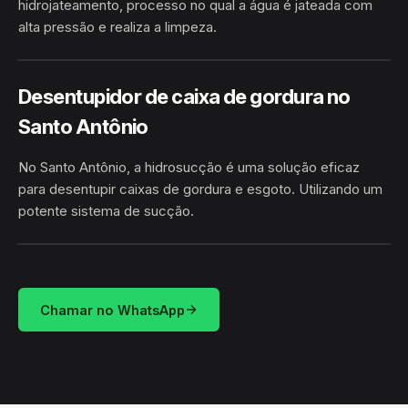
hidrojateamento, processo no qual a água é jateada com
alta pressão e realiza a limpeza.
HIDROJATEAMENTO
SANTO ANTÔNIO · CAMAÇARI/BA
Desentupidor de caixa de gordura no
Santo Antônio
No Santo Antônio, a hidrosucção é uma solução eficaz
para desentupir caixas de gordura e esgoto. Utilizando um
potente sistema de sucção.
HIDROSUCÇÃO
SANTO ANTÔNIO · CAMAÇARI/BA
Chamar no WhatsApp