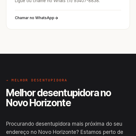
Ligue ou chame no Whats (11) 93407-8838.
Chamar no WhatsApp
→ MELHOR DESENTUPIDORA
Melhor desentupidora no
Novo Horizonte
Procurando desentupidora mais próxima do seu
endereço no Novo Horizonte? Estamos perto de