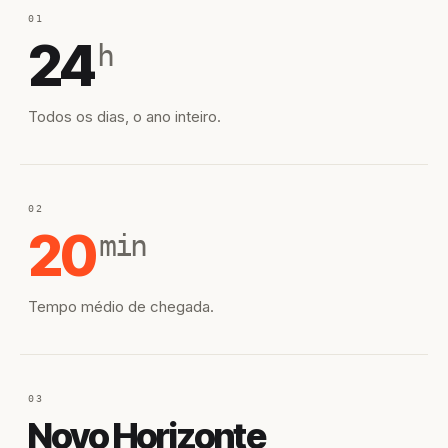
01
24
h
Todos os dias, o ano inteiro.
02
20
min
Tempo médio de chegada.
03
Novo Horizonte