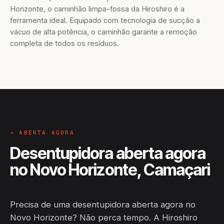
Horizonte, o caminhão limpa-fossa da Hiroshiro é a
ferramenta ideal. Equipado com tecnologia de sucção a
vácuo de alta potência, o caminhão garante a remoção
completa de todos os resíduos.
→ ABERTA AGORA
Desentupidora aberta agora
no Novo Horizonte, Camaçari
Precisa de uma desentupidora aberta agora no
Novo Horizonte? Não perca tempo. A Hiroshiro