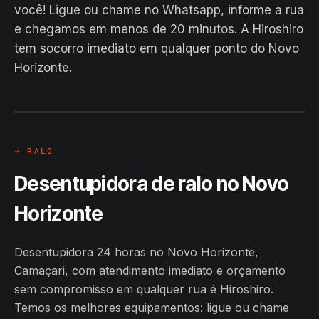
você! Ligue ou chame no Whatsapp, informe a rua
e chegamos em menos de 20 minutos. A Hiroshiro
EM CAMPO
tem socorro imediato em qualquer ponto do Novo
Hiroshiro · Novo Horizonte,
Horizonte.
Camaçari
24H
→ RALO
Desentupidora de ralo no Novo
Horizonte
Desentupidora 24 horas no Novo Horizonte,
Camaçari, com atendimento imediato e orçamento
sem compromisso em qualquer rua é Hiroshiro.
Temos os melhores equipamentos: ligue ou chame