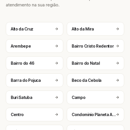
atendimento na sua região.
Alto da Cruz
Alto da Mira
Arembepe
Bairro Cristo Redentor
Bairro do 46
Bairro do Natal
Barra do Pojuca
Beco da Cebola
Buri Satuba
Campo
Centro
Condominio Planeta Aqua