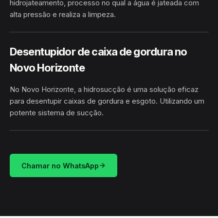
hidrojateamento, processo no qual a água é jateada com
alta pressão e realiza a limpeza.
HIDROJATEAMENTO
NOVO HORIZONTE · CAMAÇARI/BA
Desentupidor de caixa de gordura no
Novo Horizonte
No Novo Horizonte, a hidrosucção é uma solução eficaz
para desentupir caixas de gordura e esgoto. Utilizando um
potente sistema de sucção.
HIDROSUCÇÃO
NOVO HORIZONTE · CAMAÇARI/BA
Chamar no WhatsApp