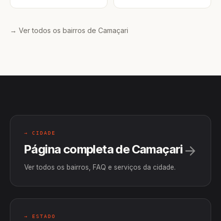
→ Ver todos os bairros de Camaçari
→ CIDADE
Página completa de Camaçari
Ver todos os bairros, FAQ e serviços da cidade.
→ ESTADO