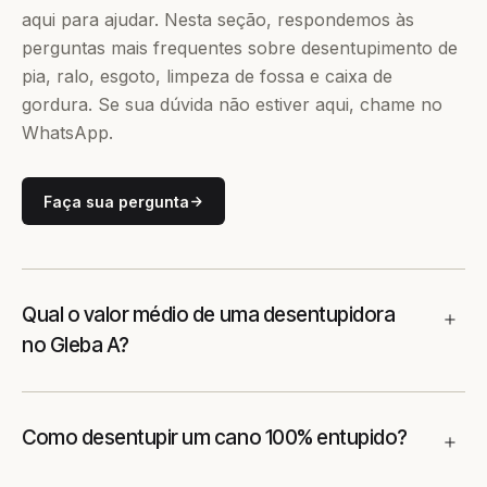
aqui para ajudar. Nesta seção, respondemos às
perguntas mais frequentes sobre desentupimento de
pia, ralo, esgoto, limpeza de fossa e caixa de
gordura. Se sua dúvida não estiver aqui, chame no
WhatsApp.
Faça sua pergunta
Qual o valor médio de uma desentupidora
no Gleba A?
Como desentupir um cano 100% entupido?