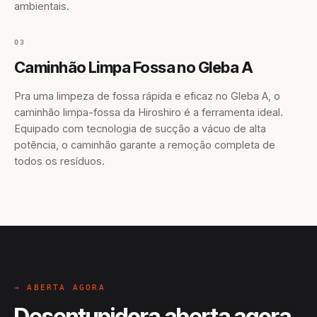
ambientais.
03
Caminhão Limpa Fossa no Gleba A
Pra uma limpeza de fossa rápida e eficaz no Gleba A, o
caminhão limpa-fossa da Hiroshiro é a ferramenta ideal.
Equipado com tecnologia de sucção a vácuo de alta
potência, o caminhão garante a remoção completa de
todos os resíduos.
→ ABERTA AGORA
Desentupidora aberta agora