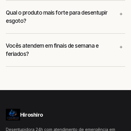
Qual o produto mais forte para desentupir
esgoto?
Vocês atendem em finais de semana e
feriados?
Hiroshiro
Desentupidora 24h com atendimento de emergência em