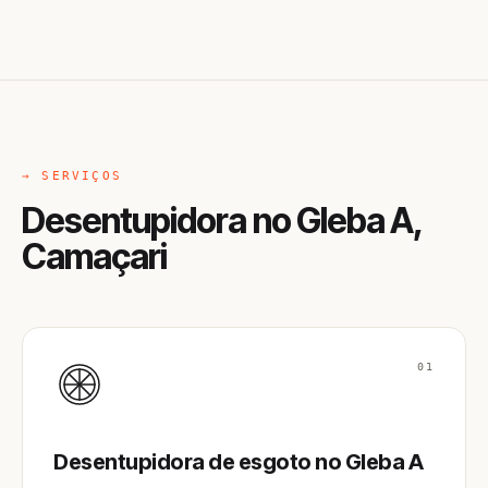
→ SERVIÇOS
Desentupidora no Gleba A,
Camaçari
01
Desentupidora de esgoto no Gleba A