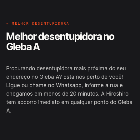
→ MELHOR DESENTUPIDORA
Melhor desentupidora no
Gleba A
Procurando desentupidora mais próxima do seu
endereço no Gleba A? Estamos perto de você!
Ligue ou chame no Whatsapp, informe a rua e
chegamos em menos de 20 minutos. A Hiroshiro
tem socorro imediato em qualquer ponto do Gleba
A.
EM CAMPO
Hiroshiro · Gleba A, Camaçari
24H