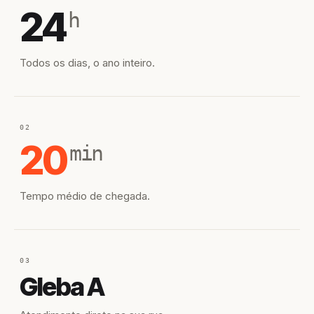
24
h
Todos os dias, o ano inteiro.
02
20
min
Tempo médio de chegada.
03
Gleba A