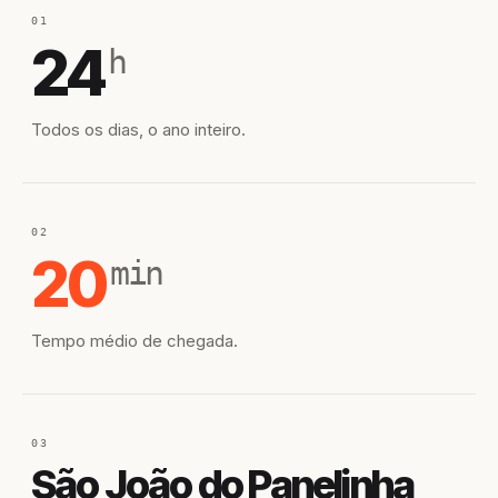
01
24
h
Todos os dias, o ano inteiro.
02
20
min
Tempo médio de chegada.
03
São João do Panelinha