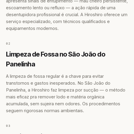
apresenta sinais de entupimento — mau cheiro persistente,
escoamento lento ou refluxo — a ação rápida de uma
desentupidora profissional é crucial. A Hiroshiro oferece um
serviço especializado, com técnicos qualificados e
equipamentos modernos.
02
Limpeza de Fossa no São João do
Panelinha
A limpeza de fossa regular é a chave para evitar
transtornos e gastos inesperados. No São João do
Panelinha, a Hiroshiro faz limpeza por sucção — o método
mais eficaz pra remover lodo e matéria orgânica
acumulada, sem sujeira nem odores. Os procedimentos
seguem rigorosas normas ambientais.
03