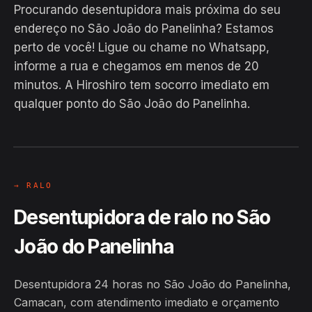
Procurando desentupidora mais próxima do seu
endereço no São João do Panelinha? Estamos
perto de você! Ligue ou chame no Whatsapp,
informe a rua e chegamos em menos de 20
EM CAMPO
minutos. A Hiroshiro tem socorro imediato em
Hiroshiro · São João do Panelinha,
qualquer ponto do São João do Panelinha.
Camacan
24H
→ RALO
Desentupidora de ralo no São
João do Panelinha
Desentupidora 24 horas no São João do Panelinha,
Camacan, com atendimento imediato e orçamento