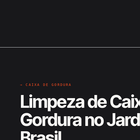
→ CAIXA DE GORDURA
Limpeza de Cai
Gordura no Jar
Brasil