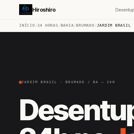
Hiroshiro
Desentup
INÍCIO
/
24 HORAS
/
BAHIA
/
BRUMADO
/
JARDIM BRASIL
JARDIM BRASIL · BRUMADO / BA — 24H
Desentu