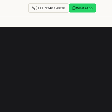
WhatsApp
(11) 93407-8838