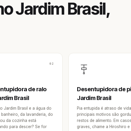
o Jardim Brasil,
02
ntupidora de ralo
Desentupidora de p
rdim Brasil
Jardim Brasil
o Jardim Brasil e a água do
Pia entupida é atraso de vid
 banheiro, da lavanderia, do
principais motivos são gordu
 ou da cozinha está
restos de alimento. Em caso
ndo para descer? Se for
graves, chame a Hiroshiro e