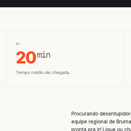
02
20
min
Tempo médio de chegada.
Procurando desentupidor
equipe regional de Bruma
pronta pra ir! Ligue ou 