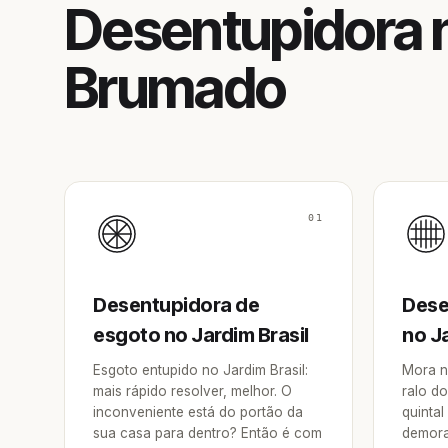
Desentupidora n
Brumado
01
Desentupidora de
Dese
esgoto no Jardim Brasil
no Ja
Esgoto entupido no Jardim Brasil:
Mora n
mais rápido resolver, melhor. O
ralo do
inconveniente está do portão da
quintal
sua casa para dentro? Então é com
demora