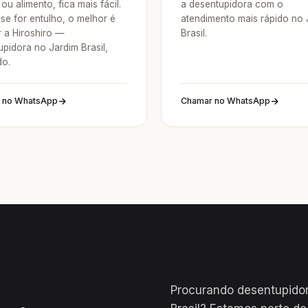
ou alimento, fica mais fácil.
a desentupidora com o
se for entulho, o melhor é
atendimento mais rápido no 
 a Hiroshiro —
Brasil.
pidora no Jardim Brasil,
o.
 no WhatsApp
Chamar no WhatsApp
Procurando desentupido