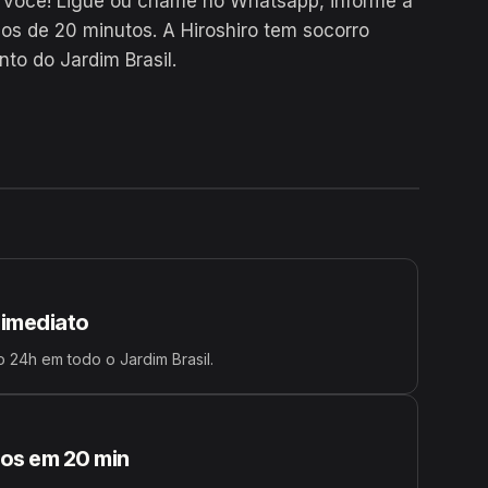
e você! Ligue ou chame no Whatsapp, informe a
 de 20 minutos. A Hiroshiro tem socorro
to do Jardim Brasil.
24H
 imediato
 24h em todo o Jardim Brasil.
s em 20 min