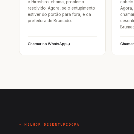
a Hiroshiro: chama, problema
cabelo 
resolvido. Agora, se o entupimento
Agora, 
estiver do portão para fora, é da
chamar
prefeitura de Brumado.
desentu
Brumad
Chamar no WhatsApp
Chamar
→ MELHOR DESENTUPIDORA