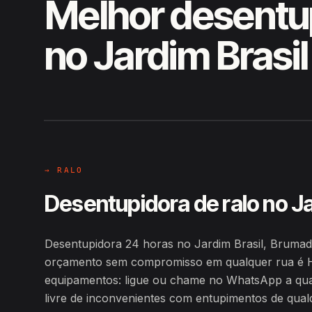
Melhor desentu
no Jardim Brasil
EM CAMPO
Hiroshiro · Jardim Brasil, Bruma
→ RALO
Desentupidora de ralo no Ja
Desentupidora 24 horas no Jardim Brasil, Brumad
orçamento sem compromisso em qualquer rua é H
equipamentos: ligue ou chame no WhatsApp a qualq
livre de inconvenientes com entupimentos de qualq