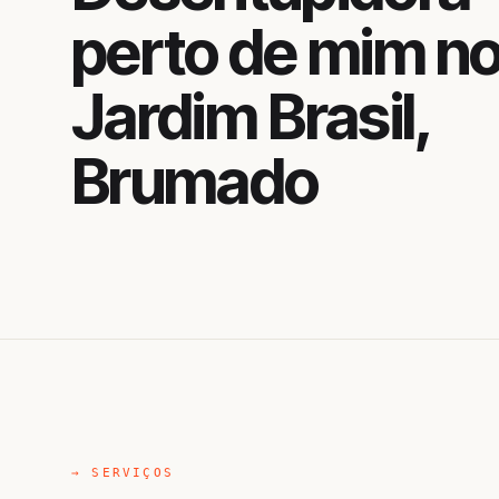
perto de mim n
Jardim Brasil,
Brumado
→ SERVIÇOS