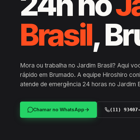
24h no
J
Brasil
, B
Mora ou trabalha no Jardim Brasil? Aqui v
rápido em Brumado. A equipe Hiroshiro con
atende de emergência 24 horas no Jardim B
Chamar no WhatsApp
(11) 93407