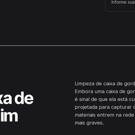
Informe sua 
Limpeza de caixa de gord
xa de
Embora uma caixa de gor
é sinal de que ela está c
projetada para capturar ó
dim
materiais entrem na red
mais graves.