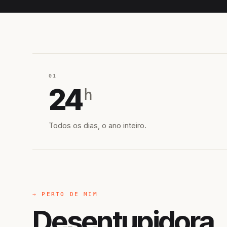
01
24
h
Todos os dias, o ano inteiro.
→ PERTO DE MIM
Desentupidora