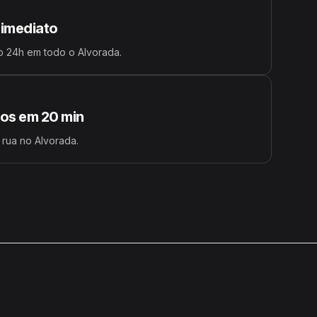
 imediato
o 24h em todo o Alvorada.
s em 20 min
 rua no Alvorada.