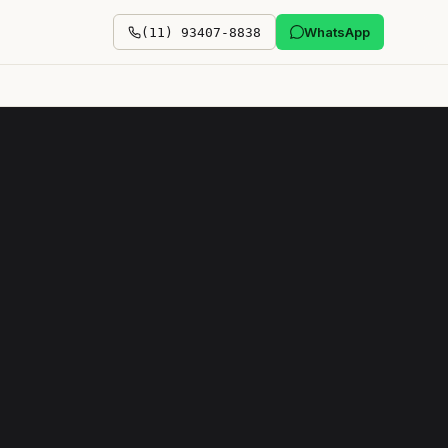
WhatsApp
(11) 93407-8838