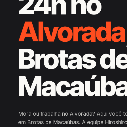
24h no
Alvorada
Brotas d
Macaúb
Mora ou trabalha no Alvorada? Aqui você t
em Brotas de Macaúbas. A equipe Hiroshiro