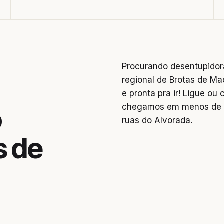
Procurando desentupidor
regional de Brotas de Ma
e pronta pra ir! Ligue o
chegamos em menos de 2
o
ruas do Alvorada.
s de