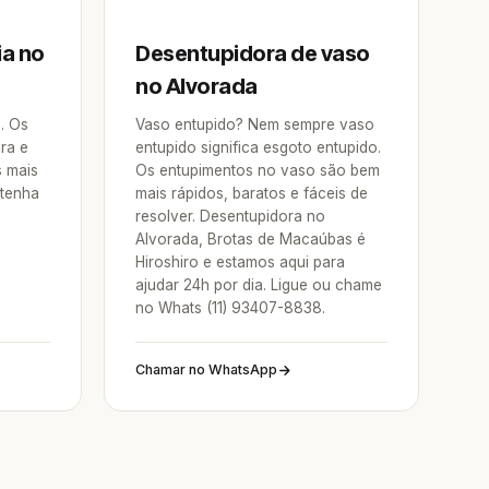
ia no
Desentupidora de vaso
no Alvorada
a. Os
Vaso entupido? Nem sempre vaso
ra e
entupido significa esgoto entupido.
s mais
Os entupimentos no vaso são bem
 tenha
mais rápidos, baratos e fáceis de
resolver. Desentupidora no
Alvorada, Brotas de Macaúbas é
Hiroshiro e estamos aqui para
ajudar 24h por dia. Ligue ou chame
no Whats (11) 93407-8838.
Chamar no WhatsApp