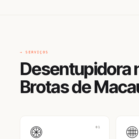
→ SERVIÇOS
Desentupidora 
Brotas de Mac
01