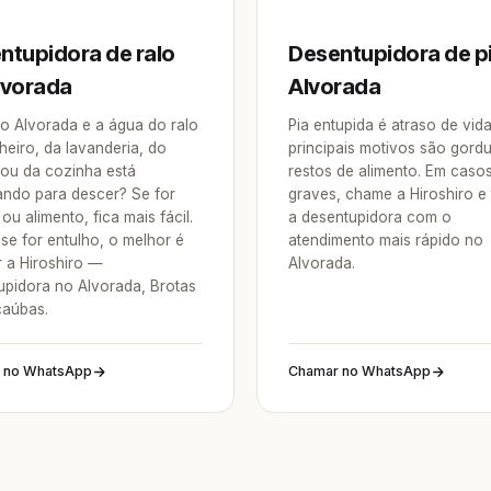
ntupidora de ralo
Desentupidora de p
lvorada
Alvorada
o Alvorada e a água do ralo
Pia entupida é atraso de vid
heiro, da lavanderia, do
principais motivos são gordu
 ou da cozinha está
restos de alimento. Em caso
ndo para descer? Se for
graves, chame a Hiroshiro e
ou alimento, fica mais fácil.
a desentupidora com o
se for entulho, o melhor é
atendimento mais rápido no
 a Hiroshiro —
Alvorada.
upidora no Alvorada, Brotas
aúbas.
 no WhatsApp
Chamar no WhatsApp