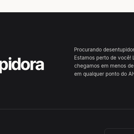
Procurando desentupido
pidora
Estamos perto de você! 
chegamos em menos de 2
em qualquer ponto do Al
e Macaúbas