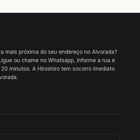
ra mais próxima do seu endereço no Alvorada?
Ligue ou chame no Whatsapp, informe a rua e
0 minutos. A Hiroshiro tem socorro imediato
vorada.
24H