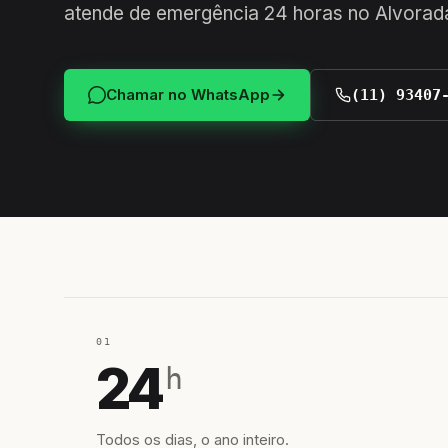
atende de emergência 24 horas no Alvorad
Chamar no WhatsApp
(11) 93407
01
24
h
Todos os dias, o ano inteiro.