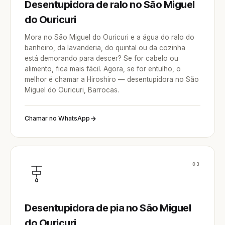
Desentupidora de ralo no São Miguel
do Ouricuri
Mora no São Miguel do Ouricuri e a água do ralo do
banheiro, da lavanderia, do quintal ou da cozinha
está demorando para descer? Se for cabelo ou
alimento, fica mais fácil. Agora, se for entulho, o
melhor é chamar a Hiroshiro — desentupidora no São
Miguel do Ouricuri, Barrocas.
Chamar no WhatsApp
03
Desentupidora de pia no São Miguel
do Ouricuri