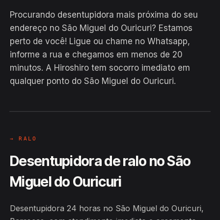
Procurando desentupidora mais próxima do seu
endereço no São Miguel do Ouricuri? Estamos
perto de você! Ligue ou chame no Whatsapp,
informe a rua e chegamos em menos de 20
EM CAMPO
minutos. A Hiroshiro tem socorro imediato em
Hiroshiro · São Miguel do Ouricuri,
qualquer ponto do São Miguel do Ouricuri.
Barrocas
24H
→ RALO
Desentupidora de ralo no São
Miguel do Ouricuri
Desentupidora 24 horas no São Miguel do Ouricuri,