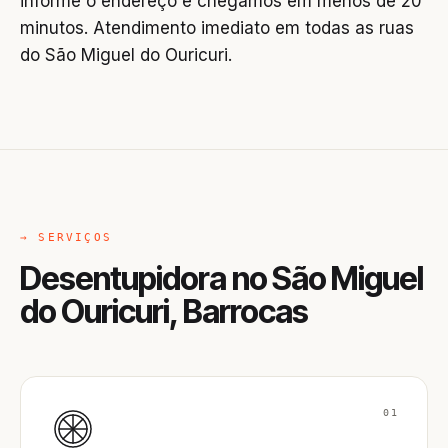
informe o endereço e chegamos em menos de 20
minutos. Atendimento imediato em todas as ruas
do São Miguel do Ouricuri.
→ SERVIÇOS
Desentupidora no São Miguel
do Ouricuri, Barrocas
01