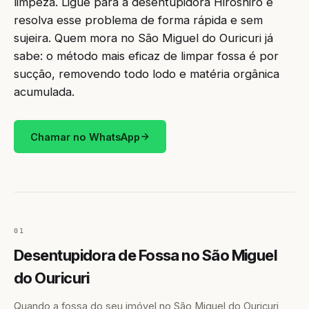
limpeza. Ligue para a desentupidora Hiroshiro e
resolva esse problema de forma rápida e sem
sujeira. Quem mora no São Miguel do Ouricuri já
sabe: o método mais eficaz de limpar fossa é por
sucção, removendo todo lodo e matéria orgânica
acumulada.
Chamar no WhatsApp
01
Desentupidora de Fossa no São Miguel
do Ouricuri
Quando a fossa do seu imóvel no São Miguel do Ouricuri