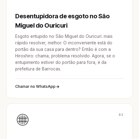
Desentupidora de esgoto no São
Miguel do Ouricuri
Esgoto entupido no São Miguel do Ouricuri: mais
rápido resolver, melhor. O inconveniente está do
portão da sua casa para dentro? Então é com a
Hiroshiro: chama, problema resolvido. Agora, se o
entupimento estiver do portão para fora, é da
prefeitura de Barrocas.
Chamar no WhatsApp
02