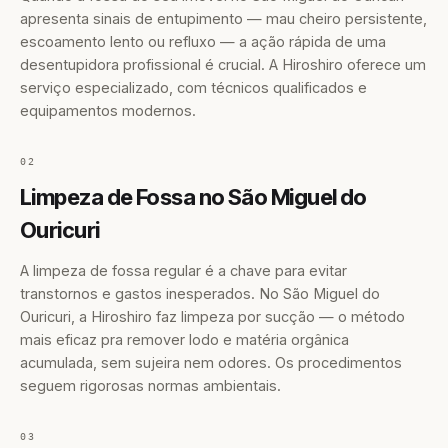
apresenta sinais de entupimento — mau cheiro persistente,
escoamento lento ou refluxo — a ação rápida de uma
desentupidora profissional é crucial. A Hiroshiro oferece um
serviço especializado, com técnicos qualificados e
equipamentos modernos.
02
Limpeza de Fossa no São Miguel do
Ouricuri
A limpeza de fossa regular é a chave para evitar
transtornos e gastos inesperados. No São Miguel do
Ouricuri, a Hiroshiro faz limpeza por sucção — o método
mais eficaz pra remover lodo e matéria orgânica
acumulada, sem sujeira nem odores. Os procedimentos
seguem rigorosas normas ambientais.
03