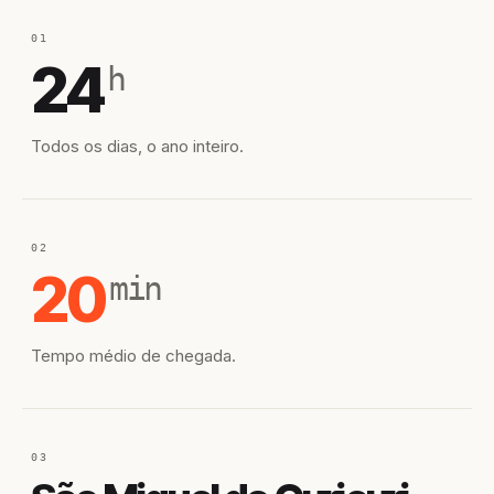
01
24
h
Todos os dias, o ano inteiro.
02
20
min
Tempo médio de chegada.
03