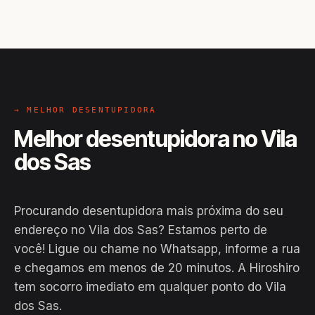
→ MELHOR DESENTUPIDORA
Melhor desentupidora no Vila
dos Sas
Procurando desentupidora mais próxima do seu
endereço no Vila dos Sas? Estamos perto de
você! Ligue ou chame no Whatsapp, informe a rua
e chegamos em menos de 20 minutos. A Hiroshiro
tem socorro imediato em qualquer ponto do Vila
dos Sas.
EM CAMPO