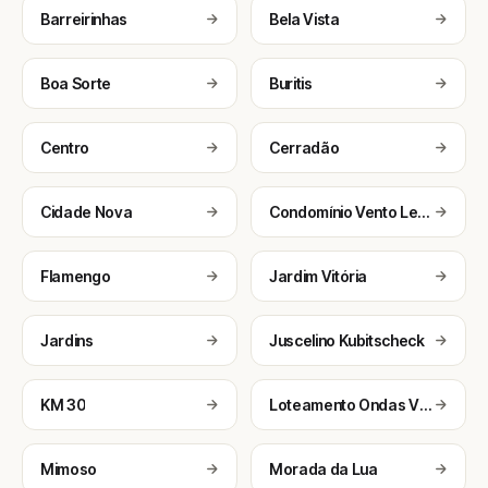
Barreirinhas
Bela Vista
Boa Sorte
Buritis
Centro
Cerradão
Cidade Nova
Condomínio Vento Leste
Flamengo
Jardim Vitória
Jardins
Juscelino Kubitscheck
KM 30
Loteamento Ondas Ville
Mimoso
Morada da Lua