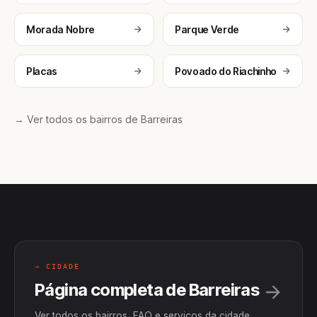
Morada Nobre
Parque Verde
Placas
Povoado do Riachinho
→ Ver todos os bairros de Barreiras
→ CIDADE
Página completa de Barreiras
Ver todos os bairros, FAQ e serviços da cidade.