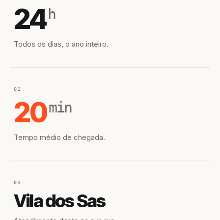
24
h
Todos os dias, o ano inteiro.
02
20
min
Tempo médio de chegada.
03
Vila dos Sas