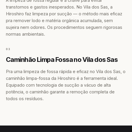
A limpeza de fossa regular é a chave para evitar
transtornos e gastos inesperados. No Vila dos Sas, a
Hiroshiro faz limpeza por sucção — o método mais eficaz
pra remover lodo e matéria orgânica acumulada, sem
sujeira nem odores. Os procedimentos seguem rigorosas
normas ambientais.
03
Caminhão Limpa Fossa no Vila dos Sas
Pra uma limpeza de fossa rápida e eficaz no Vila dos Sas, o
caminhão limpa-fossa da Hiroshiro é a ferramenta ideal.
Equipado com tecnologia de sucção a vácuo de alta
potência, o caminhão garante a remoção completa de
todos os resíduos.