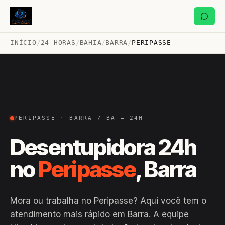
INÍCIO
/
24 HORAS
/
BAHIA
/
BARRA
/
PERIPASSE
PERIPASSE · BARRA / BA — 24H
Desentupidora 24h
no
Peripasse
, Barra
Mora ou trabalha no Peripasse? Aqui você tem o
atendimento mais rápido em Barra. A equipe