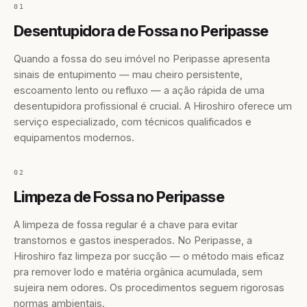
01
Desentupidora de Fossa no Peripasse
Quando a fossa do seu imóvel no Peripasse apresenta
sinais de entupimento — mau cheiro persistente,
escoamento lento ou refluxo — a ação rápida de uma
desentupidora profissional é crucial. A Hiroshiro oferece um
serviço especializado, com técnicos qualificados e
equipamentos modernos.
02
Limpeza de Fossa no Peripasse
A limpeza de fossa regular é a chave para evitar
transtornos e gastos inesperados. No Peripasse, a
Hiroshiro faz limpeza por sucção — o método mais eficaz
pra remover lodo e matéria orgânica acumulada, sem
sujeira nem odores. Os procedimentos seguem rigorosas
normas ambientais.