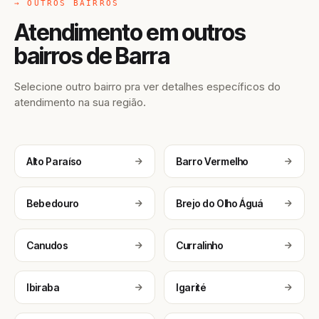
→ OUTROS BAIRROS
Atendimento em outros
bairros de Barra
Selecione outro bairro pra ver detalhes específicos do
atendimento na sua região.
Alto Paraíso
Barro Vermelho
Bebedouro
Brejo do Olho Águá
Canudos
Curralinho
Ibiraba
Igarité