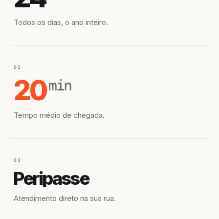
Todos os dias, o ano inteiro.
02
20
min
Tempo médio de chegada.
03
Peripasse
Atendimento direto na sua rua.