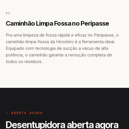
03
Caminhão Limpa Fossa no Peripasse
Pra uma limpeza de fossa rápida e eficaz no Peripasse, o
caminhão limpa-fossa da Hiroshiro é a ferramenta ideal.
Equipado com tecnologia de sucção a vácuo de alta
potência, o caminhão garante a remoção completa de
todos os resíduos.
→ ABERTA AGORA
Desentupidora aberta agora