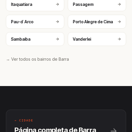
Itaquatiara
Passagem
Pau-d´Arco
Porto Alegre de Cima
Sambaíba
Vanderlei
→ Ver todos os bairros de Barra
→ CIDADE
Página completa de Barra