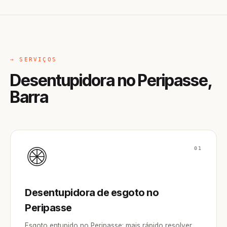
→ SERVIÇOS
Desentupidora no Peripasse,
Barra
01
Desentupidora de esgoto no
Peripasse
Esgoto entupido no Peripasse: mais rápido resolver,