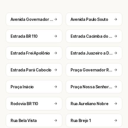
Avenida Governador Paulo Souto
Avenida Paulo Souto
Estrada BR 110
Estrada Cacimba do Mato Tebasa
Estrada Frei Apolônio
Estrada Juazeiro a Duas Serras
Estrada Pará Caboclo
Praça Governador Regis Pacheco
Praça Inácio
Praça Nossa Senhora da Conceição
Rodovia BR 110
Rua Aureliano Nobre
Rua Bela Vista
Rua Brejo 1