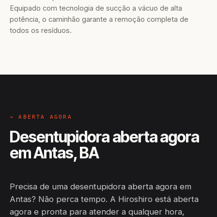
Equipado com tecnologia de sucção a vácuo de alta
potência, o caminhão garante a remoção completa de
todos os resíduos.
→ ABERTA AGORA
Desentupidora aberta agora
em Antas, BA
Precisa de uma desentupidora aberta agora em
Antas? Não perca tempo. A Hiroshiro está aberta
agora e pronta para atender a qualquer hora,