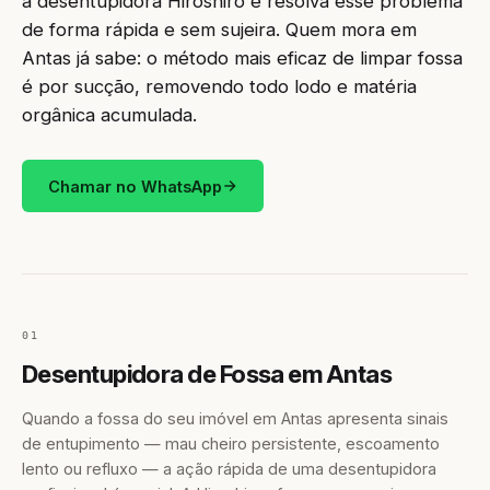
a desentupidora Hiroshiro e resolva esse problema
de forma rápida e sem sujeira. Quem mora em
Antas já sabe: o método mais eficaz de limpar fossa
é por sucção, removendo todo lodo e matéria
orgânica acumulada.
Chamar no WhatsApp
01
Desentupidora de Fossa em Antas
Quando a fossa do seu imóvel em Antas apresenta sinais
de entupimento — mau cheiro persistente, escoamento
lento ou refluxo — a ação rápida de uma desentupidora