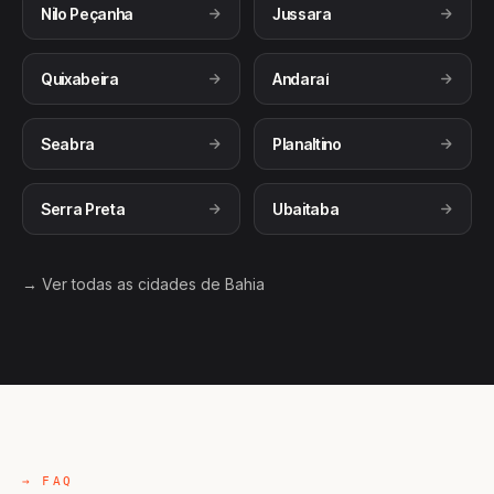
Nilo Peçanha
Jussara
Quixabeira
Andaraí
Seabra
Planaltino
Serra Preta
Ubaitaba
→ Ver todas as cidades de Bahia
→ FAQ