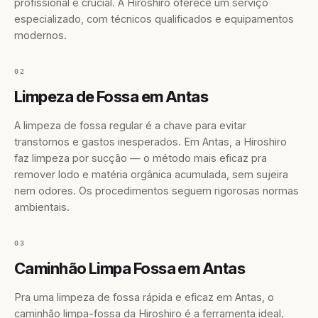
profissional é crucial. A Hiroshiro oferece um serviço
especializado, com técnicos qualificados e equipamentos
modernos.
02
Limpeza de Fossa em Antas
A limpeza de fossa regular é a chave para evitar
transtornos e gastos inesperados. Em Antas, a Hiroshiro
faz limpeza por sucção — o método mais eficaz pra
remover lodo e matéria orgânica acumulada, sem sujeira
nem odores. Os procedimentos seguem rigorosas normas
ambientais.
03
Caminhão Limpa Fossa em Antas
Pra uma limpeza de fossa rápida e eficaz em Antas, o
caminhão limpa-fossa da Hiroshiro é a ferramenta ideal.