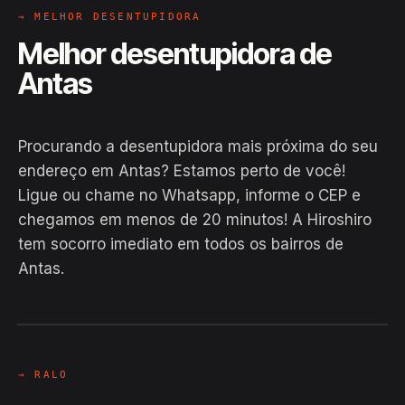
→ MELHOR DESENTUPIDORA
Melhor desentupidora de
Antas
Procurando a desentupidora mais próxima do seu
endereço em Antas? Estamos perto de você!
Ligue ou chame no Whatsapp, informe o CEP e
chegamos em menos de 20 minutos! A Hiroshiro
tem socorro imediato em todos os bairros de
Antas.
EM CAMPO
Hiroshiro · Antas / BA
24H
→ RALO