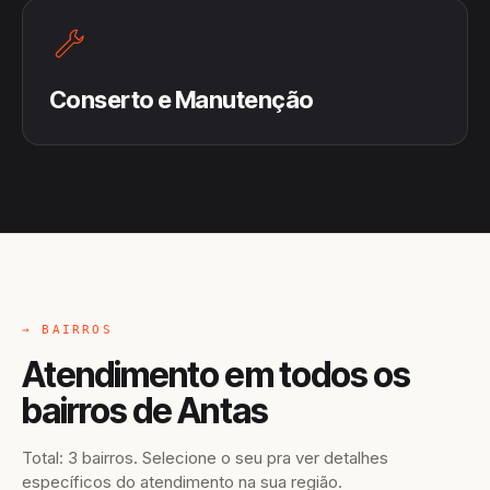
Conserto e Manutenção
→ BAIRROS
Atendimento em todos os
bairros de Antas
Total: 3 bairros. Selecione o seu pra ver detalhes
específicos do atendimento na sua região.