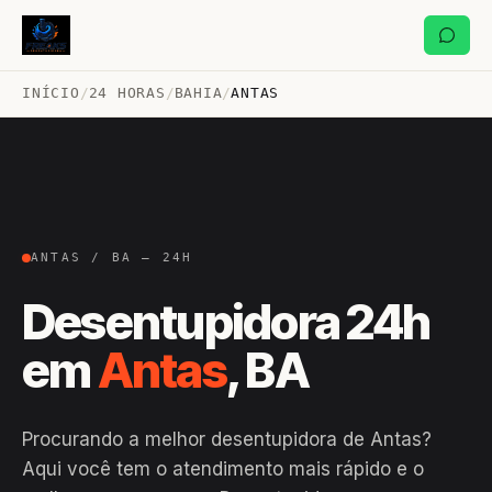
INÍCIO
/
24 HORAS
/
BAHIA
/
ANTAS
ANTAS / BA — 24H
Desentupidora 24h
em
Antas
, BA
Procurando a melhor desentupidora de Antas?
Aqui você tem o atendimento mais rápido e o