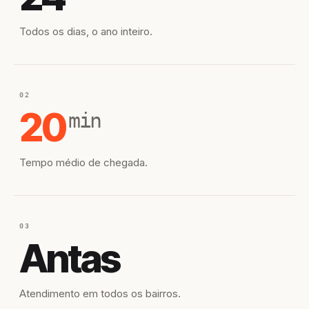
Todos os dias, o ano inteiro.
02
20
min
Tempo médio de chegada.
03
Antas
Atendimento em todos os bairros.