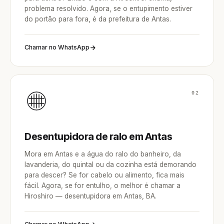
problema resolvido. Agora, se o entupimento estiver
do portão para fora, é da prefeitura de Antas.
Chamar no WhatsApp
02
Desentupidora de ralo em Antas
Mora em Antas e a água do ralo do banheiro, da
lavanderia, do quintal ou da cozinha está demorando
para descer? Se for cabelo ou alimento, fica mais
fácil. Agora, se for entulho, o melhor é chamar a
Hiroshiro — desentupidora em Antas, BA.