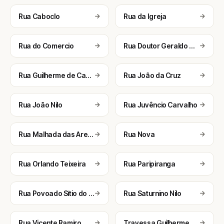
Rua Caboclo
Rua da Igreja
Rua do Comercio
Rua Doutor Geraldo Goes
Rua Guilherme de Carvalho
Rua João da Cruz
Rua João Nilo
Rua Juvêncio Carvalho
Rua Malhada das Areias
Rua Nova
Rua Orlando Teixeira
Rua Paripiranga
Rua Povoado Sítio do Chagas
Rua Saturnino Nilo
Rua Vicente Ramiro
Travessa Guilherme de Carvalho