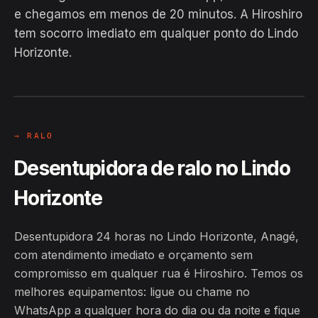
e chegamos em menos de 20 minutos. A Hiroshiro
tem socorro imediato em qualquer ponto do Lindo
Horizonte.
EM CAMPO
Hiroshiro · Lindo Horizonte, Anagé
24H
→ RALO
Desentupidora de ralo no Lindo
Horizonte
Desentupidora 24 horas no Lindo Horizonte, Anagé,
com atendimento imediato e orçamento sem
compromisso em qualquer rua é Hiroshiro. Temos os
melhores equipamentos: ligue ou chame no
WhatsApp a qualquer hora do dia ou da noite e fique