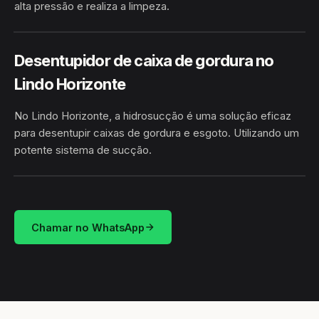
alta pressão e realiza a limpeza.
HIDROJATEAMENTO
LINDO HORIZONTE · ANAGÉ/BA
Desentupidor de caixa de gordura no
Lindo Horizonte
No Lindo Horizonte, a hidrosucção é uma solução eficaz
para desentupir caixas de gordura e esgoto. Utilizando um
potente sistema de sucção.
HIDROSUCÇÃO
LINDO HORIZONTE · ANAGÉ/BA
Chamar no WhatsApp