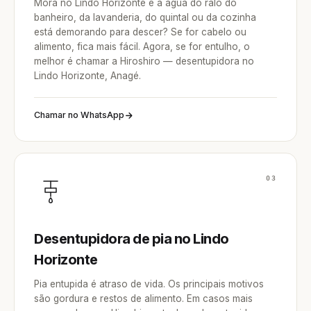
Mora no Lindo Horizonte e a água do ralo do
banheiro, da lavanderia, do quintal ou da cozinha
está demorando para descer? Se for cabelo ou
alimento, fica mais fácil. Agora, se for entulho, o
melhor é chamar a Hiroshiro — desentupidora no
Lindo Horizonte, Anagé.
Chamar no WhatsApp
03
Desentupidora de pia no Lindo
Horizonte
Pia entupida é atraso de vida. Os principais motivos
são gordura e restos de alimento. Em casos mais