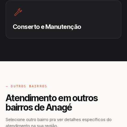
Conserto e Manutenção
→ OUTROS BAIRROS
Atendimento em outros
bairros de Anagé
Selecione outro bairro pra ver detalhes específicos do
atendimento na sua região.