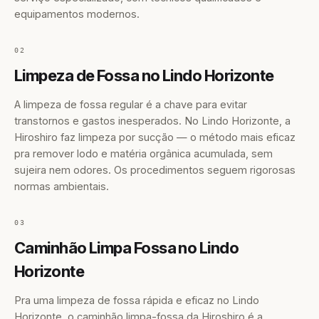
equipamentos modernos.
02
Limpeza de Fossa no Lindo Horizonte
A limpeza de fossa regular é a chave para evitar
transtornos e gastos inesperados. No Lindo Horizonte, a
Hiroshiro faz limpeza por sucção — o método mais eficaz
pra remover lodo e matéria orgânica acumulada, sem
sujeira nem odores. Os procedimentos seguem rigorosas
normas ambientais.
03
Caminhão Limpa Fossa no Lindo
Horizonte
Pra uma limpeza de fossa rápida e eficaz no Lindo
Horizonte, o caminhão limpa-fossa da Hiroshiro é a