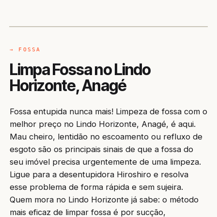
CAMINHÃO LIMPA-FOSSA
ANAGÉ / BA
→ FOSSA
Limpa Fossa no Lindo
Horizonte, Anagé
Fossa entupida nunca mais! Limpeza de fossa com o
melhor preço no Lindo Horizonte, Anagé, é aqui.
Mau cheiro, lentidão no escoamento ou refluxo de
esgoto são os principais sinais de que a fossa do
seu imóvel precisa urgentemente de uma limpeza.
Ligue para a desentupidora Hiroshiro e resolva
esse problema de forma rápida e sem sujeira.
Quem mora no Lindo Horizonte já sabe: o método
mais eficaz de limpar fossa é por sucção,