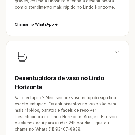
graves, chame a Hiroshiro e tenha a desentupidora
com o atendimento mais rápido no Lindo Horizonte.
Chamar no WhatsApp
04
Desentupidora de vaso no Lindo
Horizonte
Vaso entupido? Nem sempre vaso entupido significa
esgoto entupido. Os entupimentos no vaso são bem
mais rápidos, baratos e fáceis de resolver.
Desentupidora no Lindo Horizonte, Anagé é Hiroshiro
e estamos aqui para ajudar 24h por dia. Ligue ou
chame no Whats (11) 93407-8838.