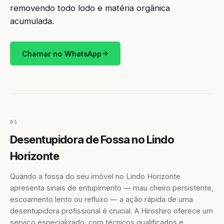
removendo todo lodo e matéria orgânica
acumulada.
Chamar no WhatsApp
01
Desentupidora de Fossa no Lindo
Horizonte
Quando a fossa do seu imóvel no Lindo Horizonte
apresenta sinais de entupimento — mau cheiro persistente,
escoamento lento ou refluxo — a ação rápida de uma
desentupidora profissional é crucial. A Hiroshiro oferece um
serviço especializado, com técnicos qualificados e