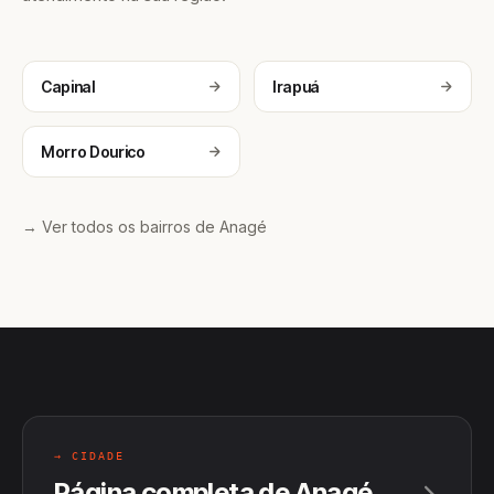
Capinal
Irapuá
Morro Dourico
→ Ver todos os bairros de Anagé
→ CIDADE
Página completa de Anagé