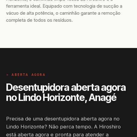
ferramenta ideal. Equipado com tecnologia de sucção a
vácuo de alta potência, o caminhão garante a remoção
completa de todos os resíduos.
→ ABERTA AGORA
Desentupidora aberta agora
no Lindo Horizonte, Anagé
Precisa de uma desentupidora aberta agora no
Lindo Horizonte? Não perca tempo. A Hiroshiro
está aberta agora e pronta para atender a