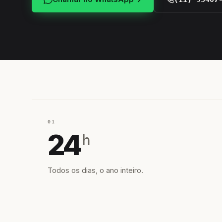
01
24
h
Todos os dias, o ano inteiro.