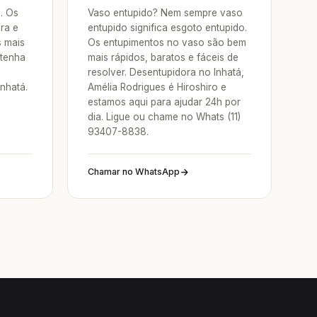
a. Os
Vaso entupido? Nem sempre vaso
ra e
entupido significa esgoto entupido.
s mais
Os entupimentos no vaso são bem
 tenha
mais rápidos, baratos e fáceis de
resolver. Desentupidora no Inhatá,
nhatá.
Amélia Rodrigues é Hiroshiro e
estamos aqui para ajudar 24h por
dia. Ligue ou chame no Whats (11)
93407-8838.
Chamar no WhatsApp