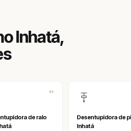
o Inhatá,
es
02
ntupidora de ralo
Desentupidora de p
nhatá
Inhatá