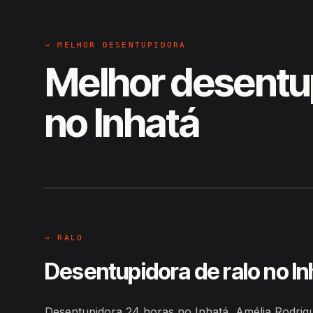
→ MELHOR DESENTUPIDORA
Melhor desentu
no Inhatá
EM CAMPO
Hiroshiro · Inhatá, Amélia Rodri
→ RALO
Desentupidora de ralo no In
Desentupidora 24 horas no Inhatá, Amélia Rodrig