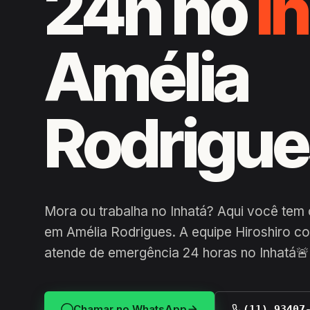
24h no
I
Amélia
Rodrigue
Mora ou trabalha no Inhatá? Aqui você tem
em Amélia Rodrigues. A equipe Hiroshiro co
atende de emergência 24 horas no Inhatá🚨
Chamar no WhatsApp
(11) 93407