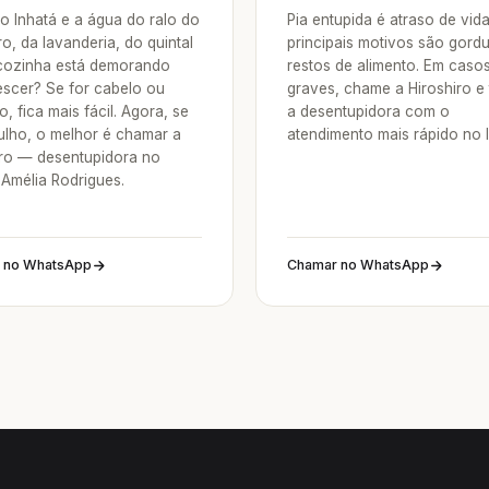
o Inhatá e a água do ralo do
Pia entupida é atraso de vid
o, da lavanderia, do quintal
principais motivos são gordu
cozinha está demorando
restos de alimento. Em caso
escer? Se for cabelo ou
graves, chame a Hiroshiro e
o, fica mais fácil. Agora, se
a desentupidora com o
tulho, o melhor é chamar a
atendimento mais rápido no I
iro — desentupidora no
 Amélia Rodrigues.
 no WhatsApp
Chamar no WhatsApp