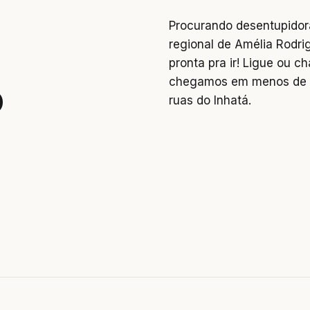
Procurando desentupidor
regional de Amélia Rodri
pronta pra ir! Ligue ou 
chegamos em menos de 2
o
ruas do Inhatá.