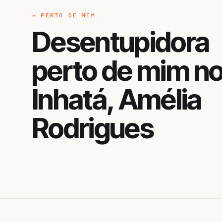
→ PERTO DE MIM
Desentupidora
perto de mim n
Inhatá, Amélia
Rodrigues