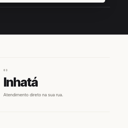
IROSHIRO
EM CAMPO
03
Inhatá
Atendimento direto na sua rua.