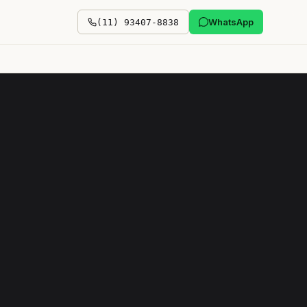
WhatsApp
(11) 93407-8838