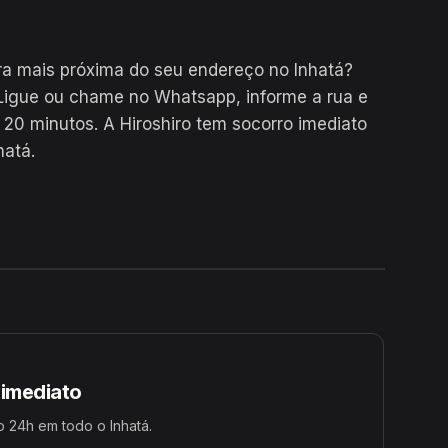
a mais próxima do seu endereço no Inhatá?
Ligue ou chame no Whatsapp, informe a rua e
0 minutos. A Hiroshiro tem socorro imediato
hatá.
24H
 imediato
 24h em todo o Inhatá.