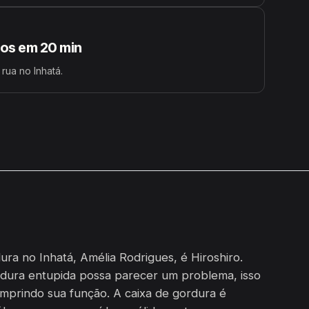
s em 20 min
rua no Inhatá.
ra no Inhatá, Amélia Rodrigues, é Hiroshiro.
dura entupida possa parecer um problema, isso
umprindo sua função. A caixa de gordura é