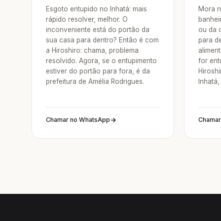
Esgoto entupido no Inhatá: mais
Mora n
rápido resolver, melhor. O
banheir
inconveniente está do portão da
ou da 
sua casa para dentro? Então é com
para d
a Hiroshiro: chama, problema
aliment
resolvido. Agora, se o entupimento
for en
estiver do portão para fora, é da
Hirosh
prefeitura de Amélia Rodrigues.
Inhatá,
Chamar no WhatsApp
Chamar