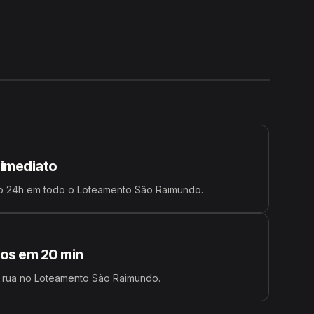
24H
 imediato
o 24h em todo o Loteamento São Raimundo.
s em 20 min
a rua no Loteamento São Raimundo.