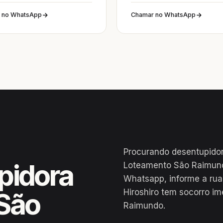
 no WhatsApp
Chamar no WhatsApp
Procurando desentupido
pidora
Loteamento São Raimund
Whatsapp, informe a ru
Hiroshiro tem socorro i
São
Raimundo.