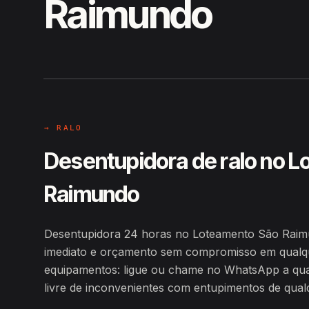
Raimundo
EM CAMPO
Hiroshiro · Loteamento São Ra
→ RALO
Desentupidora de ralo no 
Raimundo
Desentupidora 24 horas no Loteamento São Rai
imediato e orçamento sem compromisso em qualqu
equipamentos: ligue ou chame no WhatsApp a qualq
livre de inconvenientes com entupimentos de qualq