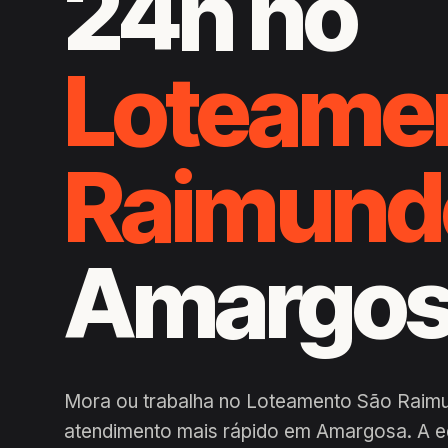
24h no
Loteame
Raimund
Amargo
Mora ou trabalha no Loteamento São Raim
atendimento mais rápido em Amargosa. A e