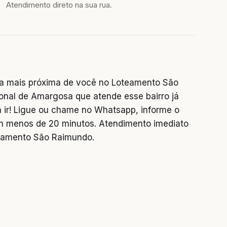
Atendimento direto na sua rua.
a mais próxima de você no Loteamento São
onal de Amargosa que atende esse bairro já
a ir! Ligue ou chame no Whatsapp, informe o
 menos de 20 minutos. Atendimento imediato
eamento São Raimundo.