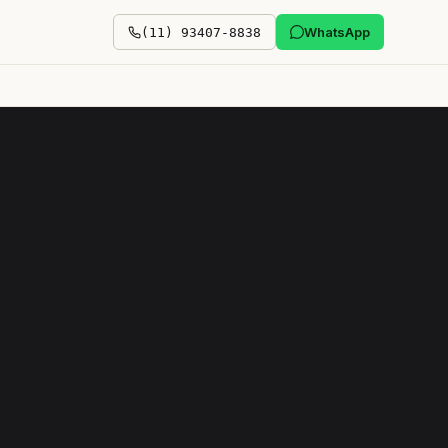
WhatsApp
(11) 93407-8838