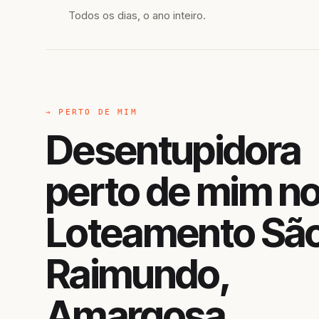
Todos os dias, o ano inteiro.
→ PERTO DE MIM
Desentupidora
perto de mim n
Loteamento Sã
Raimundo,
Amargosa