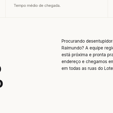
Tempo médio de chegada.
Procurando desentupidor
Raimundo? A equipe regi
está próxima e pronta pr
endereço e chegamos em
o
em todas as ruas do Lot
o