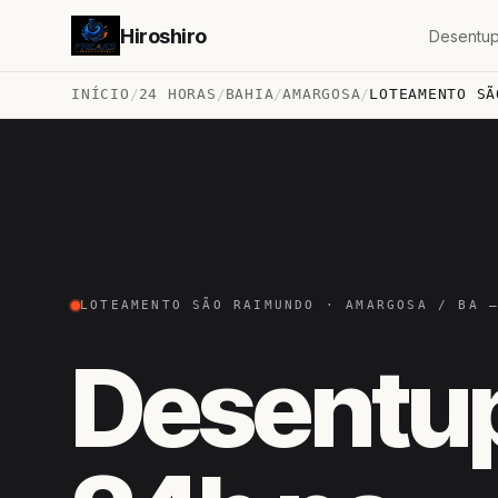
Hiroshiro
Desentup
INÍCIO
/
24 HORAS
/
BAHIA
/
AMARGOSA
/
LOTEAMENTO SÃ
LOTEAMENTO SÃO RAIMUNDO · AMARGOSA / BA 
Desentu