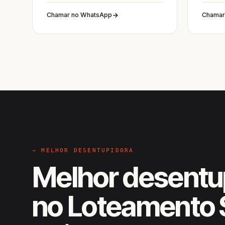
Chamar no WhatsApp
Chamar
→ MELHOR DESENTUPIDORA
Melhor desentu
no Loteamento 