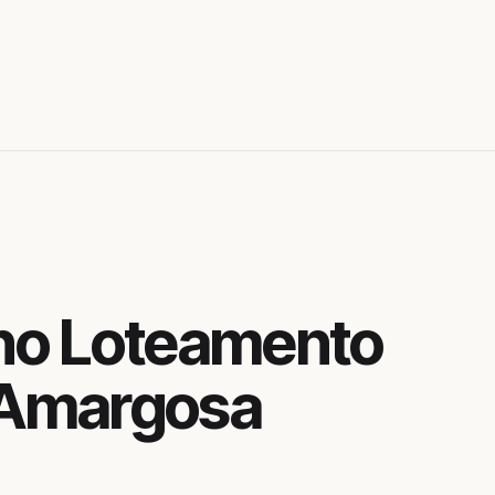
no Loteamento
 Amargosa