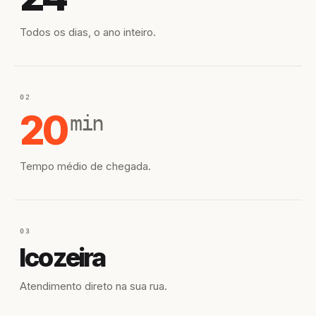
Todos os dias, o ano inteiro.
02
20
min
Tempo médio de chegada.
03
Icozeira
Atendimento direto na sua rua.