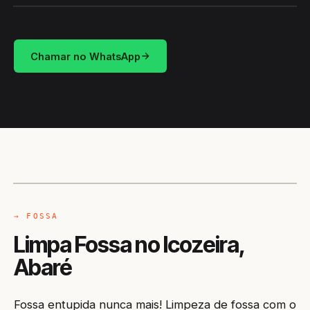
Chamar no WhatsApp
CAMINHÃO LIMPA-FOSSA
ABARÉ / BA
→ FOSSA
Limpa Fossa no Icozeira,
Abaré
Fossa entupida nunca mais! Limpeza de fossa com o