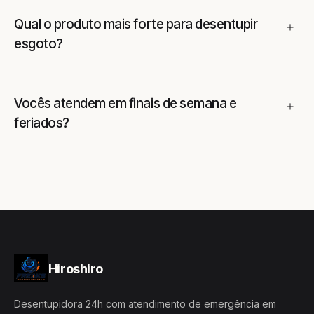
Qual o produto mais forte para desentupir
esgoto?
Vocês atendem em finais de semana e
feriados?
Hiroshiro
Desentupidora 24h com atendimento de emergência em