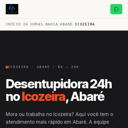
INÍCIO
/
24 HORAS
/
BAHIA
/
ABARÉ
/
ICOZEIRA
ICOZEIRA · ABARÉ / BA — 24H
Desentupidora 24h
no
Icozeira
, Abaré
Mora ou trabalha no Icozeira? Aqui você tem o
atendimento mais rápido em Abaré. A equipe