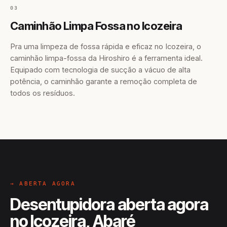
03
Caminhão Limpa Fossa no Icozeira
Pra uma limpeza de fossa rápida e eficaz no Icozeira, o
caminhão limpa-fossa da Hiroshiro é a ferramenta ideal.
Equipado com tecnologia de sucção a vácuo de alta
potência, o caminhão garante a remoção completa de
todos os resíduos.
→ ABERTA AGORA
Desentupidora aberta agora
no Icozeira, Abaré