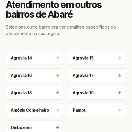
Atendimento em outros
bairros de Abaré
Selecione outro bairro pra ver detalhes específicos do
atendimento na sua região.
Agrovila 14
Agrovila 15
Agrovila 16
Agrovila 17
Agrovila 18
Agrovila 19
Antônio Conselheiro
Pambu
Umbuzeiro