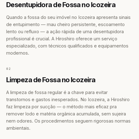
Desentupidora de Fossa no Icozeira
Quando a fossa do seu imóvel no Icozeira apresenta sinais
de entupimento — mau cheiro persistente, escoamento
lento ou refluxo — a ação rápida de uma desentupidora
profissional é crucial. A Hiroshiro oferece um serviço
especializado, com técnicos qualificados e equipamentos
modernos.
02
Limpeza de Fossa no Icozeira
A limpeza de fossa regular é a chave para evitar
transtornos e gastos inesperados. No Icozeira, a Hiroshiro
faz limpeza por sucção — o método mais eficaz pra
remover lodo e matéria orgânica acumulada, sem sujeira
nem odores. Os procedimentos seguem rigorosas normas
ambientais.