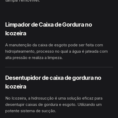
tampa removível.
Limpador de Caixa de Gordura no
Icozeira
A manutenção da caixa de esgoto pode ser feita com
hidrojateamento, processo no qual a água é jateada com
alta pressão e realiza a limpeza.
HIDROJATEAMENTO
ICOZEIRA · ABARÉ/BA
Desentupidor de caixa de gordura no
Icozeira
No Icozeira, a hidrosucção é uma solução eficaz para
desentupir caixas de gordura e esgoto. Utilizando um
potente sistema de sucção.
HIDROSUCÇÃO
ICOZEIRA · ABARÉ/BA