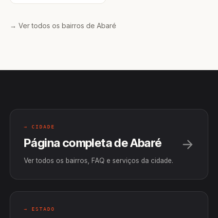
→ Ver todos os bairros de Abaré
→ CIDADE
Página completa de Abaré
Ver todos os bairros, FAQ e serviços da cidade.
→ ESTADO