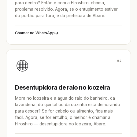
para dentro? Então é com a Hiroshiro: chama,
problema resolvido. Agora, se o entupimento estiver
do portão para fora, é da prefeitura de Abaré.
Chamar no WhatsApp
02
Desentupidora de ralo no Icozeira
Mora no Icozeira e a água do ralo do banheiro, da
lavanderia, do quintal ou da cozinha está demorando
para descer? Se for cabelo ou alimento, fica mais
fácil. Agora, se for entulho, o melhor é chamar a
Hiroshiro — desentupidora no Icozeira, Abaré.