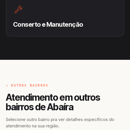
Conserto e Manutenção
→ OUTROS BAIRROS
Atendimento em outros
bairros de Abaíra
Selecione outro bairro pra ver detalhes específicos do
atendimento na sua região.