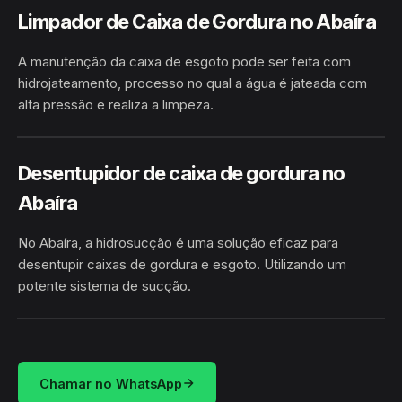
Limpador de Caixa de Gordura no Abaíra
A manutenção da caixa de esgoto pode ser feita com
hidrojateamento, processo no qual a água é jateada com
alta pressão e realiza a limpeza.
HIDROJATEAMENTO
ABAÍRA · ABAÍRA/BA
Desentupidor de caixa de gordura no
Abaíra
No Abaíra, a hidrosucção é uma solução eficaz para
desentupir caixas de gordura e esgoto. Utilizando um
potente sistema de sucção.
HIDROSUCÇÃO
ABAÍRA · ABAÍRA/BA
Chamar no WhatsApp