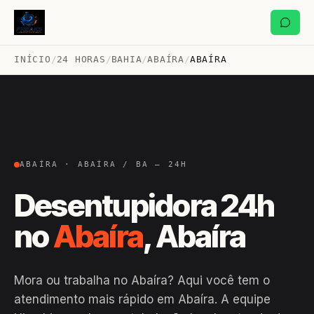
INÍCIO
/
24 HORAS
/
BAHIA
/
ABAÍRA
/
ABAÍRA
ABAÍRA · ABAÍRA / BA — 24H
Desentupidora 24h
no
Abaíra
, Abaíra
Mora ou trabalha no Abaíra? Aqui você tem o
atendimento mais rápido em Abaíra. A equipe