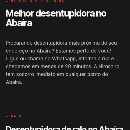
→ MELHOR DESENTUPIDORA
Melhor desentupidora no
Abaíra
Procurando desentupidora mais próxima do seu
endereço no Abaíra? Estamos perto de você!
Ligue ou chame no Whatsapp, informe a rua e
chegamos em menos de 20 minutos. A Hiroshiro
tem socorro imediato em qualquer ponto do
Abaíra.
EM CAMPO
Hiroshiro · Abaíra, Abaíra
24H
→ RALO
Desentupidora de ralo no Abaíra