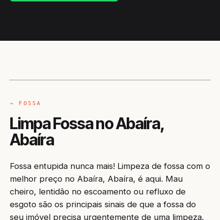
CAMINHÃO LIMPA-FOSSA
ABAÍRA / BA
→ FOSSA
Limpa Fossa no Abaíra,
Abaíra
Fossa entupida nunca mais! Limpeza de fossa com o
melhor preço no Abaíra, Abaíra, é aqui. Mau
cheiro, lentidão no escoamento ou refluxo de
esgoto são os principais sinais de que a fossa do
seu imóvel precisa urgentemente de uma limpeza.