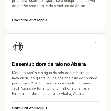
problema resolvido. Agora, se o entupimento estiver
do portão para fora, é da prefeitura de Abaíra.
Chamar no WhatsApp
02
Desentupidora de ralo no Abaíra
Mora no Abaíra e a água do ralo do banheiro, da
lavanderia, do quintal ou da cozinha está demorando
para descer? Se for cabelo ou alimento, fica mais
fácil. Agora, se for entulho, o melhor é chamar a
Hiroshiro — desentupidora no Abaíra, Abaíra.
Chamar no WhatsApp