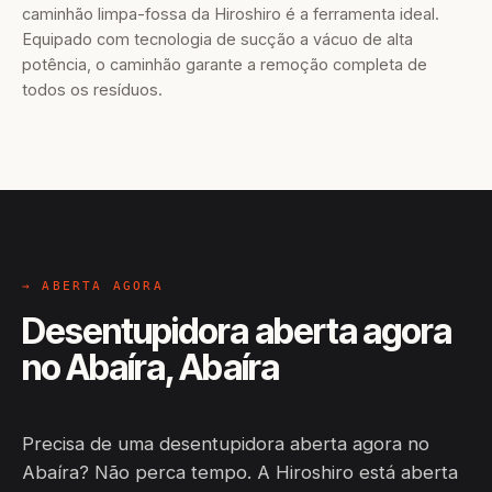
caminhão limpa-fossa da Hiroshiro é a ferramenta ideal.
Equipado com tecnologia de sucção a vácuo de alta
potência, o caminhão garante a remoção completa de
todos os resíduos.
→ ABERTA AGORA
Desentupidora aberta agora
no Abaíra, Abaíra
Precisa de uma desentupidora aberta agora no
Abaíra? Não perca tempo. A Hiroshiro está aberta