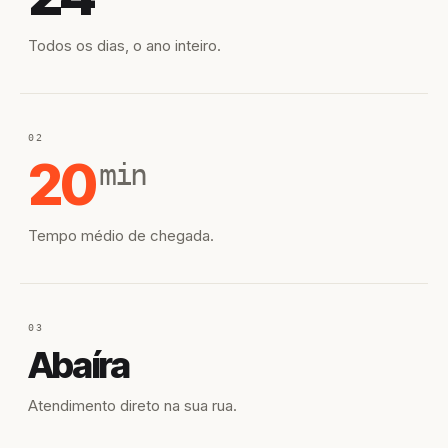
Todos os dias, o ano inteiro.
02
20
min
Tempo médio de chegada.
03
Abaíra
Atendimento direto na sua rua.