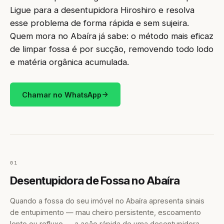
Ligue para a desentupidora Hiroshiro e resolva
esse problema de forma rápida e sem sujeira.
Quem mora no Abaíra já sabe: o método mais eficaz
de limpar fossa é por sucção, removendo todo lodo
e matéria orgânica acumulada.
Chamar no WhatsApp
01
Desentupidora de Fossa no Abaíra
Quando a fossa do seu imóvel no Abaíra apresenta sinais
de entupimento — mau cheiro persistente, escoamento
lento ou refluxo — a ação rápida de uma desentupidora