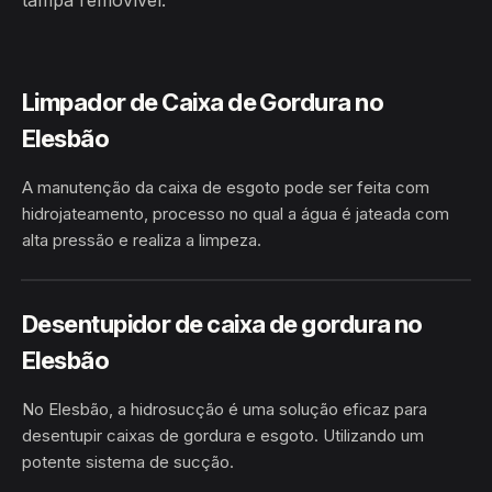
tampa removível.
Limpador de Caixa de Gordura no
Elesbão
A manutenção da caixa de esgoto pode ser feita com
hidrojateamento, processo no qual a água é jateada com
alta pressão e realiza a limpeza.
HIDROJATEAMENTO
ELESBÃO · SANTANA/AP
Desentupidor de caixa de gordura no
Elesbão
No Elesbão, a hidrosucção é uma solução eficaz para
desentupir caixas de gordura e esgoto. Utilizando um
potente sistema de sucção.
HIDROSUCÇÃO
ELESBÃO · SANTANA/AP