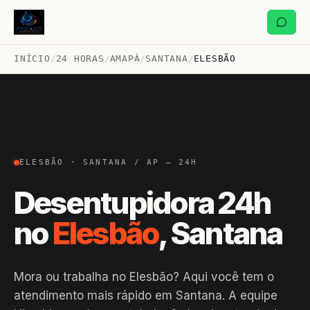
INÍCIO
/
24 HORAS
/
AMAPÁ
/
SANTANA
/
ELESBÃO
ELESBÃO · SANTANA / AP — 24H
Desentupidora 24h
no
Elesbão
, Santana
Mora ou trabalha no Elesbão? Aqui você tem o
atendimento mais rápido em Santana. A equipe