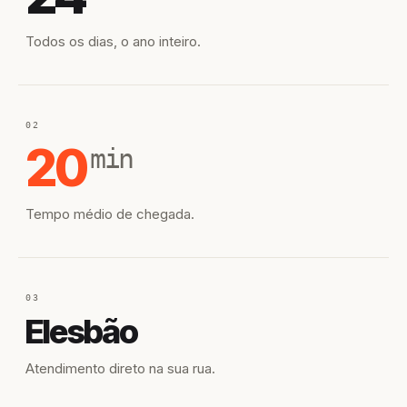
Todos os dias, o ano inteiro.
02
20
min
Tempo médio de chegada.
03
Elesbão
Atendimento direto na sua rua.