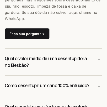
perguntas mais frequentes sobre desentupimento de
pia, ralo, esgoto, limpeza de fossa e caixa de
gordura. Se sua dúvida não estiver aqui, chame no
WhatsApp.
Faça sua pergunta
Qual o valor médio de uma desentupidora
no Elesbão?
Como desentupir um cano 100% entupido?
Qual o produto mais forte para desentupir