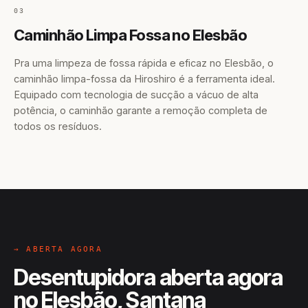
03
Caminhão Limpa Fossa no Elesbão
Pra uma limpeza de fossa rápida e eficaz no Elesbão, o
caminhão limpa-fossa da Hiroshiro é a ferramenta ideal.
Equipado com tecnologia de sucção a vácuo de alta
potência, o caminhão garante a remoção completa de
todos os resíduos.
→ ABERTA AGORA
Desentupidora aberta agora
no Elesbão, Santana