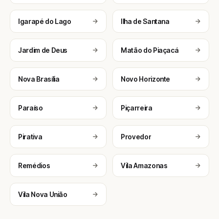
Igarapé do Lago
Ilha de Santana
Jardim de Deus
Matão do Piaçacá
Nova Brasília
Novo Horizonte
Paraíso
Piçarreira
Pirativa
Provedor
Remédios
Vila Amazonas
Vila Nova União