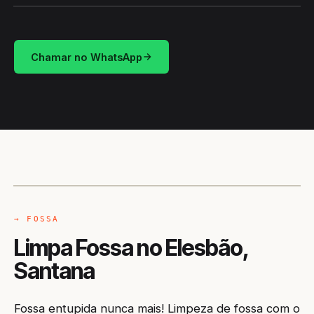
Chamar no WhatsApp
CAMINHÃO LIMPA-FOSSA
SANTANA / AP
→ FOSSA
Limpa Fossa no Elesbão,
Santana
Fossa entupida nunca mais! Limpeza de fossa com o