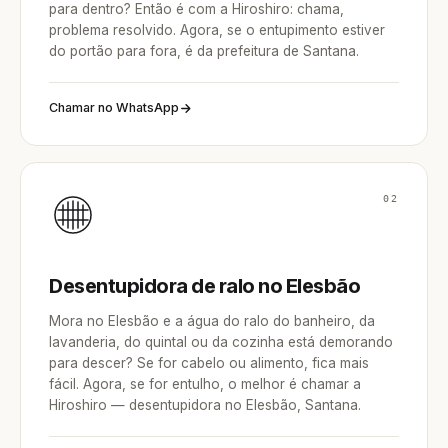
para dentro? Então é com a Hiroshiro: chama,
problema resolvido. Agora, se o entupimento estiver
do portão para fora, é da prefeitura de Santana.
Chamar no WhatsApp
02
Desentupidora de ralo no Elesbão
Mora no Elesbão e a água do ralo do banheiro, da
lavanderia, do quintal ou da cozinha está demorando
para descer? Se for cabelo ou alimento, fica mais
fácil. Agora, se for entulho, o melhor é chamar a
Hiroshiro — desentupidora no Elesbão, Santana.