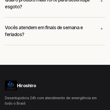
esgoto?
Vocês atendem em finais de semana e
feriados?
Hiroshiro
Desentupidora 24h com atendimento de emergência em
todo o Brasil.