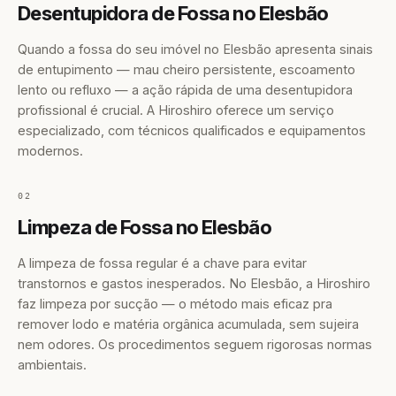
Desentupidora de Fossa no Elesbão
Quando a fossa do seu imóvel no Elesbão apresenta sinais
de entupimento — mau cheiro persistente, escoamento
lento ou refluxo — a ação rápida de uma desentupidora
profissional é crucial. A Hiroshiro oferece um serviço
especializado, com técnicos qualificados e equipamentos
modernos.
02
Limpeza de Fossa no Elesbão
A limpeza de fossa regular é a chave para evitar
transtornos e gastos inesperados. No Elesbão, a Hiroshiro
faz limpeza por sucção — o método mais eficaz pra
remover lodo e matéria orgânica acumulada, sem sujeira
nem odores. Os procedimentos seguem rigorosas normas
ambientais.