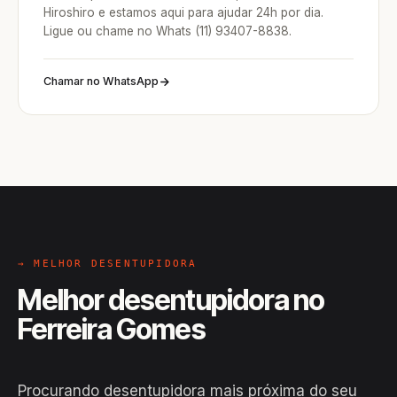
Hiroshiro e estamos aqui para ajudar 24h por dia.
Ligue ou chame no Whats (11) 93407-8838.
Chamar no WhatsApp
→ MELHOR DESENTUPIDORA
Melhor desentupidora no
Ferreira Gomes
Procurando desentupidora mais próxima do seu