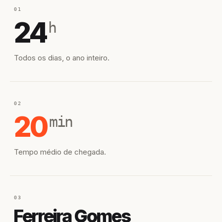
01
24
h
Todos os dias, o ano inteiro.
02
20
min
Tempo médio de chegada.
03
Ferreira Gomes