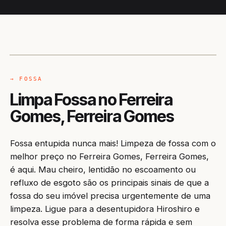
CAMINHÃO LIMPA-FOSSA
FERREIRA GOMES / AP
→ FOSSA
Limpa Fossa no Ferreira
Gomes, Ferreira Gomes
Fossa entupida nunca mais! Limpeza de fossa com o
melhor preço no Ferreira Gomes, Ferreira Gomes,
é aqui. Mau cheiro, lentidão no escoamento ou
refluxo de esgoto são os principais sinais de que a
fossa do seu imóvel precisa urgentemente de uma
limpeza. Ligue para a desentupidora Hiroshiro e
resolva esse problema de forma rápida e sem