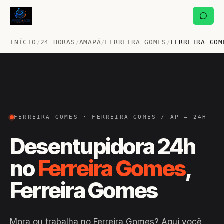
INÍCIO
/
24 HORAS
/
AMAPÁ
/
FERREIRA GOMES
/
FERREIRA GOM
FERREIRA GOMES · FERREIRA GOMES / AP — 24H
Desentupidora 24h
no
Ferreira Gomes
,
Ferreira Gomes
Mora ou trabalha no Ferreira Gomes? Aqui você