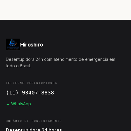
Hiroshiro
Desentupidora 24h com atendimento de emergência em
todo o Brasil.
TELEFONE DESENTUPIDORA
(11) 93407-8838
→ WhatsApp
HORÁRIO DE FUNCIONAMENTO
Desentupidora 24 horas