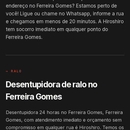
endereço no Ferreira Gomes? Estamos perto de
você! Ligue ou chame no Whatsapp, informe a rua
e chegamos em menos de 20 minutos. A Hiroshiro
EM CAMPO
tem socorro imediato em qualquer ponto do
Hiroshiro · Ferreira Gomes, Ferreira
Ferreira Gomes.
Gomes
24H
→ RALO
Desentupidora de ralo no
Ferreira Gomes
Desentupidora 24 horas no Ferreira Gomes, Ferreira
Gomes, com atendimento imediato e orçamento sem
compromisso em qualquer rua é Hiroshiro. Temos os