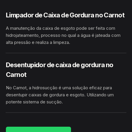
Limpador de Caixa de Gordura no Carnot
A manutenção da caixa de esgoto pode ser feita com
hidrojateamento, processo no qual a água é jateada com
alta pressão e realiza a limpeza.
HIDROJATEAMENTO
CARNOT · CALÇOENE/AP
Desentupidor de caixa de gordura no
Carnot
No Carnot, a hidrosucção é uma solução eficaz para
desentupir caixas de gordura e esgoto. Utilizando um
potente sistema de sucção.
HIDROSUCÇÃO
CARNOT · CALÇOENE/AP