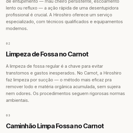
de entupimento — mau cheiro persistente, escoamento
lento ou refluxo — a ação rápida de uma desentupidora
profissional é crucial. A Hiroshiro oferece um serviço
especializado, com técnicos qualificados e equipamentos
modernos.
02
Limpeza de Fossa no Carnot
A limpeza de fossa regular é a chave para evitar
transtornos e gastos inesperados. No Carnot, a Hiroshiro
faz limpeza por sucção — o método mais eficaz pra
remover lodo e matéria orgânica acumulada, sem sujeira
nem odores. Os procedimentos seguem rigorosas normas
ambientais.
03
Caminhão Limpa Fossa no Carnot