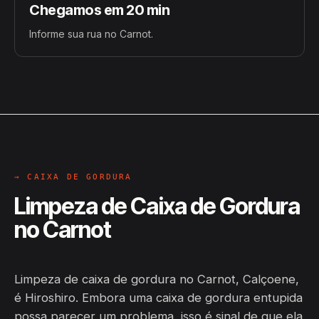
Chegamos em 20 min
Informe sua rua no Carnot.
→ CAIXA DE GORDURA
Limpeza de Caixa de Gordura
no Carnot
Limpeza de caixa de gordura no Carnot, Calçoene,
é Hiroshiro. Embora uma caixa de gordura entupida
possa parecer um problema, isso é sinal de que ela