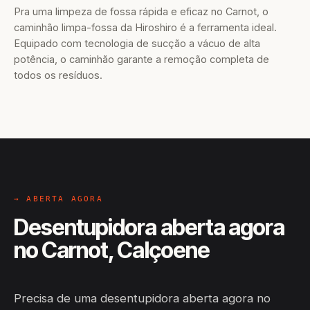
Pra uma limpeza de fossa rápida e eficaz no Carnot, o
caminhão limpa-fossa da Hiroshiro é a ferramenta ideal.
Equipado com tecnologia de sucção a vácuo de alta
potência, o caminhão garante a remoção completa de
todos os resíduos.
→ ABERTA AGORA
Desentupidora aberta agora
no Carnot, Calçoene
Precisa de uma desentupidora aberta agora no