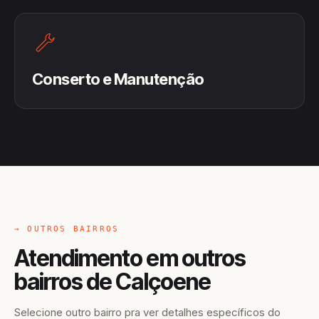
Conserto e Manutenção
→ OUTROS BAIRROS
Atendimento em outros
bairros de Calçoene
Selecione outro bairro pra ver detalhes específicos do