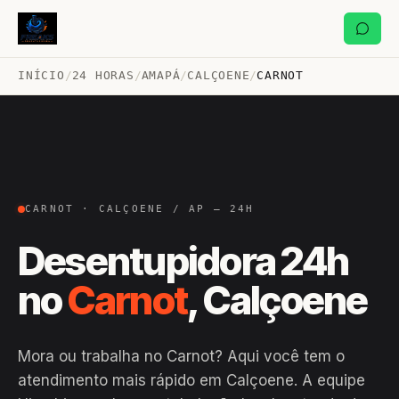
INÍCIO
/
24 HORAS
/
AMAPÁ
/
CALÇOENE
/
CARNOT
CARNOT · CALÇOENE / AP — 24H
Desentupidora 24h
no
Carnot
, Calçoene
Mora ou trabalha no Carnot? Aqui você tem o
atendimento mais rápido em Calçoene. A equipe