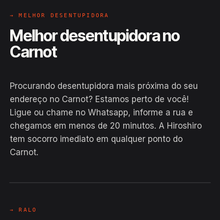
→ MELHOR DESENTUPIDORA
Melhor desentupidora no
Carnot
Procurando desentupidora mais próxima do seu
endereço no Carnot? Estamos perto de você!
Ligue ou chame no Whatsapp, informe a rua e
chegamos em menos de 20 minutos. A Hiroshiro
tem socorro imediato em qualquer ponto do
Carnot.
EM CAMPO
Hiroshiro · Carnot, Calçoene
24H
→ RALO