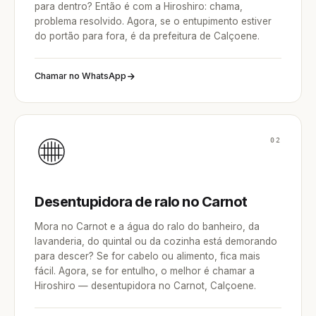
para dentro? Então é com a Hiroshiro: chama,
problema resolvido. Agora, se o entupimento estiver
do portão para fora, é da prefeitura de Calçoene.
Chamar no WhatsApp
02
Desentupidora de ralo no Carnot
Mora no Carnot e a água do ralo do banheiro, da
lavanderia, do quintal ou da cozinha está demorando
para descer? Se for cabelo ou alimento, fica mais
fácil. Agora, se for entulho, o melhor é chamar a
Hiroshiro — desentupidora no Carnot, Calçoene.