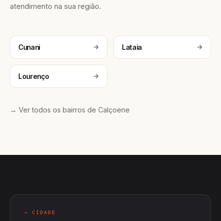
atendimento na sua região.
Cunani
Lataia
Lourenço
→ Ver todos os bairros de Calçoene
→ CIDADE