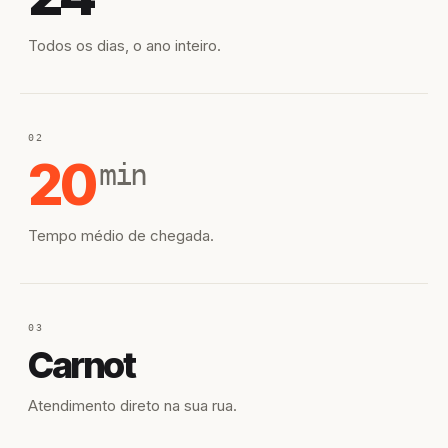
Todos os dias, o ano inteiro.
02
20
min
Tempo médio de chegada.
03
Carnot
Atendimento direto na sua rua.