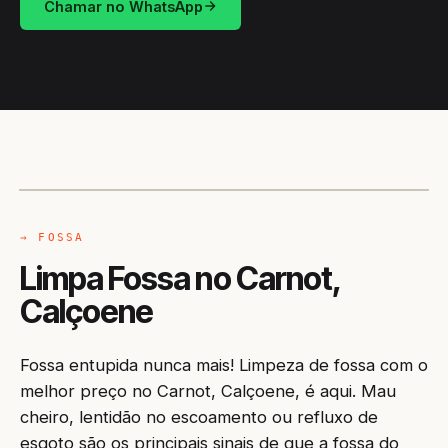
Chamar no WhatsApp
CAMINHÃO LIMPA-FOSSA
CALÇOENE / AP
→ FOSSA
Limpa Fossa no Carnot,
Calçoene
Fossa entupida nunca mais! Limpeza de fossa com o
melhor preço no Carnot, Calçoene, é aqui. Mau
cheiro, lentidão no escoamento ou refluxo de
esgoto são os principais sinais de que a fossa do