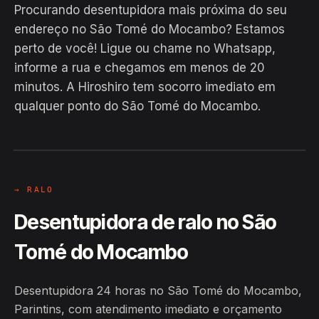
Procurando desentupidora mais próxima do seu
endereço no São Tomé do Mocambo? Estamos
perto de você! Ligue ou chame no Whatsapp,
informe a rua e chegamos em menos de 20
EM CAMPO
minutos. A Hiroshiro tem socorro imediato em
Hiroshiro · São Tomé do Mocambo,
qualquer ponto do São Tomé do Mocambo.
Parintins
24H
→ RALO
Desentupidora de ralo no São
Tomé do Mocambo
Desentupidora 24 horas no São Tomé do Mocambo,
Parintins, com atendimento imediato e orçamento