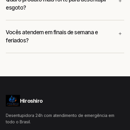
esgoto?
Vocês atendem em finais de semana e
feriados?
Hiroshiro
Desentupidora 24h com atendimento de emergência em
todo o Brasil.