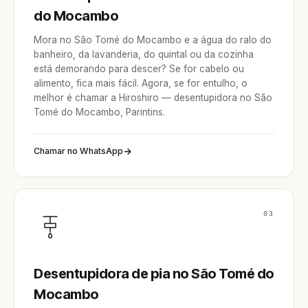
do Mocambo
Mora no São Tomé do Mocambo e a água do ralo do
banheiro, da lavanderia, do quintal ou da cozinha
está demorando para descer? Se for cabelo ou
alimento, fica mais fácil. Agora, se for entulho, o
melhor é chamar a Hiroshiro — desentupidora no São
Tomé do Mocambo, Parintins.
Chamar no WhatsApp
03
Desentupidora de pia no São Tomé do
Mocambo