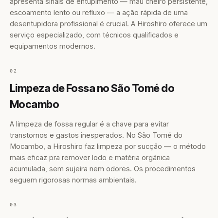
apresenta sinais de entupimento — mau cheiro persistente,
escoamento lento ou refluxo — a ação rápida de uma
desentupidora profissional é crucial. A Hiroshiro oferece um
serviço especializado, com técnicos qualificados e
equipamentos modernos.
02
Limpeza de Fossa no São Tomé do
Mocambo
A limpeza de fossa regular é a chave para evitar
transtornos e gastos inesperados. No São Tomé do
Mocambo, a Hiroshiro faz limpeza por sucção — o método
mais eficaz pra remover lodo e matéria orgânica
acumulada, sem sujeira nem odores. Os procedimentos
seguem rigorosas normas ambientais.
03