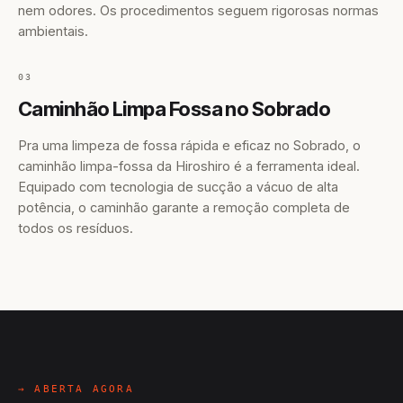
nem odores. Os procedimentos seguem rigorosas normas
ambientais.
03
Caminhão Limpa Fossa no Sobrado
Pra uma limpeza de fossa rápida e eficaz no Sobrado, o
caminhão limpa-fossa da Hiroshiro é a ferramenta ideal.
Equipado com tecnologia de sucção a vácuo de alta
potência, o caminhão garante a remoção completa de
todos os resíduos.
→ ABERTA AGORA