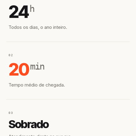
24
h
Todos os dias, o ano inteiro.
02
20
min
Tempo médio de chegada.
03
Sobrado