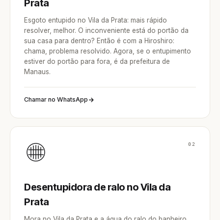
Prata
Esgoto entupido no Vila da Prata: mais rápido
resolver, melhor. O inconveniente está do portão da
sua casa para dentro? Então é com a Hiroshiro:
chama, problema resolvido. Agora, se o entupimento
estiver do portão para fora, é da prefeitura de
Manaus.
Chamar no WhatsApp
02
Desentupidora de ralo no Vila da
Prata
Mora no Vila da Prata e a água do ralo do banheiro,