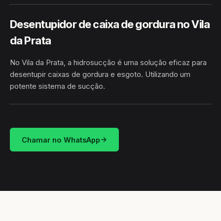
Desentupidor de caixa de gordura no Vila
da Prata
No Vila da Prata, a hidrosucção é uma solução eficaz para
desentupir caixas de gordura e esgoto. Utilizando um
potente sistema de sucção.
HIDROSUCÇÃO
VILA DA PRATA · MANAUS/AM
Chamar no WhatsApp
CAMINHÃO LIMPA-FOSSA
MANAUS / AM