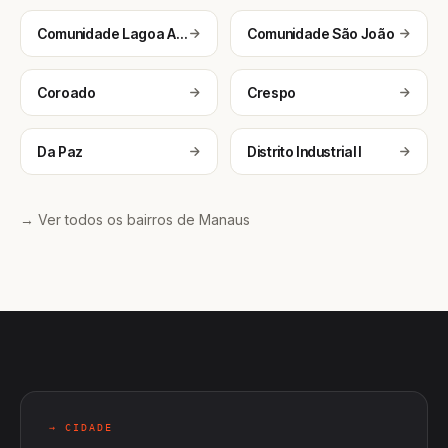
Comunidade Lagoa Azul 2
Comunidade São João
Coroado
Crespo
Da Paz
Distrito Industrial I
→ Ver todos os bairros de Manaus
→ CIDADE