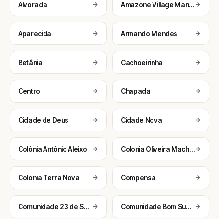
Alvorada
Amazone Village Manaus Brasil
Aparecida
Armando Mendes
Betânia
Cachoeirinha
Centro
Chapada
Cidade de Deus
Cidade Nova
Colônia Antônio Aleixo
Colonia Oliveira Machado
Colonia Terra Nova
Compensa
Comunidade 23 de Setembro
Comunidade Bom Sucesso