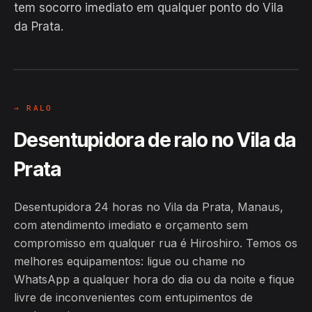
tem socorro imediato em qualquer ponto do Vila
da Prata.
EM CAMPO
Hiroshiro · Vila da Prata, Manaus
24H
→ RALO
Desentupidora de ralo no Vila da
Prata
Desentupidora 24 horas no Vila da Prata, Manaus,
com atendimento imediato e orçamento sem
compromisso em qualquer rua é Hiroshiro. Temos os
melhores equipamentos: ligue ou chame no
WhatsApp a qualquer hora do dia ou da noite e fique
livre de inconvenientes com entupimentos de