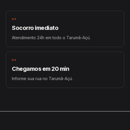
H4
Socorro imediato
Atendimento 24h em todo o Tarumã-Açú.
H4
Chegamos em 20 min
Informe sua rua no Tarumã-Açú.