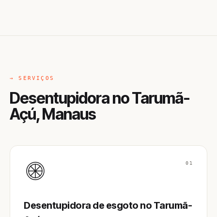
→ SERVIÇOS
Desentupidora no Tarumã-
Açú, Manaus
01
Desentupidora de esgoto no Tarumã-