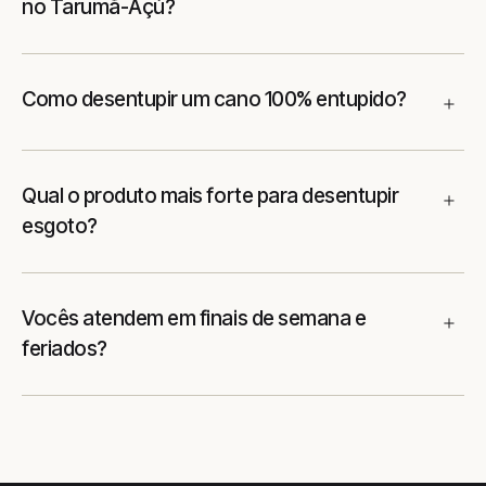
no Tarumã-Açú?
Como desentupir um cano 100% entupido?
Qual o produto mais forte para desentupir
esgoto?
Vocês atendem em finais de semana e
feriados?