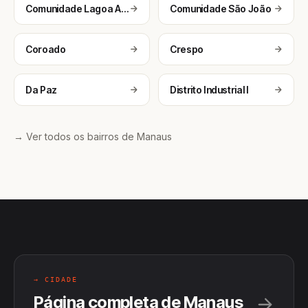
Comunidade Lagoa Azul 2
Comunidade São João
Coroado
Crespo
Da Paz
Distrito Industrial I
→ Ver todos os bairros de Manaus
→ CIDADE
Página completa de Manaus