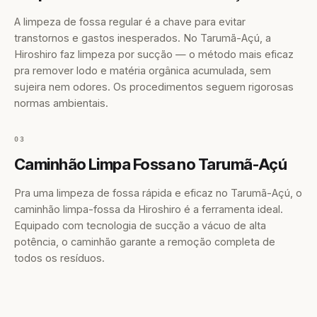
A limpeza de fossa regular é a chave para evitar
transtornos e gastos inesperados. No Tarumã-Açú, a
Hiroshiro faz limpeza por sucção — o método mais eficaz
pra remover lodo e matéria orgânica acumulada, sem
sujeira nem odores. Os procedimentos seguem rigorosas
normas ambientais.
03
Caminhão Limpa Fossa no Tarumã-Açú
Pra uma limpeza de fossa rápida e eficaz no Tarumã-Açú, o
caminhão limpa-fossa da Hiroshiro é a ferramenta ideal.
Equipado com tecnologia de sucção a vácuo de alta
potência, o caminhão garante a remoção completa de
todos os resíduos.