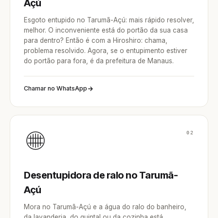
Açú
Esgoto entupido no Tarumã-Açú: mais rápido resolver,
melhor. O inconveniente está do portão da sua casa
para dentro? Então é com a Hiroshiro: chama,
problema resolvido. Agora, se o entupimento estiver
do portão para fora, é da prefeitura de Manaus.
Chamar no WhatsApp
02
Desentupidora de ralo no Tarumã-
Açú
Mora no Tarumã-Açú e a água do ralo do banheiro,
da lavanderia, do quintal ou da cozinha está