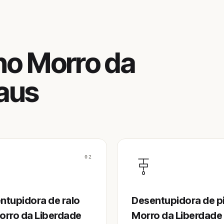
no Morro da
aus
02
ntupidora de ralo
Desentupidora de p
orro da Liberdade
Morro da Liberdade