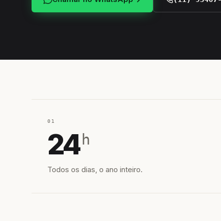
01
24
h
Todos os dias, o ano inteiro.