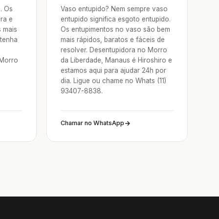
a. Os
Vaso entupido? Nem sempre vaso
ra e
entupido significa esgoto entupido.
s mais
Os entupimentos no vaso são bem
 tenha
mais rápidos, baratos e fáceis de
resolver. Desentupidora no Morro
 Morro
da Liberdade, Manaus é Hiroshiro e
estamos aqui para ajudar 24h por
dia. Ligue ou chame no Whats (11)
93407-8838.
Chamar no WhatsApp