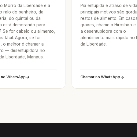
o Morro da Liberdade e a
Pia entupida é atraso de vid
o ralo do banheiro, da
principais motivos são gordu
ria, do quintal ou da
restos de alimento. Em caso
a está demorando para
graves, chame a Hiroshiro e
? Se for cabelo ou alimento,
a desentupidora com o
is fácil. Agora, se for
atendimento mais rápido no
o, o melhor é chamar a
da Liberdade.
iro — desentupidora no
da Liberdade, Manaus.
 no WhatsApp
Chamar no WhatsApp