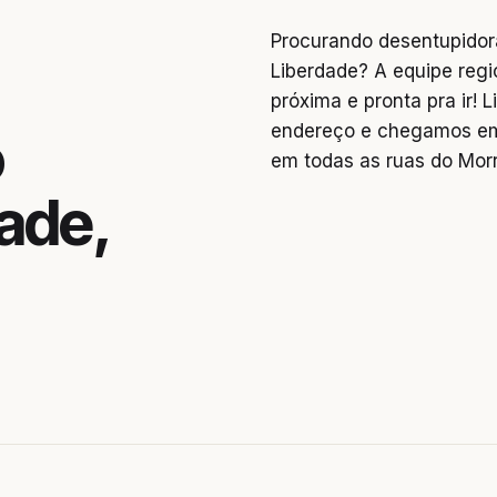
Procurando desentupidor
Liberdade? A equipe regi
próxima e pronta pra ir!
endereço e chegamos em
o
em todas as ruas do Morr
ade,