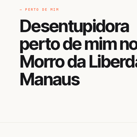
→ PERTO DE MIM
Desentupidora
perto de mim n
Morro da Liberd
Manaus