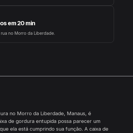
s em 20 min
 rua no Morro da Liberdade.
dura no Morro da Liberdade, Manaus, é
aixa de gordura entupida possa parecer um
 que ela está cumprindo sua função. A caixa de