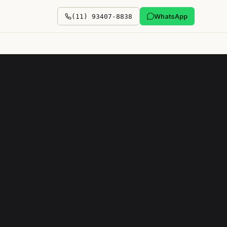
WhatsApp
(11) 93407-8838