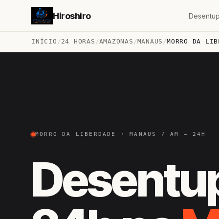
Hiroshiro
Desentup
INÍCIO
/
24 HORAS
/
AMAZONAS
/
MANAUS
/
MORRO DA LIB
MORRO DA LIBERDADE · MANAUS / AM — 24H
Desentu