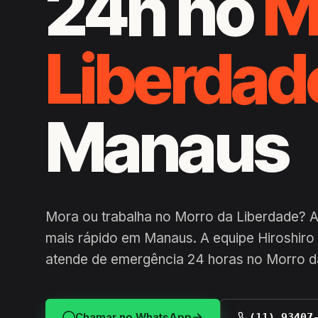
24h no
M
Liberdad
Manaus
Mora ou trabalha no Morro da Liberdade? 
mais rápido em Manaus. A equipe Hiroshiro 
atende de emergência 24 horas no Morro d
Chamar no WhatsApp
(11) 93407